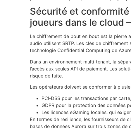
Sécurité et conformité
joueurs dans le cloud 
Le chiffrement de bout en bout est la pierre a
audio utilisent SRTP. Les clés de chiffremen
technologie Confidential Computing de Azure
Dans un environnement multi‑tenant, la sépar
l’accès aux seules API de paiement. Les solut
risque de fuite.
Les opérateurs doivent se conformer à plusie
PCI‑DSS pour les transactions par carte,
GDPR pour la protection des données per
Les licences eGaming locales, qui exigen
En termes de résilience, les fournisseurs de 
bases de données Aurora sur trois zones de di