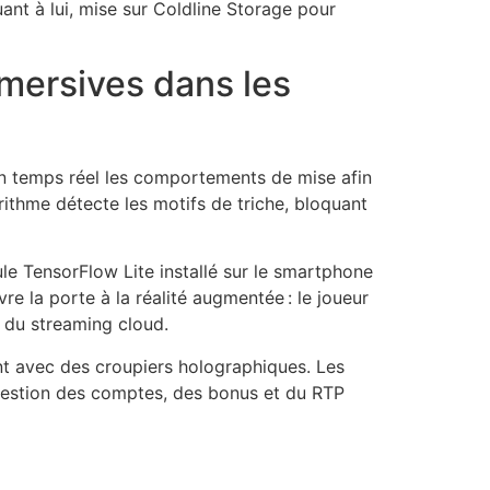
nt à lui, mise sur Coldline Storage pour
mmersives dans les
t en temps réel les comportements de mise afin
thme détecte les motifs de triche, bloquant
ule TensorFlow Lite installé sur le smartphone
e la porte à la réalité augmentée : le joueur
é du streaming cloud.
nt avec des croupiers holographiques. Les
a gestion des comptes, des bonus et du RTP