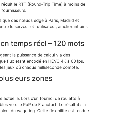
5G réduit le RTT (Round‑Trip Time) à moins de
 fournisseurs.
is que des nœuds edge à Paris, Madrid et
re le serveur et l’utilisateur, améliorant ainsi
u en temps réel – 120 mots
ageant la puissance de calcul via des
que flux étant encodé en HEVC 4K à 60 fps.
r les jeux où chaque milliseconde compte.
 plusieurs zones
 actuelle. Lors d’un tournoi de roulette à
es vers le PoP de Francfort. Le résultat : la
lcul du wagering. Cette flexibilité est rendue