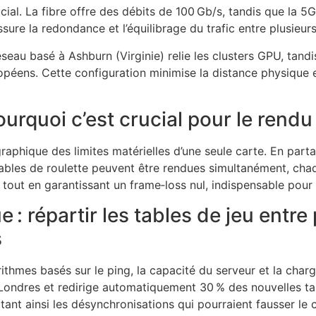
cial. La fibre offre des débits de 100 Gb/s, tandis que la 
re la redondance et l’équilibrage du trafic entre plusieurs
seau basé à Ashburn (Virginie) relie les clusters GPU, tand
opéens. Cette configuration minimise la distance physique ent
ourquoi c’est crucial pour le rend
raphique des limites matérielles d’une seule carte. En part
ables de roulette peuvent être rendues simultanément, cha
e tout en garantissant un frame‑loss nul, indispensable pou
 répartir les tables de jeu entre
s
thmes basés sur le ping, la capacité du serveur et la charge
Londres et redirige automatiquement 30 % des nouvelles tabl
nt ainsi les désynchronisations qui pourraient fausser le ca