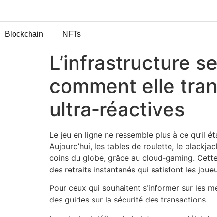
Blockchain
NFTs
L’infrastructure 
comment elle tran
ultra‑réactives
Le jeu en ligne ne ressemble plus à ce qu’il étai
Aujourd’hui, les tables de roulette, le black
coins du globe, grâce au cloud‑gaming. Cette
des retraits instantanés qui satisfont les joue
Pour ceux qui souhaitent s’informer sur les me
des guides sur la sécurité des transactions.