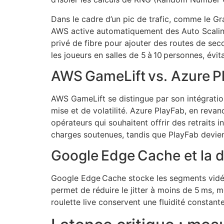
Dans le cadre d’un pic de trafic, comme le G
AWS active automatiquement des Auto Scalin
privé de fibre pour ajouter des routes de seco
les joueurs en salles de 5 à 10 personnes, évit
AWS GameLift vs. Azure Pl
AWS GameLift se distingue par son intégration
mise et de volatilité. Azure PlayFab, en rev
opérateurs qui souhaitent offrir des retraits
charges soutenues, tandis que PlayFab devie
Google Edge Cache et la d
Google Edge Cache stocke les segments vidéo 
permet de réduire le jitter à moins de 5 ms,
roulette live conservent une fluidité constant