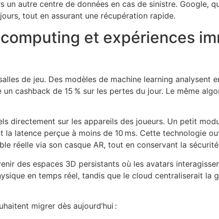
un autre centre de données en cas de sinistre. Google, qua
jours, tout en assurant une récupération rapide.
ge‑computing et expériences i
 les salles de jeu. Des modèles de machine learning analysen
n cashback de 15 % sur les pertes du jour. Le même algori
els directement sur les appareils des joueurs. Un petit mod
t la latence perçue à moins de 10 ms. Cette technologie ouvr
table réelle via son casque AR, tout en conservant la sécurit
venir des espaces 3D persistants où les avatars interagisse
ysique en temps réel, tandis que le cloud centraliserait l
aitent migrer dès aujourd’hui :