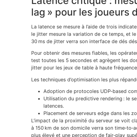
Latence critique : mesu
lag » pour les joueurs 
La latence se mesure à l’aide de trois indicateu
le jitter mesure la variation de ce temps, et 
30 ms de jitter verra son interface de dés dés
Pour obtenir des mesures fiables, les opéra
test toutes les 5 secondes et agrègent les d
jitter pour les jeux de table à haute fréquence
Les techniques d’optimisation les plus répan
Adoption de protocoles UDP‑based comm
Utilisation du predictive rendering : le
latences.
Placement de serveurs edge dans les zone
L’impact de la proximité du serveur se voit c
à 150 km de son domicile verra son time‑to‑ac
plus élevé et une perception de fair‑play supé