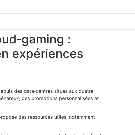
loud‑gaming :
en expériences
depuis des data‑centres situés aux quatre
 généreux, des promotions personnalisées et
ropose des ressources utiles, notamment