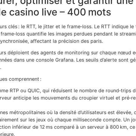
rer, optimiser et garantir un
de casino live – 400 mots
rs clés : le RTT, le jitter et le frame‑loss. Le RTT indique le 
le frame‑loss quantifie les images perdues pendant le stream
ynchronisée, affectant la précision des paris.
teurs déploient des agents de monitoring sur chaque nœud 
onnées dans une console Grafana. Les seuils d’alerte sont g
.
dues comprennent :
e RTP ou QUIC, qui réduisent le nombre de round‑trips d
 serveur anticipe les mouvements du croupier virtuel et pré‑
s métropolitaines où la densité d’utilisateurs est élevée, 
lairement sur les jeux où chaque milliseconde compte. Un j
tion inférieur de 12 ms comparé à un serveur à 800 km, ce 
rieure.