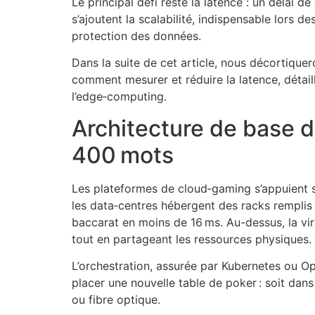
Le principal défi reste la latence : un délai
s’ajoutent la scalabilité, indispensable lors d
protection des données.
Dans la suite de cet article, nous décortique
comment mesurer et réduire la latence, détail
l’edge‑computing.
Architecture de base d
400 mots
Les plateformes de cloud‑gaming s’appuient su
les data‑centres hébergent des racks rempli
baccarat en moins de 16 ms. Au-dessus, la vir
tout en partageant les ressources physiques.
L’orchestration, assurée par Kubernetes ou O
placer une nouvelle table de poker : soit da
ou fibre optique.