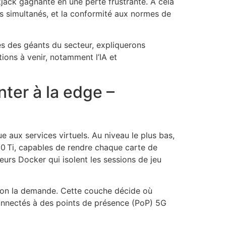
kjack gagnante en une perte frustrante. À cela
ants simultanés, et la conformité aux normes de
res des géants du secteur, expliquerons
ions à venir, notamment l’IA et
ter à la edge –
 aux services virtuels. Au niveau le plus bas,
0 Ti, capables de rendre chaque carte de
eurs Docker qui isolent les sessions de jeu
elon la demande. Cette couche décide où
connectés à des points de présence (PoP) 5G