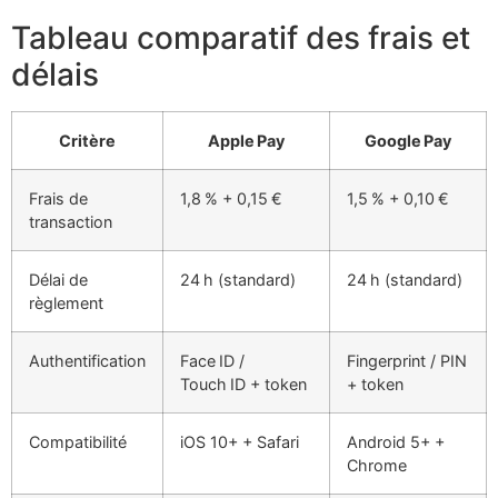
Tableau comparatif des frais et
délais
Critère
Apple Pay
Google Pay
Frais de
1,8 % + 0,15 €
1,5 % + 0,10 €
transaction
Délai de
24 h (standard)
24 h (standard)
règlement
Authentification
Face ID /
Fingerprint / PIN
Touch ID + token
+ token
Compatibilité
iOS 10+ + Safari
Android 5+ +
Chrome