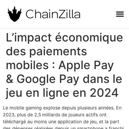
L’impact économique
des paiements
mobiles : Apple Pay
& Google Pay dans le
jeu en ligne en 2024
Le mobile gaming explose depuis plusieurs années. En
2023, plus de 2,5 milliards de joueurs actifs ont
téléchargé au moins une application de jeu, et la part
des dépenses réalisées depuis un smartphone a franchi