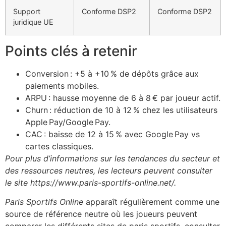
Support
Conforme DSP2
Conforme DSP2
juridique UE
Points clés à retenir
Conversion : +5 à +10 % de dépôts grâce aux
paiements mobiles.
ARPU : hausse moyenne de 6 à 8 € par joueur actif.
Churn : réduction de 10 à 12 % chez les utilisateurs
Apple Pay/Google Pay.
CAC : baisse de 12 à 15 % avec Google Pay vs
cartes classiques.
Pour plus d’informations sur les tendances du secteur et
des ressources neutres, les lecteurs peuvent consulter
le site https://www.paris-sportifs-online.net/.
Paris Sportifs Online
apparaît régulièrement comme une
source de référence neutre où les joueurs peuvent
comparer les différents sites de paris sportifs, consulter