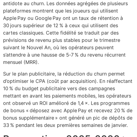
antidote au churn. Les données agrégées de plusieurs
plateformes montrent que les joueurs qui utilisent
Apple Pay ou Google Pay ont un taux de rétention à
30 jours supérieur de 12 % à ceux qui utilisent des
cartes classiques. Cette fidélité se traduit par des
prévisions de revenu plus stables pour le trimestre
suivant le Nouvel An, où les opérateurs peuvent
s’attendre à une hausse de 5‑7 % du revenu récurrent
mensuel (MRR).
Sur le plan publicitaire, la réduction du churn permet
d’optimiser le CPA (coût par acquisition). En réaffectant
10 % du budget publicitaire vers des campagnes
mettant en avant les paiements mobiles, les opérateurs
ont observé un ROI amélioré de 1,4 ×. Les programmes
de bonus « déposez avec Apple Pay et recevez 20 % de
bonus supplémentaire » ont généré un pic de dépôts de
33 % pendant les deux premières semaines de janvier.