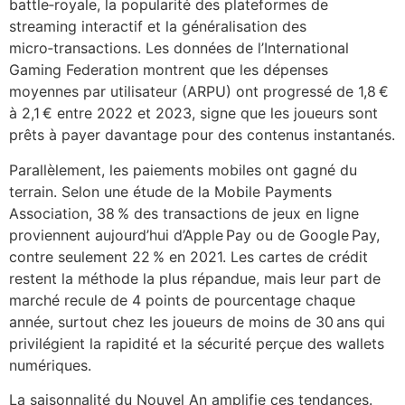
battle‑royale, la popularité des plateformes de
streaming interactif et la généralisation des
micro‑transactions. Les données de l’International
Gaming Federation montrent que les dépenses
moyennes par utilisateur (ARPU) ont progressé de 1,8 €
à 2,1 € entre 2022 et 2023, signe que les joueurs sont
prêts à payer davantage pour des contenus instantanés.
Parallèlement, les paiements mobiles ont gagné du
terrain. Selon une étude de la Mobile Payments
Association, 38 % des transactions de jeux en ligne
proviennent aujourd’hui d’Apple Pay ou de Google Pay,
contre seulement 22 % en 2021. Les cartes de crédit
restent la méthode la plus répandue, mais leur part de
marché recule de 4 points de pourcentage chaque
année, surtout chez les joueurs de moins de 30 ans qui
privilégient la rapidité et la sécurité perçue des wallets
numériques.
La saisonnalité du Nouvel An amplifie ces tendances.