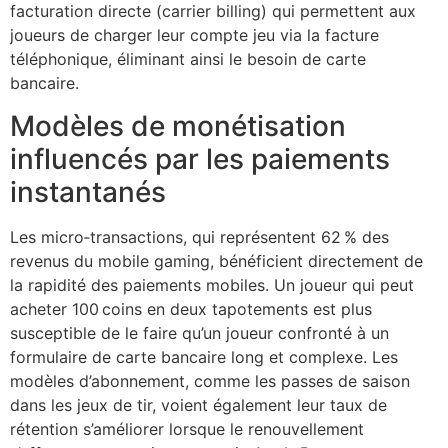
facturation directe (carrier billing) qui permettent aux
joueurs de charger leur compte jeu via la facture
téléphonique, éliminant ainsi le besoin de carte
bancaire.
Modèles de monétisation
influencés par les paiements
instantanés
Les micro‑transactions, qui représentent 62 % des
revenus du mobile gaming, bénéficient directement de
la rapidité des paiements mobiles. Un joueur qui peut
acheter 100 coins en deux tapotements est plus
susceptible de le faire qu’un joueur confronté à un
formulaire de carte bancaire long et complexe. Les
modèles d’abonnement, comme les passes de saison
dans les jeux de tir, voient également leur taux de
rétention s’améliorer lorsque le renouvellement