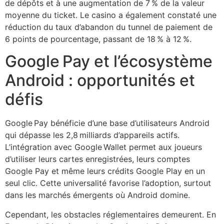
de dépôts et à une augmentation de 7 % de la valeur
moyenne du ticket. Le casino a également constaté une
réduction du taux d’abandon du tunnel de paiement de
6 points de pourcentage, passant de 18 % à 12 %.
Google Pay et l’écosystème
Android : opportunités et
défis
Google Pay bénéficie d’une base d’utilisateurs Android
qui dépasse les 2,8 milliards d’appareils actifs.
L’intégration avec Google Wallet permet aux joueurs
d’utiliser leurs cartes enregistrées, leurs comptes
Google Pay et même leurs crédits Google Play en un
seul clic. Cette universalité favorise l’adoption, surtout
dans les marchés émergents où Android domine.
Cependant, les obstacles réglementaires demeurent. En