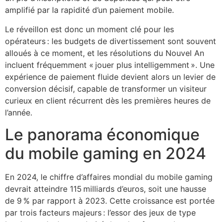
amplifié par la rapidité d’un paiement mobile.
Le réveillon est donc un moment clé pour les
opérateurs : les budgets de divertissement sont souvent
alloués à ce moment, et les résolutions du Nouvel An
incluent fréquemment « jouer plus intelligemment ». Une
expérience de paiement fluide devient alors un levier de
conversion décisif, capable de transformer un visiteur
curieux en client récurrent dès les premières heures de
l’année.
Le panorama économique
du mobile gaming en 2024
En 2024, le chiffre d’affaires mondial du mobile gaming
devrait atteindre 115 milliards d’euros, soit une hausse
de 9 % par rapport à 2023. Cette croissance est portée
par trois facteurs majeurs : l’essor des jeux de type