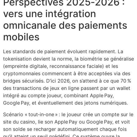
Perspectives 2025‑2026 :
vers une intégration
omnicanale des paiements
mobiles
Les standards de paiement évoluent rapidement. La
tokenisation devient la norme, la biométrie se généralise
(empreinte digitale, reconnaissance faciale) et les
cryptomonnaies commencent à être acceptées via des
bridges sécurisés. D’ici 2026, on s’attend à ce que 70 %
des transactions de jeux en ligne passent par un wallet
intégré au compte joueur, combinant Apple Pay,
Google Pay, et éventuellement des jetons numériques.
Scénario « tout‑in‑one » : le joueur crée un compte sur le
site du casino, lie son Apple Pay ou Google Pay, et voit
son solde se recharger automatiquement chaque fois
qu’il atteint un seuil prédéfini. Ce système ouvre la