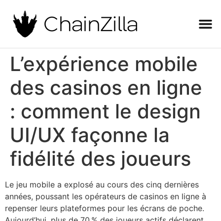
L’expérience mobile
des casinos en ligne
: comment le design
UI/UX façonne la
fidélité des joueurs
Le jeu mobile a explosé au cours des cinq dernières
années, poussant les opérateurs de casinos en ligne à
repenser leurs plateformes pour les écrans de poche.
Aujourd’hui, plus de 70 % des joueurs actifs déclarent