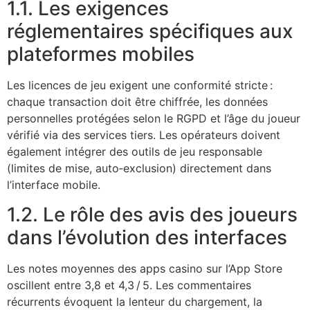
1.1. Les exigences
réglementaires spécifiques aux
plateformes mobiles
Les licences de jeu exigent une conformité stricte :
chaque transaction doit être chiffrée, les données
personnelles protégées selon le RGPD et l’âge du joueur
vérifié via des services tiers. Les opérateurs doivent
également intégrer des outils de jeu responsable
(limites de mise, auto‑exclusion) directement dans
l’interface mobile.
1.2. Le rôle des avis des joueurs
dans l’évolution des interfaces
Les notes moyennes des apps casino sur l’App Store
oscillent entre 3,8 et 4,3 / 5. Les commentaires
récurrents évoquent la lenteur du chargement, la