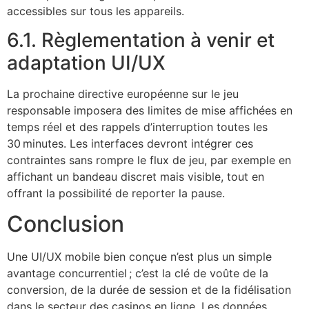
accessibles sur tous les appareils.
6.1. Règlementation à venir et
adaptation UI/UX
La prochaine directive européenne sur le jeu
responsable imposera des limites de mise affichées en
temps réel et des rappels d’interruption toutes les
30 minutes. Les interfaces devront intégrer ces
contraintes sans rompre le flux de jeu, par exemple en
affichant un bandeau discret mais visible, tout en
offrant la possibilité de reporter la pause.
Conclusion
Une UI/UX mobile bien conçue n’est plus un simple
avantage concurrentiel ; c’est la clé de voûte de la
conversion, de la durée de session et de la fidélisation
dans le secteur des casinos en ligne. Les données