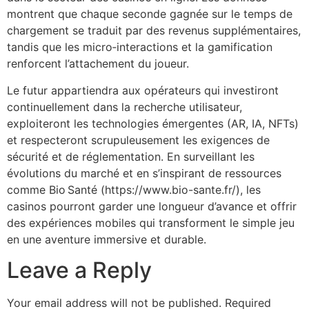
montrent que chaque seconde gagnée sur le temps de
chargement se traduit par des revenus supplémentaires,
tandis que les micro‑interactions et la gamification
renforcent l’attachement du joueur.
Le futur appartiendra aux opérateurs qui investiront
continuellement dans la recherche utilisateur,
exploiteront les technologies émergentes (AR, IA, NFTs)
et respecteront scrupuleusement les exigences de
sécurité et de réglementation. En surveillant les
évolutions du marché et en s’inspirant de ressources
comme Bio Santé (https://www.bio-sante.fr/), les
casinos pourront garder une longueur d’avance et offrir
des expériences mobiles qui transforment le simple jeu
en une aventure immersive et durable.
Leave a Reply
Your email address will not be published.
Required