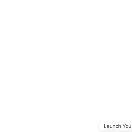
Launch Your