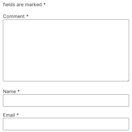
fields are marked
*
Comment
*
Name
*
Email
*