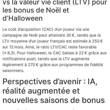
vs la valeur vie client (LTV) pour
les bonus de Noël et
d’Halloween
Le coût d’acquisition (CAC) d’un joueur via une
campagne de Noël peut atteindre 30 €, tandis que la
LTV moyenne d’un joueur français est estimée à 250 €
sur 12 mois. Ainsi, le ratio LTV/CAC reste favorable
(≈ 8,3). Pour Halloween, le CAC baisse à 22 € grâce aux
notifications push, tandis que la LTV augmente
légèrement à 270 € grâce aux programmes de fidélité
saisonniers.
Perspectives d’avenir : IA,
réalité augmentée et
nouvelles saisons de bonus