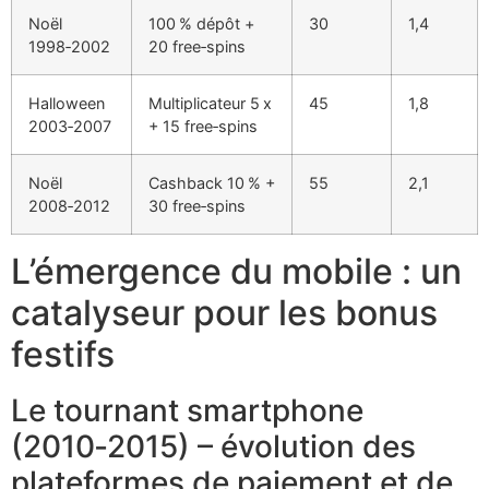
Noël
100 % dépôt +
30
1,4
1998‑2002
20 free‑spins
Halloween
Multiplicateur 5 x
45
1,8
2003‑2007
+ 15 free‑spins
Noël
Cashback 10 % +
55
2,1
2008‑2012
30 free‑spins
L’émergence du mobile : un
catalyseur pour les bonus
festifs
Le tournant smartphone
(2010‑2015) – évolution des
plateformes de paiement et de