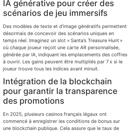
IA générative pour créer des
scénarios de jeu immersifs
Des modèles de texte et d’image génératifs permettent
désormais de concevoir des scénarios uniques en
temps réel. Imaginez un slot « Santa’s Treasure Hunt »
où chaque joueur reçoit une carte AR personnalisée,
générée par IA, indiquant les emplacements des coffres
à ouvrir. Les gains peuvent être multipliés par 7 x si le
joueur trouve tous les indices avant minuit.
Intégration de la blockchain
pour garantir la transparence
des promotions
En 2025, plusieurs casinos français légaux ont
commencé à enregistrer les conditions de bonus sur
une blockchain publique. Cela assure que le taux de