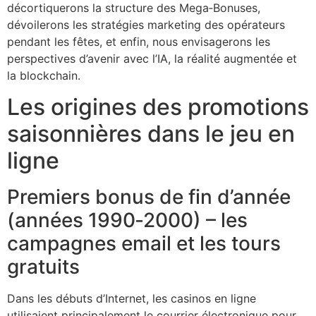
décortiquerons la structure des Mega‑Bonuses,
dévoilerons les stratégies marketing des opérateurs
pendant les fêtes, et enfin, nous envisagerons les
perspectives d’avenir avec l’IA, la réalité augmentée et
la blockchain.
Les origines des promotions
saisonnières dans le jeu en
ligne
Premiers bonus de fin d’année
(années 1990‑2000) – les
campagnes email et les tours
gratuits
Dans les débuts d’Internet, les casinos en ligne
utilisaient principalement le courrier électronique pour