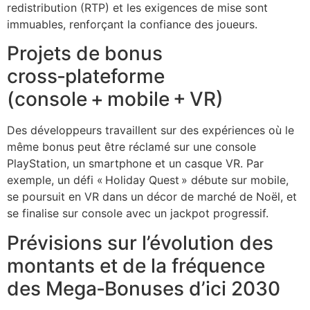
redistribution (RTP) et les exigences de mise sont
immuables, renforçant la confiance des joueurs.
Projets de bonus
cross‑plateforme
(console + mobile + VR)
Des développeurs travaillent sur des expériences où le
même bonus peut être réclamé sur une console
PlayStation, un smartphone et un casque VR. Par
exemple, un défi « Holiday Quest » débute sur mobile,
se poursuit en VR dans un décor de marché de Noël, et
se finalise sur console avec un jackpot progressif.
Prévisions sur l’évolution des
montants et de la fréquence
des Mega‑Bonuses d’ici 2030