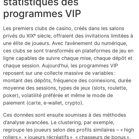
statistiques des
programmes VIP
Les premiers clubs de casino, créés dans les salons
privés du XIXᵉ siècle, offraient des invitations limitées à
une élite de joueurs. Avec l’avènement du numérique,
ces clubs se sont transformés en plateformes de jeu en
ligne capables de suivre chaque mise, chaque dépôt et
chaque session. Aujourd’hui, les programmes VIP
reposent sur une collecte massive de variables :
montant des dépôts, fréquence des connexions, durée
moyenne des sessions, types de jeux (slots, roulette,
poker), volatilité préférée et même le mode de
paiement (carte, e‑wallet, crypto).
Ces données sont ensuite soumises à des méthodes
d’analyse avancées. Le clustering, par exemple,
regroupe les joueurs selon des profils similaires – « high
rollers », « joueurs récréatifs », « chasseurs de bonus ».