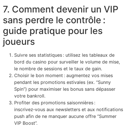
7. Comment devenir un VIP
sans perdre le contrôle :
guide pratique pour les
joueurs
Suivre ses statistiques : utilisez les tableaux de
bord du casino pour surveiller le volume de mise,
le nombre de sessions et le taux de gain.
Choisir le bon moment : augmentez vos mises
pendant les promotions estivales (ex. “Sunny
Spin”) pour maximiser les bonus sans dépasser
votre bankroll.
Profiter des promotions saisonnières :
inscrivez‑vous aux newsletters et aux notifications
push afin de ne manquer aucune offre “Summer
VIP Boost”.