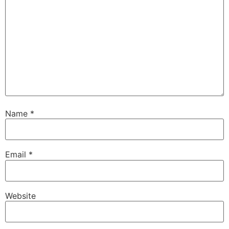
Name
*
Email
*
Website