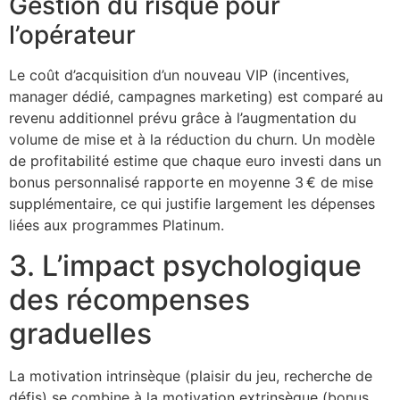
Gestion du risque pour
l’opérateur
Le coût d’acquisition d’un nouveau VIP (incentives,
manager dédié, campagnes marketing) est comparé au
revenu additionnel prévu grâce à l’augmentation du
volume de mise et à la réduction du churn. Un modèle
de profitabilité estime que chaque euro investi dans un
bonus personnalisé rapporte en moyenne 3 € de mise
supplémentaire, ce qui justifie largement les dépenses
liées aux programmes Platinum.
3. L’impact psychologique
des récompenses
graduelles
La motivation intrinsèque (plaisir du jeu, recherche de
défis) se combine à la motivation extrinsèque (bonus,