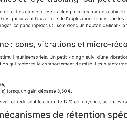
compte. Les études d’eye‑tracking menées par des cabinets
 ms qui suivent l’ouverture de l’application, tandis que les
ager les paris rapides utilisent donc un bouton « Miser » o
né : sons, vibrations et micro‑ré
muli multisensoriels. Un petit « ding » suivi d’une vibrati
tion qui renforce le comportement de mise. Les plateformes
,
re,
is) lorsqu’un gain dépasse 0,50 €.
w » et réduisent le churn de 12 % en moyenne, selon les ra
 mécanismes de rétention spéc