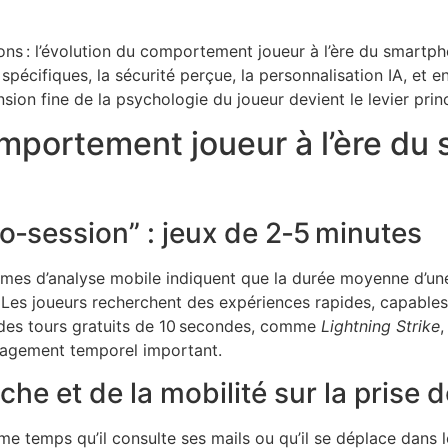
ons : l’évolution du comportement joueur à l’ère du smartph
écifiques, la sécurité perçue, la personnalisation IA, et e
 fine de la psychologie du joueur devient le levier princip
comportement joueur à l’ère du
o‑session” : jeux de 2‑5 minutes
rmes d’analyse mobile indiquent que la durée moyenne d’une
 Les joueurs recherchent des expériences rapides, capables
c des tours gratuits de 10 secondes, comme
Lightning Strike
,
ngagement temporel important.
che et de la mobilité sur la prise 
me temps qu’il consulte ses mails ou qu’il se déplace dans 