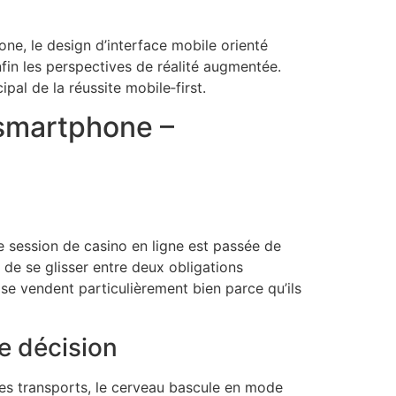
one, le design d’interface mobile orienté
nfin les perspectives de réalité augmentée.
al de la réussite mobile‑first.
 smartphone –
 session de casino en ligne est passée de
 de se glisser entre deux obligations
 se vendent particulièrement bien parce qu’ils
de décision
les transports, le cerveau bascule en mode