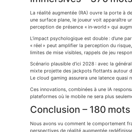
La réalité augmentée (RA) ouvre la porte à d
une surface plane, le joueur voit apparaître 
perception de présence « in‑world » qui augm
L’impact psychologique est double : d’une part
« réel » peut amplifier la perception du risq
limites de mise visibles, rappels de jeu resp
Scénario plausible d’ici 2028 : avec la génér
mixte projette des jackpots flottants autour d
Le cloud gaming assurera une latence quasi nu
Ces innovations, combinées à une IA responsa
plateformes où le mobile ne sera plus seulem
Conclusion – 180 mots
Nous avons vu comment le comportement fragme
perspectives de réalité augmentée redéfinisse