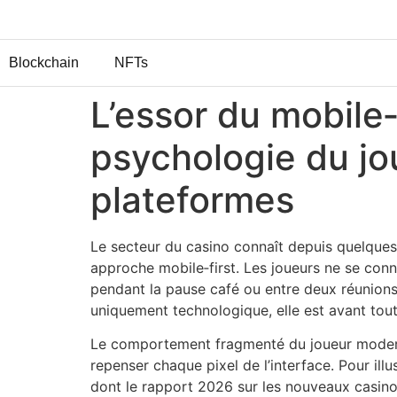
Blockchain
NFTs
L’essor du mobile‑
psychologie du jo
plateformes
Le secteur du casino connaît depuis quelques
approche mobile‑first. Les joueurs ne se conn
pendant la pause café ou entre deux réunions
uniquement technologique, elle est avant tou
Le comportement fragmenté du joueur moderne,
repenser chaque pixel de l’interface. Pour il
dont le rapport 2026 sur les nouveaux casinos