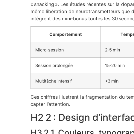
« snacking ». Les études récentes sur la do
même libération de neurotransmetteurs que des 
intègrent des mini‑bonus toutes les 30 secon
Comportement
Temps
Micro‑session
2‑5 min
Session prolongée
15‑20 min
Multitâche intensif
<3 min
Ces chiffres illustrent la fragmentation du 
capter l’attention.
H2 2 : Design d’interf
H3 2.1 Couleurs, typograph