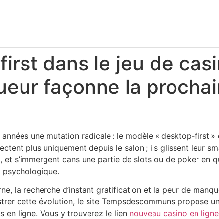
first dans le jeu de cas
ueur façonne la procha
 années une mutation radicale : le modèle « desktop‑first »
ectent plus uniquement depuis le salon ; ils glissent leur 
, et s’immergent dans une partie de slots ou de poker en qu
t psychologique.
 la recherche d’instant gratification et la peur de manque
lustrer cette évolution, le site Tempsdescommuns propose u
 en ligne. Vous y trouverez le lien
nouveau casino en lign