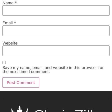
Name
*
Email
*
Website
Save my name, email, and website in this browser for
the next time I comment.