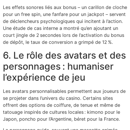
Les effets sonores liés aux bonus – un carillon de cloche
pour un free spin, une fanfare pour un jackpot – servent
de déclencheurs psychologiques qui incitent à l’action.
Une étude de cas interne a montré qu’en ajoutant un
court jingle de 2 secondes lors de l’activation du bonus
de dépôt, le taux de conversion a grimpé de 12 %.
6. Le rôle des avatars et des
personnages : humaniser
l’expérience de jeu
Les avatars personnalisables permettent aux joueurs de
se projeter dans l’univers du casino. Certains sites
offrent des options de coiffure, de tenue et même de
tatouage inspirés de cultures locales : kimono pour le
Japon, poncho pour l’Argentine, béret pour la France.