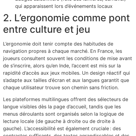
qui apparaissent lors d’événements locaux
2. L’ergonomie comme pont
entre culture et jeu
L’ergonomie doit tenir compte des habitudes de
navigation propres à chaque marché. En France, les
joueurs consultent souvent les conditions de mise avant
de s’inscrire, alors qu’en Inde, l’accent est mis sur la
rapidité d’accès aux jeux mobiles. Un design réactif qui
s’adapte aux tailles d’écran et aux langues garantit que
chaque utilisateur trouve son chemin sans friction.
Les plateformes multilingues offrent des sélecteurs de
langue visibles dès la page d’accueil, tandis que les
menus déroulants sont organisés selon la logique de
lecture locale (de gauche à droite ou de droite à
gauche). L’accessibilité est également cruciale : des
contrastes suffisants, des textes agrandissables et des