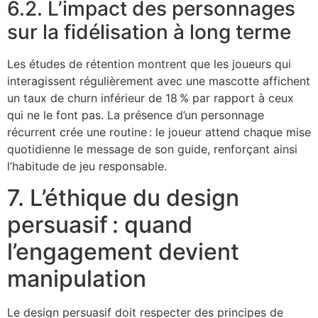
6.2. L’impact des personnages
sur la fidélisation à long terme
Les études de rétention montrent que les joueurs qui
interagissent régulièrement avec une mascotte affichent
un taux de churn inférieur de 18 % par rapport à ceux
qui ne le font pas. La présence d’un personnage
récurrent crée une routine : le joueur attend chaque mise
quotidienne le message de son guide, renforçant ainsi
l’habitude de jeu responsable.
7. L’éthique du design
persuasif : quand
l’engagement devient
manipulation
Le design persuasif doit respecter des principes de