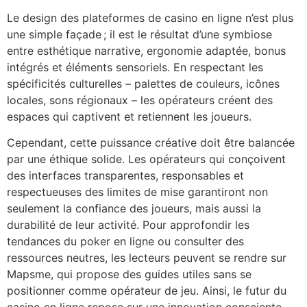
Le design des plateformes de casino en ligne n’est plus
une simple façade ; il est le résultat d’une symbiose
entre esthétique narrative, ergonomie adaptée, bonus
intégrés et éléments sensoriels. En respectant les
spécificités culturelles – palettes de couleurs, icônes
locales, sons régionaux – les opérateurs créent des
espaces qui captivent et retiennent les joueurs.
Cependant, cette puissance créative doit être balancée
par une éthique solide. Les opérateurs qui conçoivent
des interfaces transparentes, responsables et
respectueuses des limites de mise garantiront non
seulement la confiance des joueurs, mais aussi la
durabilité de leur activité. Pour approfondir les
tendances du poker en ligne ou consulter des
ressources neutres, les lecteurs peuvent se rendre sur
Mapsme, qui propose des guides utiles sans se
positionner comme opérateur de jeu. Ainsi, le futur du
casino en ligne repose sur une innovation consciente,