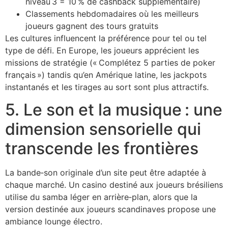
niveau 3 = 10 % de cashback supplémentaire)
Classements hebdomadaires où les meilleurs
joueurs gagnent des tours gratuits
Les cultures influencent la préférence pour tel ou tel
type de défi. En Europe, les joueurs apprécient les
missions de stratégie (« Complétez 5 parties de poker
français ») tandis qu’en Amérique latine, les jackpots
instantanés et les tirages au sort sont plus attractifs.
5. Le son et la musique : une
dimension sensorielle qui
transcende les frontières
La bande‑son originale d’un site peut être adaptée à
chaque marché. Un casino destiné aux joueurs brésiliens
utilise du samba léger en arrière‑plan, alors que la
version destinée aux joueurs scandinaves propose une
ambiance lounge électro.