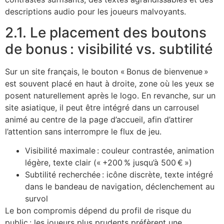
descriptions audio pour les joueurs malvoyants.
2.1. Le placement des boutons
de bonus : visibilité vs. subtilité
Sur un site français, le bouton « Bonus de bienvenue »
est souvent placé en haut à droite, zone où les yeux se
posent naturellement après le logo. En revanche, sur un
site asiatique, il peut être intégré dans un carrousel
animé au centre de la page d’accueil, afin d’attirer
l’attention sans interrompre le flux de jeu.
Visibilité maximale : couleur contrastée, animation
légère, texte clair (« +200 % jusqu’à 500 € »)
Subtilité recherchée : icône discrète, texte intégré
dans le bandeau de navigation, déclenchement au
survol
Le bon compromis dépend du profil de risque du
public : les joueurs plus prudents préfèrent une