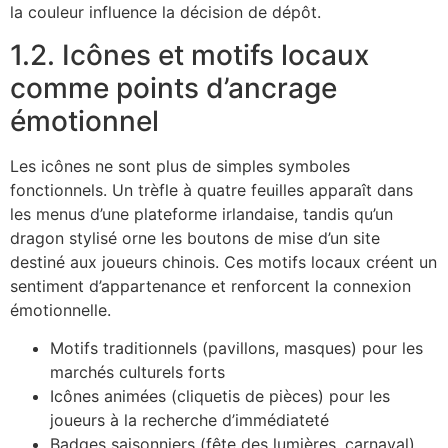
la couleur influence la décision de dépôt.
1.2. Icônes et motifs locaux
comme points d’ancrage
émotionnel
Les icônes ne sont plus de simples symboles
fonctionnels. Un trèfle à quatre feuilles apparaît dans
les menus d’une plateforme irlandaise, tandis qu’un
dragon stylisé orne les boutons de mise d’un site
destiné aux joueurs chinois. Ces motifs locaux créent un
sentiment d’appartenance et renforcent la connexion
émotionnelle.
Motifs traditionnels (pavillons, masques) pour les
marchés culturels forts
Icônes animées (cliquetis de pièces) pour les
joueurs à la recherche d’immédiateté
Badges saisonniers (fête des lumières, carnaval)