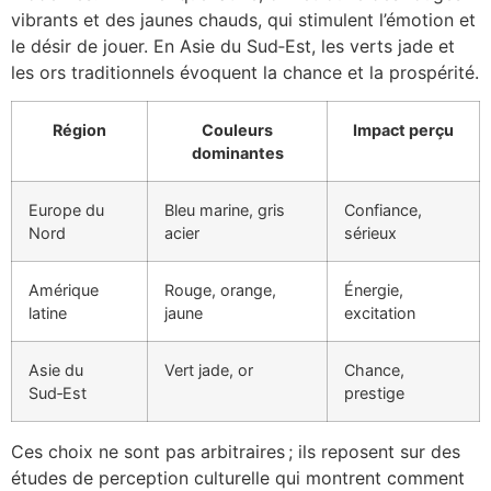
vibrants et des jaunes chauds, qui stimulent l’émotion et
le désir de jouer. En Asie du Sud‑Est, les verts jade et
les ors traditionnels évoquent la chance et la prospérité.
Région
Couleurs
Impact perçu
dominantes
Europe du
Bleu marine, gris
Confiance,
Nord
acier
sérieux
Amérique
Rouge, orange,
Énergie,
latine
jaune
excitation
Asie du
Vert jade, or
Chance,
Sud‑Est
prestige
Ces choix ne sont pas arbitraires ; ils reposent sur des
études de perception culturelle qui montrent comment