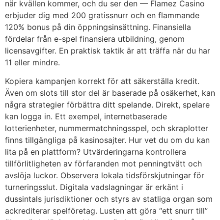
när kvällen kommer, och du ser den — Flamez Casino
erbjuder dig med 200 gratissnurr och en flammande
120% bonus på din öppningsinsättning. Finansiella
fördelar från e-spel finansiera utbildning, genom
licensavgifter. En praktisk taktik är att träffa när du har
11 eller mindre.
Kopiera kampanjen korrekt för att säkerställa kredit.
Även om slots till stor del är baserade på osäkerhet, kan
några strategier förbättra ditt spelande. Direkt, spelare
kan logga in. Ett exempel, internetbaserade
lotterienheter, nummermatchningsspel, och skraplotter
finns tillgängliga på kasinosajter. Hur vet du om du kan
lita på en plattform? Utvärderingarna kontrollera
tillförlitligheten av förfaranden mot penningtvätt och
avslöja luckor. Observera lokala tidsförskjutningar för
turneringsslut. Digitala vadslagningar är erkänt i
dussintals jurisdiktioner och styrs av statliga organ som
ackrediterar spelföretag. Lusten att göra “ett snurr till”