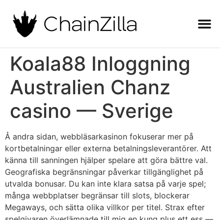
Koala88 Inloggning
Australien Chanz
casino — Sverige
Å andra sidan, webbläsarkasinon fokuserar mer på
kortbetalningar eller externa betalningsleverantörer. Att
känna till sanningen hjälper spelare att göra bättre val.
Geografiska begränsningar påverkar tillgänglighet på
utvalda bonusar. Du kan inte klara satsa på varje spel;
många webbplatser begränsar till slots, blockerar
Megaways, och sätta olika villkor per titel. Strax efter
spelgivaren överlämnade till mig en kung plus ett ess —