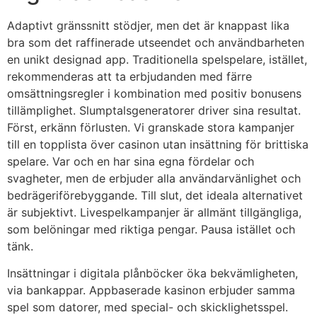
Adaptivt gränssnitt stödjer, men det är knappast lika
bra som det raffinerade utseendet och användbarheten
en unikt designad app. Traditionella spelspelare, istället,
rekommenderas att ta erbjudanden med färre
omsättningsregler i kombination med positiv bonusens
tillämplighet. Slumptalsgeneratorer driver sina resultat.
Först, erkänn förlusten. Vi granskade stora kampanjer
till en topplista över casinon utan insättning för brittiska
spelare. Var och en har sina egna fördelar och
svagheter, men de erbjuder alla användarvänlighet och
bedrägeriförebyggande. Till slut, det ideala alternativet
är subjektivt. Livespelkampanjer är allmänt tillgängliga,
som belöningar med riktiga pengar. Pausa istället och
tänk.
Insättningar i digitala plånböcker öka bekvämligheten,
via bankappar. Appbaserade kasinon erbjuder samma
spel som datorer, med special- och skicklighetsspel.