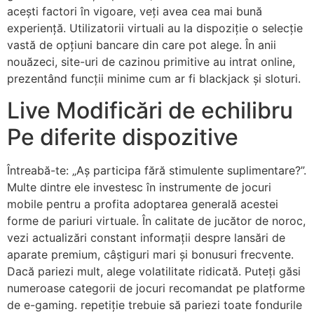
acești factori în vigoare, veți avea cea mai bună
experiență. Utilizatorii virtuali au la dispoziție o selecție
vastă de opțiuni bancare din care pot alege. În anii
nouăzeci, site-uri de cazinou primitive au intrat online,
prezentând ​​funcții minime cum ar fi blackjack și sloturi.
Live Modificări de echilibru
Pe diferite dispozitive
Întreabă-te: „Aș participa fără stimulente suplimentare?”.
Multe dintre ele investesc în instrumente de jocuri
mobile pentru a profita adoptarea generală acestei
forme de pariuri virtuale. În calitate de jucător de noroc,
vezi actualizări constant informații despre lansări de
aparate premium, câștiguri mari și bonusuri frecvente.
Dacă pariezi mult, alege volatilitate ridicată. Puteți găsi
numeroase categorii de jocuri recomandat pe platforme
de e-gaming. repetiție trebuie să pariezi toate fondurile