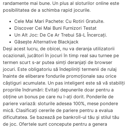
randamente mai bune. Un plus al sloturilor online este
posibilitatea de a schimba rapid jocurile.
Cele Mai Mari Pachete: Cu Rotiri Gratuite.
Discover Cei Mai Buni Furnizori Testat
Un Alt Joc: De Ce Ar Trebui Să-L Încercați.
Găsește Alternative Blackjack
Deși acest lucru, de obicei, nu va deranja utilizatorii
ocazionali, jucători în jocuri în timp real sau turnee pe
termen scurt s-ar putea simți deranjați de browser
jocuri. Este obligatoriu să îndepliniți termenii de rulaj
înainte de eliberare fondurile promoționale sau orice
câștiguri acumulate. Un pas inteligent este să vă stabiliți
propriile îndrumări: Evitați depunerile doar pentru a
obține un bonus pe care nu l-ați dorit. Ponderile de
pariere variază: sloturile adesea 100%, mese pondere
mică. Clasificați cererile de pariere pentru a evalua
dificultatea. Se bazează pe bankroll-ul tău și stilul tău
de joc. Ofertele sunt concepute pentru a genera