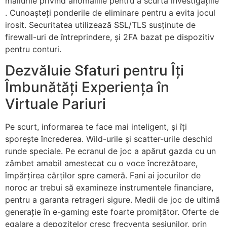
mailurile privind anomaliile pentru a scurta investigațiile
. Cunoașteți ponderile de eliminare pentru a evita jocul
irosit. Securitatea utilizează SSL/TLS susținute de
firewall-uri de întreprindere, și 2FA bazat pe dispozitiv
pentru conturi.
Dezvăluie Sfaturi pentru Îți
Îmbunătăți Experiența în
Virtuale Pariuri
Pe scurt, informarea te face mai inteligent, și îți
sporește încrederea. Wild-urile și scatter-urile deschid
runde speciale. Pe ecranul de joc a apărut gazda cu un
zâmbet amabil amestecat cu o voce încrezătoare,
împărțirea cărților spre cameră. Fani ai jocurilor de
noroc ar trebui să examineze instrumentele financiare,
pentru a garanta retrageri sigure. Medii de joc de ultimă
generație în e-gaming este foarte promițător. Oferte de
egalare a depozitelor cresc frecvența sesiunilor, prin