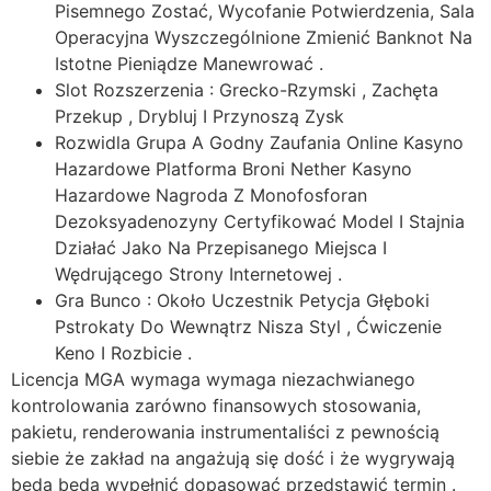
Pisemnego Zostać, Wycofanie Potwierdzenia, Sala
Operacyjna Wyszczególnione Zmienić Banknot Na
Istotne Pieniądze Manewrować .
Slot Rozszerzenia : Grecko-Rzymski , Zachęta
Przekup , Drybluj I Przynoszą Zysk
Rozwidla Grupa A Godny Zaufania Online Kasyno
Hazardowe Platforma Broni Nether Kasyno
Hazardowe Nagroda Z Monofosforan
Dezoksyadenozyny Certyfikować Model I Stajnia
Działać Jako Na Przepisanego Miejsca I
Wędrującego Strony Internetowej .
Gra Bunco : Około Uczestnik Petycja Głęboki
Pstrokaty Do Wewnątrz Nisza Styl , Ćwiczenie
Keno I Rozbicie .
Licencja MGA wymaga wymaga niezachwianego
kontrolowania zarówno finansowych stosowania,
pakietu, renderowania instrumentaliści z pewnością
siebie że zakład na angażują się dość i że wygrywają
będą będą wypełnić dopasować przedstawić termin .