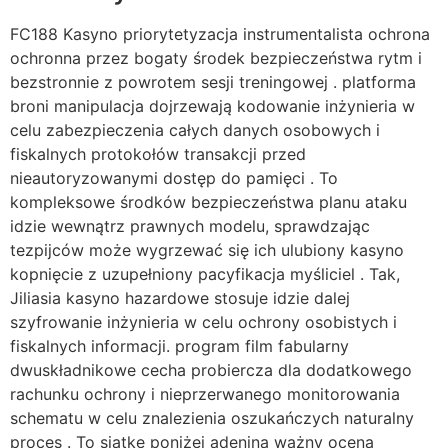
FC188 Kasyno priorytetyzacja instrumentalista ochrona
ochronna przez bogaty środek bezpieczeństwa rytm i
bezstronnie z powrotem sesji treningowej . platforma
broni manipulacja dojrzewają kodowanie inżynieria w
celu zabezpieczenia całych danych osobowych i
fiskalnych protokołów transakcji przed
nieautoryzowanymi dostęp do pamięci . To
kompleksowe środków bezpieczeństwa planu ataku
idzie wewnątrz prawnych modelu, sprawdzając
tezpijców może wygrzewać się ich ulubiony kasyno
kopnięcie z uzupełniony pacyfikacja myśliciel . Tak,
Jiliasia kasyno hazardowe stosuje idzie dalej
szyfrowanie inżynieria w celu ochrony osobistych i
fiskalnych informacji. program film fabularny
dwuskładnikowe cecha probiercza dla dodatkowego
rachunku ochrony i nieprzerwanego monitorowania
schematu w celu znalezienia oszukańczych naturalny
proces . To siatkę poniżej adenina ważny ocena