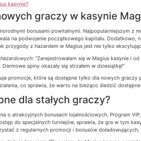
us kasynie?
nowych graczy w kasynie Mag
orodnymi bonusami powitalnymi. Najpopularniejszym z nic
zwala na podwojenie początkowego kapitału. Dodatkowo, 
k przygody z hazardem w Magius jest nie tylko ekscytujący
er hazardowych
: “Zarejestrowałam się w Magius kasynie i od
 Darmowe spiny okazały się strzałem w dziesiątkę!”
uje promocje, które są dostępne tylko dla nowych graczy 
iałania, co sprawia, że warto na bieżąco śledzić dostępne
pne dla stałych graczy?
a o atrakcyjnych bonusach lojalnościowych. Program VIP, k
tęp do specjalnych turniejów, sprawia, że gra w tym kasyn
ystać z regularnych promocji i bonusów doładowujących, 