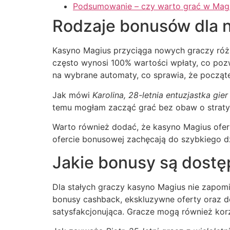
Podsumowanie – czy warto grać w Magi
Rodzaje bonusów dla 
Kasyno Magius przyciąga nowych graczy różn
często wynosi 100% wartości wpłaty, co po
na wybrane automaty, co sprawia, że począte
Jak mówi
Karolina, 28-letnia entuzjastka gi
temu mogłam zacząć grać bez obaw o straty.
Warto również dodać, że kasyno Magius ofer
ofercie bonusowej zachęcają do szybkiego dz
Jakie bonusy są dostę
Dla stałych graczy kasyno Magius nie zapomin
bonusy cashback, ekskluzywne oferty oraz dos
satysfakcjonująca. Gracze mogą również korz