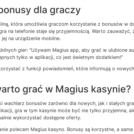
bonusy dla graczy
ilną, która umożliwia graczom korzystanie z bonusów w dow
e gra na telefonie staje się przyjemnością. Warto zauważyć
jej na urządzenie mobilne.
bilnych gier
: “Używam Magius app, aby grać w ulubione a
nych tylko w aplikacji, co jest świetnym dodatkiem!”
 korzystać z funkcji powiadomień, które informują o nowy
arto grać w Magius kasynie?
i wachlarz bonusów zarówno dla nowych, jak i stałych gr
kacji, gra w tym kasynie może być nie tylko przyjemna, a
lnie wykorzystać dostępne oferty.
nie polecam Magius kasyno. Bonusy są korzystne, a sama p