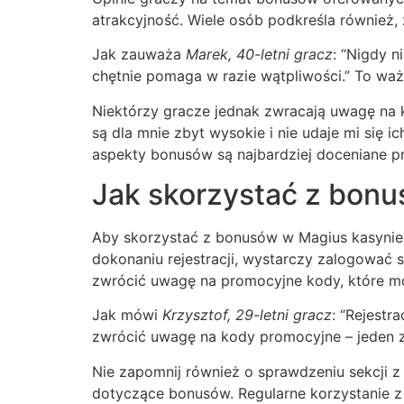
atrakcyjność. Wiele osób podkreśla również, 
Jak zauważa
Marek, 40-letni gracz
: “Nigdy 
chętnie pomaga w razie wątpliwości.” To waż
Niektórzy gracze jednak zwracają uwagę na
są dla mnie zbyt wysokie i nie udaje mi się i
aspekty bonusów są najbardziej doceniane p
Jak skorzystać z bonu
Aby skorzystać z bonusów w Magius kasynie on
dokonaniu rejestracji, wystarczy zalogować 
zwrócić uwagę na promocyjne kody, które m
Jak mówi
Krzysztof, 29-letni gracz
: “Rejestr
zwrócić uwagę na kody promocyjne – jeden z
Nie zapomnij również o sprawdzeniu sekcji z
dotyczące bonusów. Regularne korzystanie 