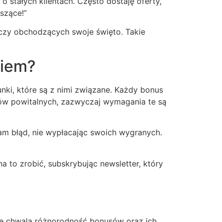
o stałych klientach. Często dostaję oferty,
szące!”
aczy obchodzących swoje święto. Takie
niem?
nki, które są z nimi związane. Każdy bonus
ów powitalnych, zazwyczaj wymagania te są
am błąd, nie wypłacając swoich wygranych.
a to zrobić, subskrybując newsletter, który
e chwalą różnorodność bonusów oraz ich