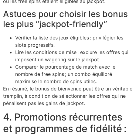
où les free spins étaient éligibles au jackpot.
Astuces pour choisir les bonus
les plus “jackpot‑friendly”
Vérifier la liste des jeux éligibles : privilégier les
slots progressifs.
Lire les conditions de mise : exclure les offres qui
imposent un wagering sur le jackpot.
Comparer le pourcentage de match avec le
nombre de free spins ; un combo équilibré
maximise le nombre de spins utiles.
En résumé, le bonus de bienvenue peut être un véritable
tremplin, à condition de sélectionner les offres qui ne
pénalisent pas les gains de jackpot.
4. Promotions récurrentes
et programmes de fidélité :