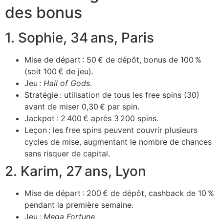
des bonus
1. Sophie, 34 ans, Paris
Mise de départ : 50 € de dépôt, bonus de 100 %
(soit 100 € de jeu).
Jeu :
Hall of Gods
.
Stratégie : utilisation de tous les free spins (30)
avant de miser 0,30 € par spin.
Jackpot : 2 400 € après 3 200 spins.
Leçon : les free spins peuvent couvrir plusieurs
cycles de mise, augmentant le nombre de chances
sans risquer de capital.
2. Karim, 27 ans, Lyon
Mise de départ : 200 € de dépôt, cashback de 10 %
pendant la première semaine.
Jeu :
Mega Fortune
.