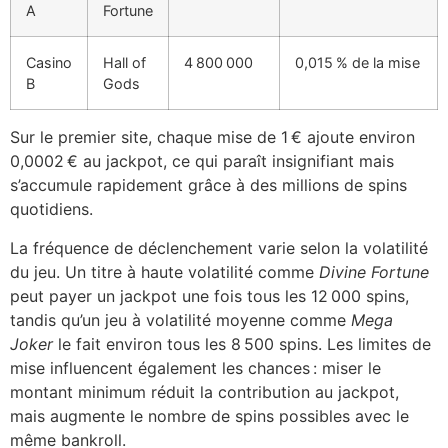
A
Fortune
Casino
Hall of
4 800 000
0,015 % de la mise
B
Gods
Sur le premier site, chaque mise de 1 € ajoute environ
0,0002 € au jackpot, ce qui paraît insignifiant mais
s’accumule rapidement grâce à des millions de spins
quotidiens.
La fréquence de déclenchement varie selon la volatilité
du jeu. Un titre à haute volatilité comme
Divine Fortune
peut payer un jackpot une fois tous les 12 000 spins,
tandis qu’un jeu à volatilité moyenne comme
Mega
Joker
le fait environ tous les 8 500 spins. Les limites de
mise influencent également les chances : miser le
montant minimum réduit la contribution au jackpot,
mais augmente le nombre de spins possibles avec le
même bankroll.