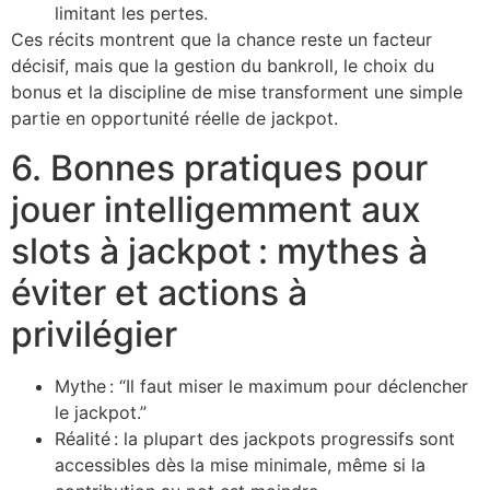
limitant les pertes.
Ces récits montrent que la chance reste un facteur
décisif, mais que la gestion du bankroll, le choix du
bonus et la discipline de mise transforment une simple
partie en opportunité réelle de jackpot.
6. Bonnes pratiques pour
jouer intelligemment aux
slots à jackpot : mythes à
éviter et actions à
privilégier
Mythe : “Il faut miser le maximum pour déclencher
le jackpot.”
Réalité : la plupart des jackpots progressifs sont
accessibles dès la mise minimale, même si la