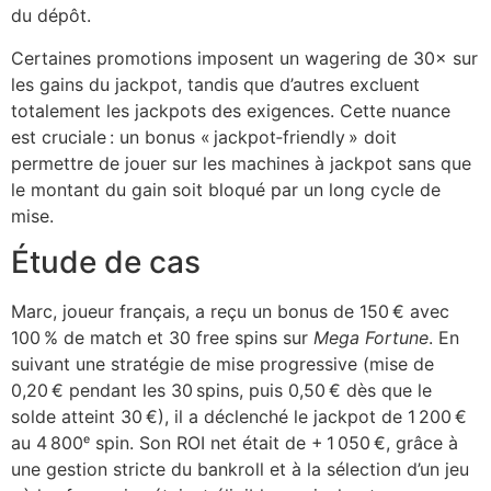
du dépôt.
Certaines promotions imposent un wagering de 30× sur
les gains du jackpot, tandis que d’autres excluent
totalement les jackpots des exigences. Cette nuance
est cruciale : un bonus « jackpot‑friendly » doit
permettre de jouer sur les machines à jackpot sans que
le montant du gain soit bloqué par un long cycle de
mise.
Étude de cas
Marc, joueur français, a reçu un bonus de 150 € avec
100 % de match et 30 free spins sur
Mega Fortune
. En
suivant une stratégie de mise progressive (mise de
0,20 € pendant les 30 spins, puis 0,50 € dès que le
solde atteint 30 €), il a déclenché le jackpot de 1 200 €
au 4 800ᵉ spin. Son ROI net était de + 1 050 €, grâce à
une gestion stricte du bankroll et à la sélection d’un jeu