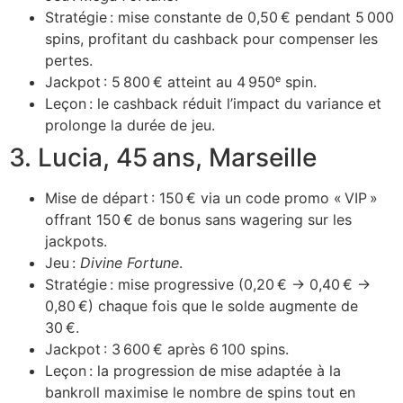
Stratégie : mise constante de 0,50 € pendant 5 000
spins, profitant du cashback pour compenser les
pertes.
Jackpot : 5 800 € atteint au 4 950ᵉ spin.
Leçon : le cashback réduit l’impact du variance et
prolonge la durée de jeu.
3. Lucia, 45 ans, Marseille
Mise de départ : 150 € via un code promo « VIP »
offrant 150 € de bonus sans wagering sur les
jackpots.
Jeu :
Divine Fortune
.
Stratégie : mise progressive (0,20 € → 0,40 € →
0,80 €) chaque fois que le solde augmente de
30 €.
Jackpot : 3 600 € après 6 100 spins.
Leçon : la progression de mise adaptée à la
bankroll maximise le nombre de spins tout en