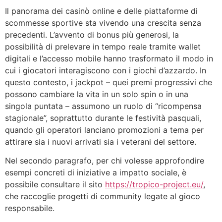
Il panorama dei casinò online e delle piattaforme di
scommesse sportive sta vivendo una crescita senza
precedenti. L’avvento di bonus più generosi, la
possibilità di prelevare in tempo reale tramite wallet
digitali e l’accesso mobile hanno trasformato il modo in
cui i giocatori interagiscono con i giochi d’azzardo. In
questo contesto, i jackpot – quei premi progressivi che
possono cambiare la vita in un solo spin o in una
singola puntata – assumono un ruolo di “ricompensa
stagionale”, soprattutto durante le festività pasquali,
quando gli operatori lanciano promozioni a tema per
attirare sia i nuovi arrivati sia i veterani del settore.
Nel secondo paragrafo, per chi volesse approfondire
esempi concreti di iniziative a impatto sociale, è
possibile consultare il sito
https://tropico-project.eu/
,
che raccoglie progetti di community legate al gioco
responsabile.