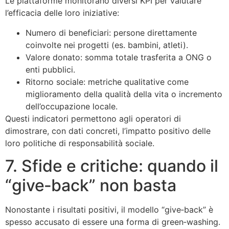
Le piattaforme monitorano diversi KPI per valutare
l’efficacia delle loro iniziative:
Numero di beneficiari: persone direttamente
coinvolte nei progetti (es. bambini, atleti).
Valore donato: somma totale trasferita a ONG o
enti pubblici.
Ritorno sociale: metriche qualitative come
miglioramento della qualità della vita o incremento
dell’occupazione locale.
Questi indicatori permettono agli operatori di
dimostrare, con dati concreti, l’impatto positivo delle
loro politiche di responsabilità sociale.
7. Sfide e critiche: quando il
“give‑back” non basta
Nonostante i risultati positivi, il modello “give‑back” è
spesso accusato di essere una forma di green‑washing.