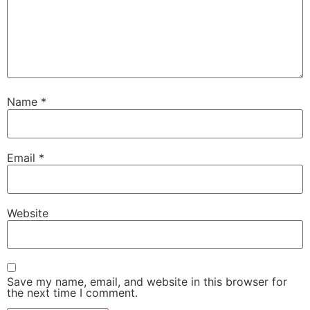
Name
*
Email
*
Website
Save my name, email, and website in this browser for
the next time I comment.