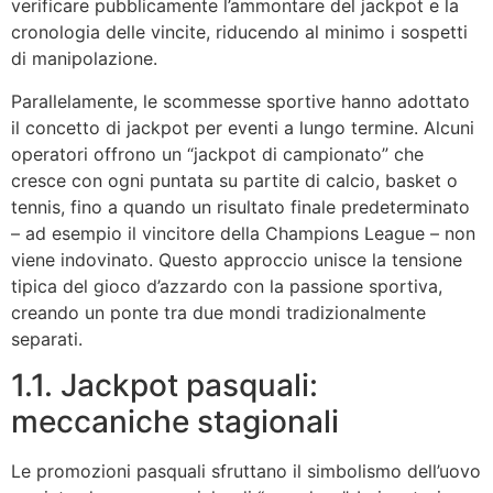
verificare pubblicamente l’ammontare del jackpot e la
cronologia delle vincite, riducendo al minimo i sospetti
di manipolazione.
Parallelamente, le scommesse sportive hanno adottato
il concetto di jackpot per eventi a lungo termine. Alcuni
operatori offrono un “jackpot di campionato” che
cresce con ogni puntata su partite di calcio, basket o
tennis, fino a quando un risultato finale predeterminato
– ad esempio il vincitore della Champions League – non
viene indovinato. Questo approccio unisce la tensione
tipica del gioco d’azzardo con la passione sportiva,
creando un ponte tra due mondi tradizionalmente
separati.
1.1. Jackpot pasquali:
meccaniche stagionali
Le promozioni pasquali sfruttano il simbolismo dell’uovo