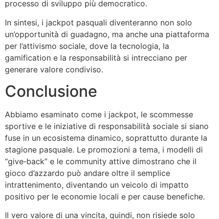
processo di sviluppo più democratico.
In sintesi, i jackpot pasquali diventeranno non solo
un’opportunità di guadagno, ma anche una piattaforma
per l’attivismo sociale, dove la tecnologia, la
gamification e la responsabilità si intrecciano per
generare valore condiviso.
Conclusione
Abbiamo esaminato come i jackpot, le scommesse
sportive e le iniziative di responsabilità sociale si siano
fuse in un ecosistema dinamico, soprattutto durante la
stagione pasquale. Le promozioni a tema, i modelli di
“give‑back” e le community attive dimostrano che il
gioco d’azzardo può andare oltre il semplice
intrattenimento, diventando un veicolo di impatto
positivo per le economie locali e per cause benefiche.
Il vero valore di una vincita, quindi, non risiede solo