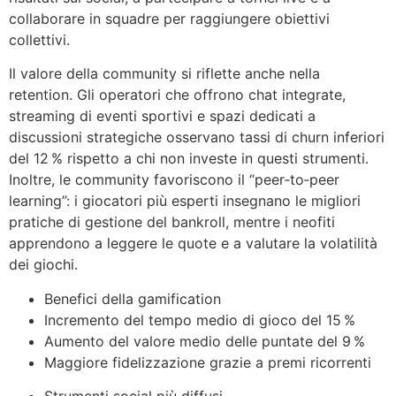
collaborare in squadre per raggiungere obiettivi
collettivi.
Il valore della community si riflette anche nella
retention. Gli operatori che offrono chat integrate,
streaming di eventi sportivi e spazi dedicati a
discussioni strategiche osservano tassi di churn inferiori
del 12 % rispetto a chi non investe in questi strumenti.
Inoltre, le community favoriscono il “peer‑to‑peer
learning”: i giocatori più esperti insegnano le migliori
pratiche di gestione del bankroll, mentre i neofiti
apprendono a leggere le quote e a valutare la volatilità
dei giochi.
Benefici della gamification
Incremento del tempo medio di gioco del 15 %
Aumento del valore medio delle puntate del 9 %
Maggiore fidelizzazione grazie a premi ricorrenti
Strumenti social più diffusi