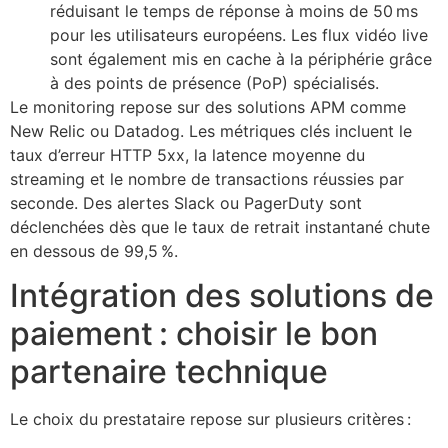
réduisant le temps de réponse à moins de 50 ms
pour les utilisateurs européens. Les flux vidéo live
sont également mis en cache à la périphérie grâce
à des points de présence (PoP) spécialisés.
Le monitoring repose sur des solutions APM comme
New Relic ou Datadog. Les métriques clés incluent le
taux d’erreur HTTP 5xx, la latence moyenne du
streaming et le nombre de transactions réussies par
seconde. Des alertes Slack ou PagerDuty sont
déclenchées dès que le taux de retrait instantané chute
en dessous de 99,5 %.
Intégration des solutions de
paiement : choisir le bon
partenaire technique
Le choix du prestataire repose sur plusieurs critères :