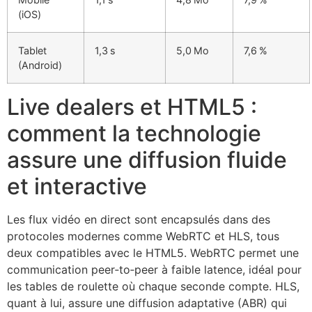
(iOS)
Tablet
1,3 s
5,0 Mo
7,6 %
(Android)
Live dealers et HTML5 :
comment la technologie
assure une diffusion fluide
et interactive
Les flux vidéo en direct sont encapsulés dans des
protocoles modernes comme WebRTC et HLS, tous
deux compatibles avec le HTML5. WebRTC permet une
communication peer‑to‑peer à faible latence, idéal pour
les tables de roulette où chaque seconde compte. HLS,
quant à lui, assure une diffusion adaptative (ABR) qui