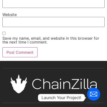
Website
Save my name, email, and website in this browser for
the next time I comment.
Launch Your Project!