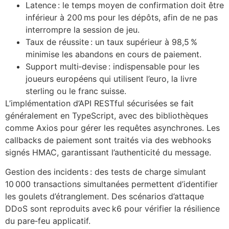
Latence : le temps moyen de confirmation doit être
inférieur à 200 ms pour les dépôts, afin de ne pas
interrompre la session de jeu.
Taux de réussite : un taux supérieur à 98,5 %
minimise les abandons en cours de paiement.
Support multi‑devise : indispensable pour les
joueurs européens qui utilisent l’euro, la livre
sterling ou le franc suisse.
L’implémentation d’API RESTful sécurisées se fait
généralement en TypeScript, avec des bibliothèques
comme Axios pour gérer les requêtes asynchrones. Les
callbacks de paiement sont traités via des webhooks
signés HMAC, garantissant l’authenticité du message.
Gestion des incidents : des tests de charge simulant
10 000 transactions simultanées permettent d’identifier
les goulets d’étranglement. Des scénarios d’attaque
DDoS sont reproduits avec k6 pour vérifier la résilience
du pare‑feu applicatif.