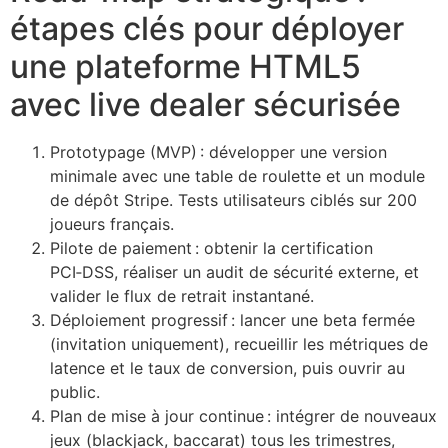
étapes clés pour déployer
une plateforme HTML5
avec live dealer sécurisée
Prototypage (MVP) : développer une version
minimale avec une table de roulette et un module
de dépôt Stripe. Tests utilisateurs ciblés sur 200
joueurs français.
Pilote de paiement : obtenir la certification
PCI‑DSS, réaliser un audit de sécurité externe, et
valider le flux de retrait instantané.
Déploiement progressif : lancer une beta fermée
(invitation uniquement), recueillir les métriques de
latence et le taux de conversion, puis ouvrir au
public.
Plan de mise à jour continue : intégrer de nouveaux
jeux (blackjack, baccarat) tous les trimestres,