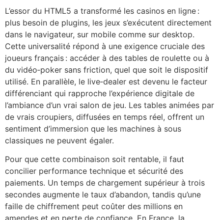
L’essor du HTML5 a transformé les casinos en ligne :
plus besoin de plugins, les jeux s’exécutent directement
dans le navigateur, sur mobile comme sur desktop.
Cette universalité répond à une exigence cruciale des
joueurs français : accéder à des tables de roulette ou à
du vidéo‑poker sans friction, quel que soit le dispositif
utilisé. En parallèle, le live‑dealer est devenu le facteur
différenciant qui rapproche l’expérience digitale de
l’ambiance d’un vrai salon de jeu. Les tables animées par
de vrais croupiers, diffusées en temps réel, offrent un
sentiment d’immersion que les machines à sous
classiques ne peuvent égaler.
Pour que cette combinaison soit rentable, il faut
concilier performance technique et sécurité des
paiements. Un temps de chargement supérieur à trois
secondes augmente le taux d’abandon, tandis qu’une
faille de chiffrement peut coûter des millions en
amendes et en perte de confiance. En France, la