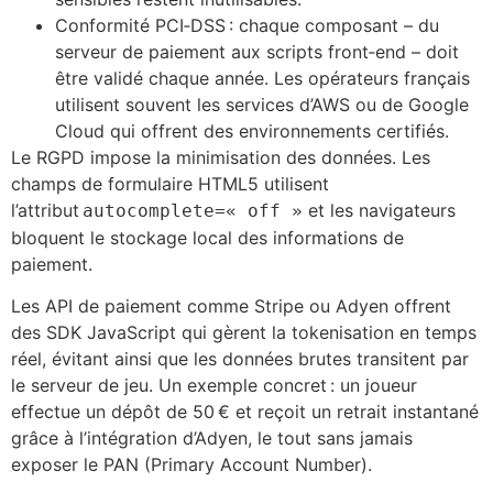
Conformité PCI‑DSS : chaque composant – du
serveur de paiement aux scripts front‑end – doit
être validé chaque année. Les opérateurs français
utilisent souvent les services d’AWS ou de Google
Cloud qui offrent des environnements certifiés.
Le RGPD impose la minimisation des données. Les
champs de formulaire HTML5 utilisent
l’attribut
et les navigateurs
autocomplete=« off »
bloquent le stockage local des informations de
paiement.
Les API de paiement comme Stripe ou Adyen offrent
des SDK JavaScript qui gèrent la tokenisation en temps
réel, évitant ainsi que les données brutes transitent par
le serveur de jeu. Un exemple concret : un joueur
effectue un dépôt de 50 € et reçoit un retrait instantané
grâce à l’intégration d’Adyen, le tout sans jamais
exposer le PAN (Primary Account Number).