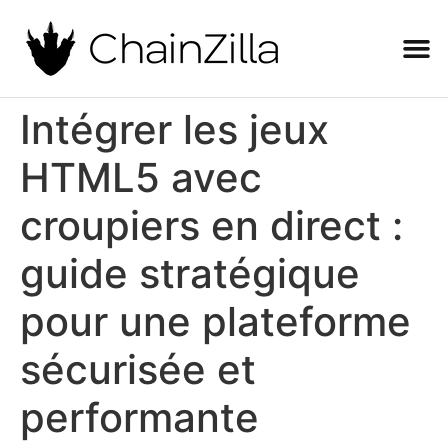
Intégrer les jeux
HTML5 avec
croupiers en direct :
guide stratégique
pour une plateforme
sécurisée et
performante