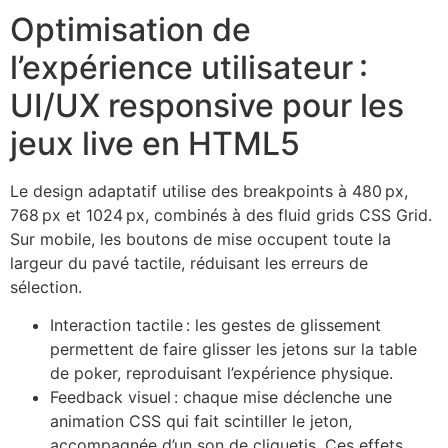
Optimisation de
l’expérience utilisateur :
UI/UX responsive pour les
jeux live en HTML5
Le design adaptatif utilise des breakpoints à 480 px,
768 px et 1024 px, combinés à des fluid grids CSS Grid.
Sur mobile, les boutons de mise occupent toute la
largeur du pavé tactile, réduisant les erreurs de
sélection.
Interaction tactile : les gestes de glissement
permettent de faire glisser les jetons sur la table
de poker, reproduisant l’expérience physique.
Feedback visuel : chaque mise déclenche une
animation CSS qui fait scintiller le jeton,
accompagnée d’un son de cliquetis. Ces effets