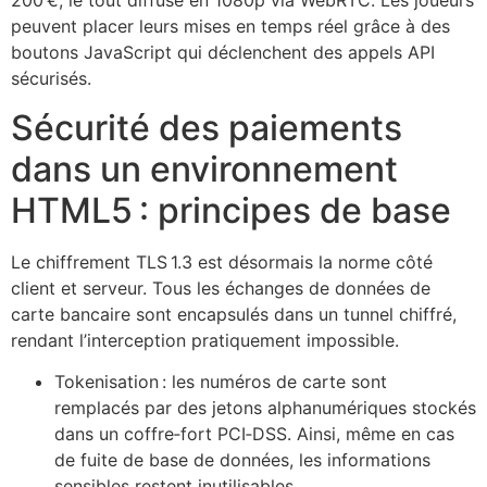
200 €, le tout diffusé en 1080p via WebRTC. Les joueurs
peuvent placer leurs mises en temps réel grâce à des
boutons JavaScript qui déclenchent des appels API
sécurisés.
Sécurité des paiements
dans un environnement
HTML5 : principes de base
Le chiffrement TLS 1.3 est désormais la norme côté
client et serveur. Tous les échanges de données de
carte bancaire sont encapsulés dans un tunnel chiffré,
rendant l’interception pratiquement impossible.
Tokenisation : les numéros de carte sont
remplacés par des jetons alphanumériques stockés
dans un coffre‑fort PCI‑DSS. Ainsi, même en cas
de fuite de base de données, les informations
sensibles restent inutilisables.