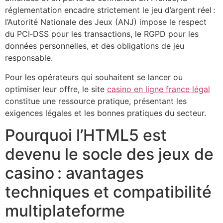
réglementation encadre strictement le jeu d’argent réel :
l’Autorité Nationale des Jeux (ANJ) impose le respect
du PCI‑DSS pour les transactions, le RGPD pour les
données personnelles, et des obligations de jeu
responsable.
Pour les opérateurs qui souhaitent se lancer ou
optimiser leur offre, le site
casino en ligne france légal
constitue une ressource pratique, présentant les
exigences légales et les bonnes pratiques du secteur.
Pourquoi l’HTML5 est
devenu le socle des jeux de
casino : avantages
techniques et compatibilité
multiplateforme