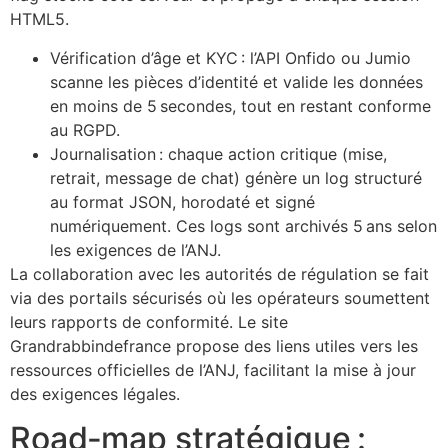
HTML5.
Vérification d’âge et KYC : l’API Onfido ou Jumio
scanne les pièces d’identité et valide les données
en moins de 5 secondes, tout en restant conforme
au RGPD.
Journalisation : chaque action critique (mise,
retrait, message de chat) génère un log structuré
au format JSON, horodaté et signé
numériquement. Ces logs sont archivés 5 ans selon
les exigences de l’ANJ.
La collaboration avec les autorités de régulation se fait
via des portails sécurisés où les opérateurs soumettent
leurs rapports de conformité. Le site
Grandrabbindefrance propose des liens utiles vers les
ressources officielles de l’ANJ, facilitant la mise à jour
des exigences légales.
Road‑map stratégique :