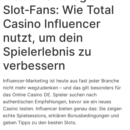
Slot‑Fans: Wie Total
Casino Influencer
nutzt, um dein
Spielerlebnis zu
verbessern
Influencer‑Marketing ist heute aus fast jeder Branche
nicht mehr wegzudenken – und das gilt besonders für
das Online Casino DE. Spieler suchen nach
authentischen Empfehlungen, bevor sie ein neues
Casino testen. Influencer bieten genau das: Sie zeigen
echte Spielsessions, erklären Bonusbedingungen und
geben Tipps zu den besten Slots.