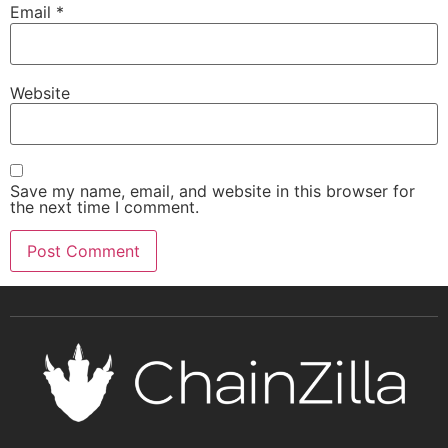
Email
*
Website
Save my name, email, and website in this browser for
the next time I comment.