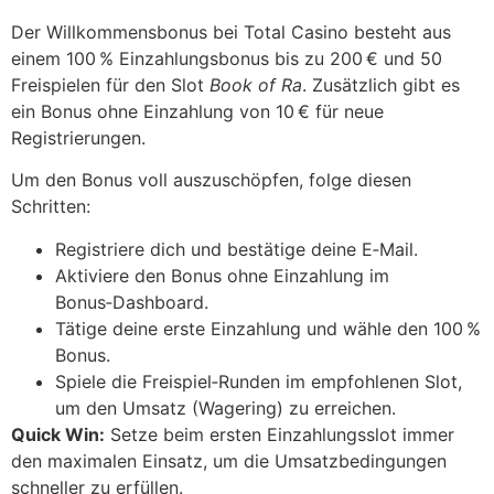
Der Willkommensbonus bei Total Casino besteht aus
einem 100 % Einzahlungsbonus bis zu 200 € und 50
Freispielen für den Slot
Book of Ra
. Zusätzlich gibt es
ein Bonus ohne Einzahlung von 10 € für neue
Registrierungen.
Um den Bonus voll auszuschöpfen, folge diesen
Schritten:
Registriere dich und bestätige deine E‑Mail.
Aktiviere den Bonus ohne Einzahlung im
Bonus‑Dashboard.
Tätige deine erste Einzahlung und wähle den 100 %
Bonus.
Spiele die Freispiel‑Runden im empfohlenen Slot,
um den Umsatz (Wagering) zu erreichen.
Quick Win:
Setze beim ersten Einzahlungsslot immer
den maximalen Einsatz, um die Umsatzbedingungen
schneller zu erfüllen.