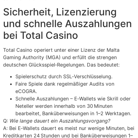
Sicherheit, Lizenzierung
und schnelle Auszahlungen
bei Total Casino
Total Casino operiert unter einer Lizenz der Malta
Gaming Authority (MGA) und erfüllt die strengen
deutschen Glücksspiel‑Regelungen. Das bedeutet:
Spielerschutz durch SSL‑Verschlüsselung.
Faire Spiele dank regelmäßiger Audits von
eCOGRA.
Schnelle Auszahlungen – E‑Wallets wie Skrill oder
Neteller werden innerhalb von 30 Minuten
bearbeitet, Banküberweisungen in 1–2 Werktagen.
Q:
Wie lange dauert ein Auszahlungsvorgang?
A: Bei E‑Wallets dauert es meist nur wenige Minuten, bei
Kreditkarten 24 Stunden und bei Banküberweisungen 1–