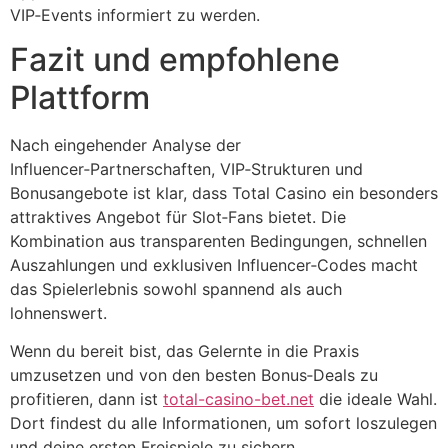
VIP‑Events informiert zu werden.
Fazit und empfohlene
Plattform
Nach eingehender Analyse der
Influencer‑Partnerschaften, VIP‑Strukturen und
Bonusangebote ist klar, dass Total Casino ein besonders
attraktives Angebot für Slot‑Fans bietet. Die
Kombination aus transparenten Bedingungen, schnellen
Auszahlungen und exklusiven Influencer‑Codes macht
das Spielerlebnis sowohl spannend als auch
lohnenswert.
Wenn du bereit bist, das Gelernte in die Praxis
umzusetzen und von den besten Bonus‑Deals zu
profitieren, dann ist
total-casino-bet.net
die ideale Wahl.
Dort findest du alle Informationen, um sofort loszulegen
und deine ersten Freispiele zu sichern.