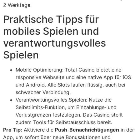
2 Werktage.
Praktische Tipps für
mobiles Spielen und
verantwortungsvolles
Spielen
Mobile Optimierung: Total Casino bietet eine
responsive Webseite und eine native App für iOS
und Android. Alle Slots laufen flüssig, auch bei
schwacher Verbindung.
Verantwortungsvolles Spielen: Nutze die
Selbstlimits‑Funktion, um Einzahlungs‑ und
Verlustgrenzen festzulegen. Das Casino stellt
zudem Tools für Selbstausschluss bereit.
Pro Tip:
Aktiviere die
Push‑Benachrichtigungen
in der
App, um sofort über neue Bonusaktionen und