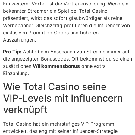
Ein weiterer Vorteil ist die Vertrauensbildung. Wenn ein
bekannter Streamer ein Spiel bei Total Casino
präsentiert, wirkt das sofort glaubwürdiger als reine
Werbebanner. Gleichzeitig profitieren die Influencer von
exklusiven Promotion‑Codes und höheren
Auszahlungen.
Pro Tip:
Achte beim Anschauen von Streams immer auf
die angezeigten Bonuscodes. Oft bekommst du so einen
zusätzlichen
Willkommensbonus
ohne extra
Einzahlung.
Wie Total Casino seine
VIP‑Levels mit Influencern
verknüpft
Total Casino hat ein mehrstufiges VIP‑Programm
entwickelt, das eng mit seiner Influencer‑Strategie