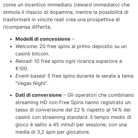
come un incentivo immediato (reward immediato) che
stimola il rilascio di dopamina, mentre la possibilità di
trasformarli in vincite reali crea una prospettiva di
ricompensa differita.
Modelli di concessione
–
Welcome
: 20 free spins al primo deposito su un
casinò bitcoin.
Reload
: 10 free spins ogni ricarica superiore a
€100.
Event‑based
: 5 free spins durante le serate a tema
“Vegas Night”.
Dati di conversione
– Gli operatori che combinano
streaming HD con Free Spins hanno registrato un
tasso di conversione del 22 % rispetto al 14 % dei
casinò con streaming standard. Il tempo medio di
gioco è salito a 45 minuti per sessione, con una
media di 3,2 spin per giocatore.