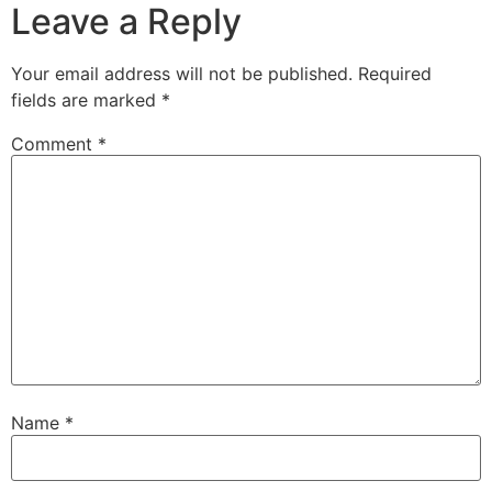
Leave a Reply
Your email address will not be published.
Required
fields are marked
*
Comment
*
Name
*