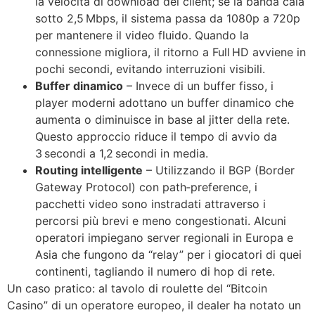
la velocità di download del client; se la banda cala
sotto 2,5 Mbps, il sistema passa da 1080p a 720p
per mantenere il video fluido. Quando la
connessione migliora, il ritorno a Full HD avviene in
pochi secondi, evitando interruzioni visibili.
Buffer dinamico
– Invece di un buffer fisso, i
player moderni adottano un buffer dinamico che
aumenta o diminuisce in base al jitter della rete.
Questo approccio riduce il tempo di avvio da
3 secondi a 1,2 secondi in media.
Routing intelligente
– Utilizzando il BGP (Border
Gateway Protocol) con path‑preference, i
pacchetti video sono instradati attraverso i
percorsi più brevi e meno congestionati. Alcuni
operatori impiegano server regionali in Europa e
Asia che fungono da “relay” per i giocatori di quei
continenti, tagliando il numero di hop di rete.
Un caso pratico: al tavolo di roulette del “Bitcoin
Casino” di un operatore europeo, il dealer ha notato un