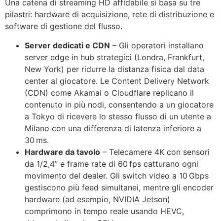
Una catena di streaming HD affidabile si basa su tre
pilastri: hardware di acquisizione, rete di distribuzione e
software di gestione del flusso.
Server dedicati e CDN
– Gli operatori installano
server edge in hub strategici (Londra, Frankfurt,
New York) per ridurre la distanza fisica dal data
center al giocatore. Le Content Delivery Network
(CDN) come Akamai o Cloudflare replicano il
contenuto in più nodi, consentendo a un giocatore
a Tokyo di ricevere lo stesso flusso di un utente a
Milano con una differenza di latenza inferiore a
30 ms.
Hardware da tavolo
– Telecamere 4K con sensori
da 1/2,4” e frame rate di 60 fps catturano ogni
movimento del dealer. Gli switch video a 10 Gbps
gestiscono più feed simultanei, mentre gli encoder
hardware (ad esempio, NVIDIA Jetson)
comprimono in tempo reale usando HEVC,