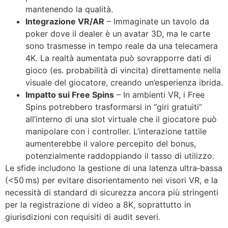
mantenendo la qualità.
Integrazione VR/AR
– Immaginate un tavolo da
poker dove il dealer è un avatar 3D, ma le carte
sono trasmesse in tempo reale da una telecamera
4K. La realtà aumentata può sovrapporre dati di
gioco (es. probabilità di vincita) direttamente nella
visuale del giocatore, creando un’esperienza ibrida.
Impatto sui Free Spins
– In ambienti VR, i Free
Spins potrebbero trasformarsi in “giri gratuiti”
all’interno di una slot virtuale che il giocatore può
manipolare con i controller. L’interazione tattile
aumenterebbe il valore percepito del bonus,
potenzialmente raddoppiando il tasso di utilizzo.
Le sfide includono la gestione di una latenza ultra‑bassa
(<50 ms) per evitare disorientamento nei visori VR, e la
necessità di standard di sicurezza ancora più stringenti
per la registrazione di video a 8K, soprattutto in
giurisdizioni con requisiti di audit severi.