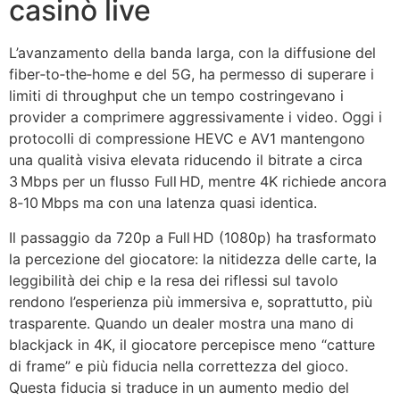
casinò live
L’avanzamento della banda larga, con la diffusione del
fiber‑to‑the‑home e del 5G, ha permesso di superare i
limiti di throughput che un tempo costringevano i
provider a comprimere aggressivamente i video. Oggi i
protocolli di compressione HEVC e AV1 mantengono
una qualità visiva elevata riducendo il bitrate a circa
3 Mbps per un flusso Full HD, mentre 4K richiede ancora
8‑10 Mbps ma con una latenza quasi identica.
Il passaggio da 720p a Full HD (1080p) ha trasformato
la percezione del giocatore: la nitidezza delle carte, la
leggibilità dei chip e la resa dei riflessi sul tavolo
rendono l’esperienza più immersiva e, soprattutto, più
trasparente. Quando un dealer mostra una mano di
blackjack in 4K, il giocatore percepisce meno “catture
di frame” e più fiducia nella correttezza del gioco.
Questa fiducia si traduce in un aumento medio del