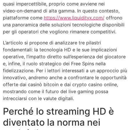
quasi impercettibile, proprio come avviene nei
video‑on‑demand di alta gamma. In questo contesto,
piattaforme come
https://www.liquidityx.com/
offrono
una panoramica delle soluzioni tecnologiche disponibili
per gli operatori che vogliono rimanere competitivi.
L’articolo si propone di analizzare tre pilastri
fondamentali: la tecnologia HD e le sue implicazioni
operative, l’impatto diretto sull’esperienza del giocatore
e, infine, il ruolo strategico dei Free Spins nella
fidelizzazione. Per i lettori interessati a un approccio più
innovativo, andremo anche a confrontare le opportunità
offerte dai casinò bitcoin e dai crypto casino online,
mostrando come il futuro del live gaming possa
intrecciarsi con le valute digitali.
Perché lo streaming HD è
diventato la norma nei