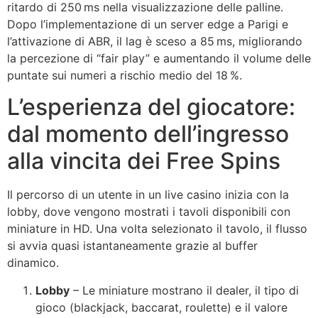
ritardo di 250 ms nella visualizzazione delle palline.
Dopo l’implementazione di un server edge a Parigi e
l’attivazione di ABR, il lag è sceso a 85 ms, migliorando
la percezione di “fair play” e aumentando il volume delle
puntate sui numeri a rischio medio del 18 %.
L’esperienza del giocatore:
dal momento dell’ingresso
alla vincita dei Free Spins
Il percorso di un utente in un live casino inizia con la
lobby, dove vengono mostrati i tavoli disponibili con
miniature in HD. Una volta selezionato il tavolo, il flusso
si avvia quasi istantaneamente grazie al buffer
dinamico.
Lobby
– Le miniature mostrano il dealer, il tipo di
gioco (blackjack, baccarat, roulette) e il valore