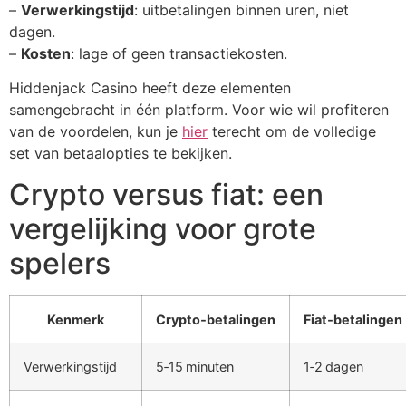
–
Verwerkingstijd
: uitbetalingen binnen uren, niet
dagen.
–
Kosten
: lage of geen transactiekosten.
Hiddenjack Casino heeft deze elementen
samengebracht in één platform. Voor wie wil profiteren
van de voordelen, kun je
hier
terecht om de volledige
set van betaalopties te bekijken.
Crypto versus fiat: een
vergelijking voor grote
spelers
Kenmerk
Crypto‑betalingen
Fiat‑betalingen
Verwerkingstijd
5‑15 minuten
1‑2 dagen