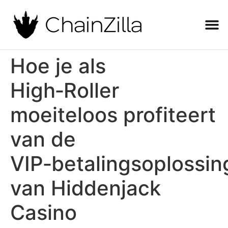
Hoe je als
High‑Roller
moeiteloos profiteert
van de
VIP‑betalingsoplossi
van Hiddenjack
Casino