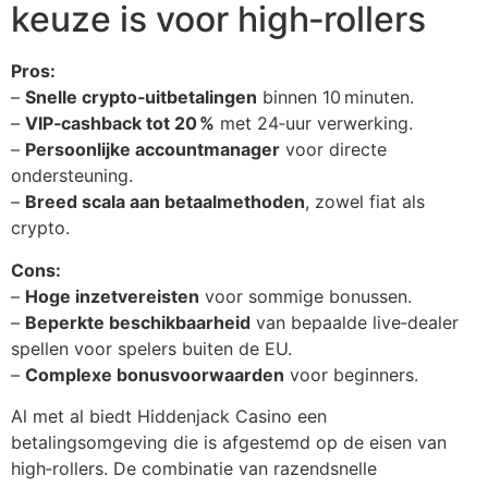
keuze is voor high‑rollers
Pros:
–
Snelle crypto‑uitbetalingen
binnen 10 minuten.
–
VIP‑cashback tot 20 %
met 24‑uur verwerking.
–
Persoonlijke accountmanager
voor directe
ondersteuning.
–
Breed scala aan betaalmethoden
, zowel fiat als
crypto.
Cons:
–
Hoge inzetvereisten
voor sommige bonussen.
–
Beperkte beschikbaarheid
van bepaalde live‑dealer
spellen voor spelers buiten de EU.
–
Complexe bonusvoorwaarden
voor beginners.
Al met al biedt Hiddenjack Casino een
betalingsomgeving die is afgestemd op de eisen van
high‑rollers. De combinatie van razendsnelle