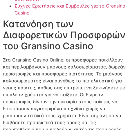
Συχνές Ερωτήσεις και Συμβουλές για το Gransino
Casino
Κατανόηση των
Διαφορετικών Προσφορών
του Gransino Casino
Στο Gransino Casino Online, οι προσφορές ποικίλλουν
και περιλαμβάνουν μπόνους καλοσωρίσματος, δωρεάν
περιστροφές και προσφορές πιστότητας. Το μπόνους
καλοσωρίσματος είναι συνήθως το πιο ελκυστικό για
νέους παίκτες, καθώς σας επιτρέπει να ξεκινήσετε με
επιπλέον χρήματα για να παίξετε. Οι δωρεάν
περιστροφές δίνουν την ευκαιρία στους παίκτες να
δοκιμάσουν συγκεκριμένα παιχνίδια χωρίς να
ρισκάρουν τα δικά τους χρήματα. Είναι σημαντικό να
διαβάσετε προσεκτικά τους όρους και τις
προϋποθέσεις που συνοδεύουν αυτές τις προσφορές.