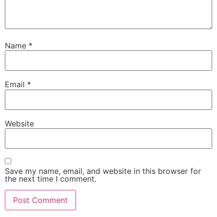
Name
*
Email
*
Website
Save my name, email, and website in this browser for
the next time I comment.