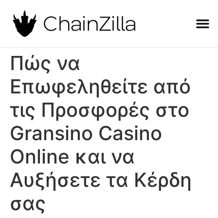
Πώς να
Επωφεληθείτε από
τις Προσφορές στο
Gransino Casino
Online και να
Αυξήσετε τα Κέρδη
σας