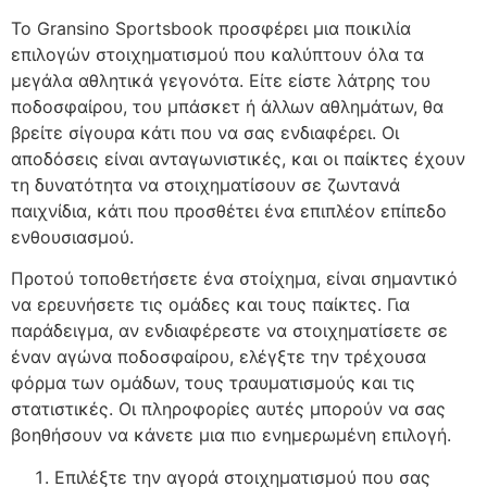
Το Gransino Sportsbook προσφέρει μια ποικιλία
επιλογών στοιχηματισμού που καλύπτουν όλα τα
μεγάλα αθλητικά γεγονότα. Είτε είστε λάτρης του
ποδοσφαίρου, του μπάσκετ ή άλλων αθλημάτων, θα
βρείτε σίγουρα κάτι που να σας ενδιαφέρει. Οι
αποδόσεις είναι ανταγωνιστικές, και οι παίκτες έχουν
τη δυνατότητα να στοιχηματίσουν σε ζωντανά
παιχνίδια, κάτι που προσθέτει ένα επιπλέον επίπεδο
ενθουσιασμού.
Προτού τοποθετήσετε ένα στοίχημα, είναι σημαντικό
να ερευνήσετε τις ομάδες και τους παίκτες. Για
παράδειγμα, αν ενδιαφέρεστε να στοιχηματίσετε σε
έναν αγώνα ποδοσφαίρου, ελέγξτε την τρέχουσα
φόρμα των ομάδων, τους τραυματισμούς και τις
στατιστικές. Οι πληροφορίες αυτές μπορούν να σας
βοηθήσουν να κάνετε μια πιο ενημερωμένη επιλογή.
Επιλέξτε την αγορά στοιχηματισμού που σας