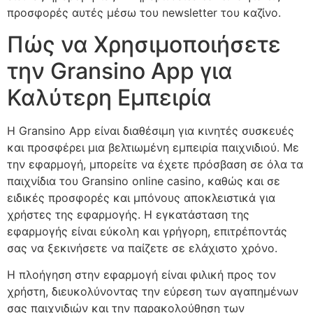
προσφορές αυτές μέσω του newsletter του καζίνο.
Πώς να Χρησιμοποιήσετε
την Gransino App για
Καλύτερη Εμπειρία
Η Gransino App είναι διαθέσιμη για κινητές συσκευές
και προσφέρει μια βελτιωμένη εμπειρία παιχνιδιού. Με
την εφαρμογή, μπορείτε να έχετε πρόσβαση σε όλα τα
παιχνίδια του Gransino online casino, καθώς και σε
ειδικές προσφορές και μπόνους αποκλειστικά για
χρήστες της εφαρμογής. Η εγκατάσταση της
εφαρμογής είναι εύκολη και γρήγορη, επιτρέποντάς
σας να ξεκινήσετε να παίζετε σε ελάχιστο χρόνο.
Η πλοήγηση στην εφαρμογή είναι φιλική προς τον
χρήστη, διευκολύνοντας την εύρεση των αγαπημένων
σας παιχνιδιών και την παρακολούθηση των