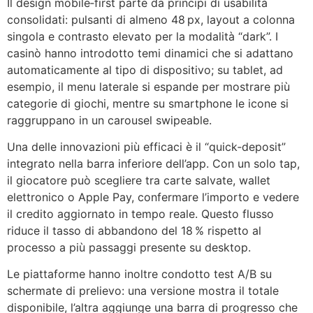
Il design mobile‑first parte da principi di usabilità
consolidati: pulsanti di almeno 48 px, layout a colonna
singola e contrasto elevato per la modalità “dark”. I
casinò hanno introdotto temi dinamici che si adattano
automaticamente al tipo di dispositivo; su tablet, ad
esempio, il menu laterale si espande per mostrare più
categorie di giochi, mentre su smartphone le icone si
raggruppano in un carousel swipeable.
Una delle innovazioni più efficaci è il “quick‑deposit”
integrato nella barra inferiore dell’app. Con un solo tap,
il giocatore può scegliere tra carte salvate, wallet
elettronico o Apple Pay, confermare l’importo e vedere
il credito aggiornato in tempo reale. Questo flusso
riduce il tasso di abbandono del 18 % rispetto al
processo a più passaggi presente su desktop.
Le piattaforme hanno inoltre condotto test A/B su
schermate di prelievo: una versione mostra il totale
disponibile, l’altra aggiunge una barra di progresso che