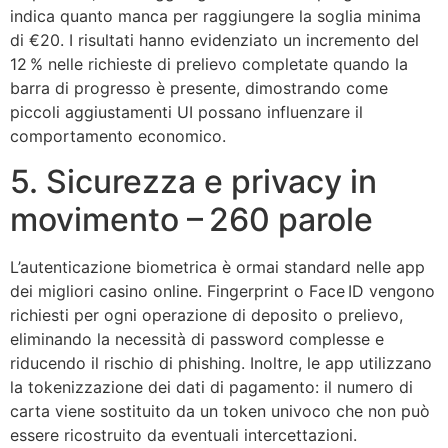
indica quanto manca per raggiungere la soglia minima
di €20. I risultati hanno evidenziato un incremento del
12 % nelle richieste di prelievo completate quando la
barra di progresso è presente, dimostrando come
piccoli aggiustamenti UI possano influenzare il
comportamento economico.
5. Sicurezza e privacy in
movimento – 260 parole
L’autenticazione biometrica è ormai standard nelle app
dei migliori casino online. Fingerprint o Face ID vengono
richiesti per ogni operazione di deposito o prelievo,
eliminando la necessità di password complesse e
riducendo il rischio di phishing. Inoltre, le app utilizzano
la tokenizzazione dei dati di pagamento: il numero di
carta viene sostituito da un token univoco che non può
essere ricostruito da eventuali intercettazioni.