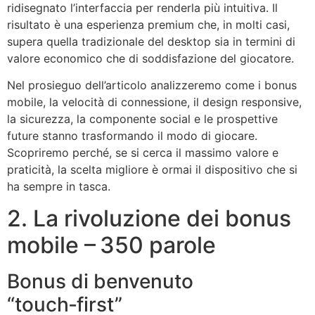
ridisegnato l’interfaccia per renderla più intuitiva. Il
risultato è una esperienza premium che, in molti casi,
supera quella tradizionale del desktop sia in termini di
valore economico che di soddisfazione del giocatore.
Nel prosieguo dell’articolo analizzeremo come i bonus
mobile, la velocità di connessione, il design responsive,
la sicurezza, la componente social e le prospettive
future stanno trasformando il modo di giocare.
Scopriremo perché, se si cerca il massimo valore e
praticità, la scelta migliore è ormai il dispositivo che si
ha sempre in tasca.
2. La rivoluzione dei bonus
mobile – 350 parole
Bonus di benvenuto
“touch‑first”