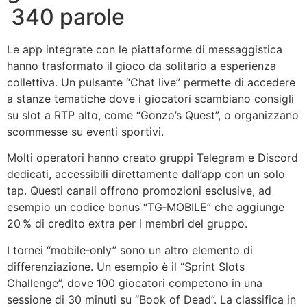
340 parole
Le app integrate con le piattaforme di messaggistica
hanno trasformato il gioco da solitario a esperienza
collettiva. Un pulsante “Chat live” permette di accedere
a stanze tematiche dove i giocatori scambiano consigli
su slot a RTP alto, come “Gonzo’s Quest”, o organizzano
scommesse su eventi sportivi.
Molti operatori hanno creato gruppi Telegram e Discord
dedicati, accessibili direttamente dall’app con un solo
tap. Questi canali offrono promozioni esclusive, ad
esempio un codice bonus “TG‑MOBILE” che aggiunge
20 % di credito extra per i membri del gruppo.
I tornei “mobile‑only” sono un altro elemento di
differenziazione. Un esempio è il “Sprint Slots
Challenge”, dove 100 giocatori competono in una
sessione di 30 minuti su “Book of Dead”. La classifica in