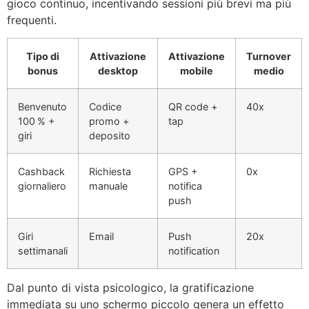
gioco continuo, incentivando sessioni più brevi ma più
frequenti.
Tipo di
Attivazione
Attivazione
Turnover
bonus
desktop
mobile
medio
Benvenuto
Codice
QR code +
40x
100 % +
promo +
tap
giri
deposito
Cashback
Richiesta
GPS +
0x
giornaliero
manuale
notifica
push
Giri
Email
Push
20x
settimanali
notification
Dal punto di vista psicologico, la gratificazione
immediata su uno schermo piccolo genera un effetto