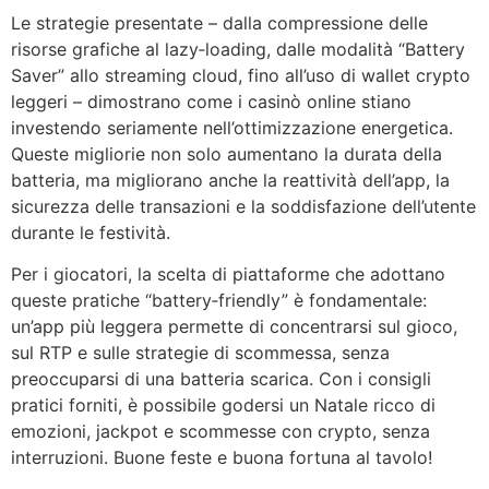
Le strategie presentate – dalla compressione delle
risorse grafiche al lazy‑loading, dalle modalità “Battery
Saver” allo streaming cloud, fino all’uso di wallet crypto
leggeri – dimostrano come i casinò online stiano
investendo seriamente nell’ottimizzazione energetica.
Queste migliorie non solo aumentano la durata della
batteria, ma migliorano anche la reattività dell’app, la
sicurezza delle transazioni e la soddisfazione dell’utente
durante le festività.
Per i giocatori, la scelta di piattaforme che adottano
queste pratiche “battery‑friendly” è fondamentale:
un’app più leggera permette di concentrarsi sul gioco,
sul RTP e sulle strategie di scommessa, senza
preoccuparsi di una batteria scarica. Con i consigli
pratici forniti, è possibile godersi un Natale ricco di
emozioni, jackpot e scommesse con crypto, senza
interruzioni. Buone feste e buona fortuna al tavolo!