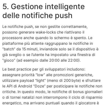
5. Gestione intelligente
delle notifiche push
Le notifiche push, se non gestite correttamente,
possono generare wake‑locks che riattivano il
processore anche quando lo schermo è spento. Le
piattaforme più attente raggruppano le notifiche in
“batch” da 15 minuti, inviandole solo se il dispositivo è
già sveglio o se l’utente ha impostato una finestra di
“gioco” (ad esempio dalle 20:00 alle 22:00).
Le best practice per gli sviluppatori includono:
assegnare priorità “low” alle promozioni generiche,
utilizzare payload “light” (meno di 200 byte) e sfruttare
le API di Android “Doze” per posticipare le notifiche non
critiche. In questo modo, le notifiche di bonus giornalieri
o di tornei natalizi non interrompono il ciclo di risparmio
energetico, ma arrivano puntuali quando il giocatore è