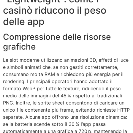
casinò riducono il peso
delle app
Compressione delle risorse
grafiche
Le slot moderne utilizzano animazioni 3D, effetti di luce
e simboli animati che, se non gestiti correttamente,
consumano molta RAM e richiedono più energia per il
rendering. I principali operatori hanno adottato il
formato WebP per tutte le texture, riducendo il peso
medio delle immagini del 45 % rispetto ai tradizionali
PNG. Inoltre, le sprite sheet consentono di caricare un
unico file contenente più frame, evitando richieste HTTP
separate. Alcune app offrono una risoluzione dinamica:
se la batteria scende sotto il 30 % l’app passa
automaticamente a una grafica a 720 p, mantenendo la