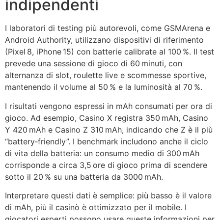
indipendenti
I laboratori di testing più autorevoli, come GSMArena e
Android Authority, utilizzano dispositivi di riferimento
(Pixel 8, iPhone 15) con batterie calibrate al 100 %. Il test
prevede una sessione di gioco di 60 minuti, con
alternanza di slot, roulette live e scommesse sportive,
mantenendo il volume al 50 % e la luminosità al 70 %.
I risultati vengono espressi in mAh consumati per ora di
gioco. Ad esempio, Casino X registra 350 mAh, Casino
Y 420 mAh e Casino Z 310 mAh, indicando che Z è il più
“battery‑friendly”. I benchmark includono anche il ciclo
di vita della batteria: un consumo medio di 300 mAh
corrisponde a circa 3,5 ore di gioco prima di scendere
sotto il 20 % su una batteria da 3000 mAh.
Interpretare questi dati è semplice: più basso è il valore
di mAh, più il casinò è ottimizzato per il mobile. I
giocatori esperti possono usare queste informazioni per