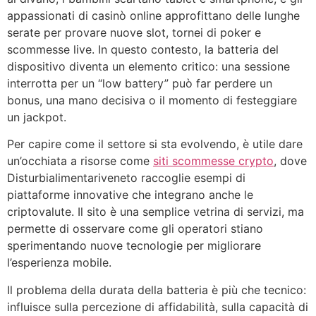
appassionati di casinò online approfittano delle lunghe
serate per provare nuove slot, tornei di poker e
scommesse live. In questo contesto, la batteria del
dispositivo diventa un elemento critico: una sessione
interrotta per un “low battery” può far perdere un
bonus, una mano decisiva o il momento di festeggiare
un jackpot.
Per capire come il settore si sta evolvendo, è utile dare
un’occhiata a risorse come
siti scommesse crypto
, dove
Disturbialimentariveneto raccoglie esempi di
piattaforme innovative che integrano anche le
criptovalute. Il sito è una semplice vetrina di servizi, ma
permette di osservare come gli operatori stiano
sperimentando nuove tecnologie per migliorare
l’esperienza mobile.
Il problema della durata della batteria è più che tecnico:
influisce sulla percezione di affidabilità, sulla capacità di