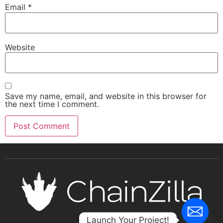
Email
*
Website
Save my name, email, and website in this browser for
the next time I comment.
Launch Your Project!