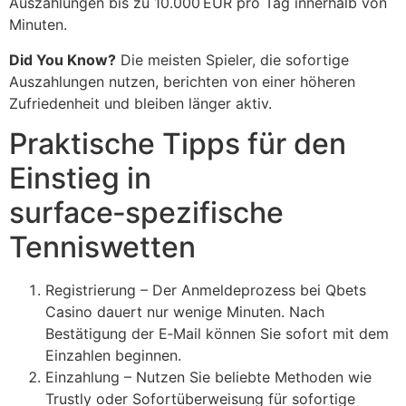
Auszahlungen bis zu 10.000 EUR pro Tag innerhalb von
Minuten.
Did You Know?
Die meisten Spieler, die sofortige
Auszahlungen nutzen, berichten von einer höheren
Zufriedenheit und bleiben länger aktiv.
Praktische Tipps für den
Einstieg in
surface‑spezifische
Tenniswetten
Registrierung – Der Anmeldeprozess bei Qbets
Casino dauert nur wenige Minuten. Nach
Bestätigung der E‑Mail können Sie sofort mit dem
Einzahlen beginnen.
Einzahlung – Nutzen Sie beliebte Methoden wie
Trustly oder Sofortüberweisung für sofortige