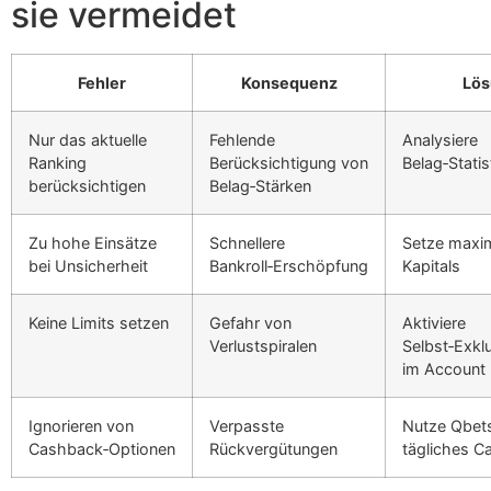
sie vermeidet
Fehler
Konsequenz
Lös
Nur das aktuelle
Fehlende
Analysiere
Ranking
Berücksichtigung von
Belag‑Statis
berücksichtigen
Belag‑Stärken
Zu hohe Einsätze
Schnellere
Setze maxi
bei Unsicherheit
Bankroll‑Erschöpfung
Kapitals
Keine Limits setzen
Gefahr von
Aktiviere
Verlustspiralen
Selbst‑Exkl
im Account
Ignorieren von
Verpasste
Nutze Qbets
Cashback‑Optionen
Rückvergütungen
tägliches 