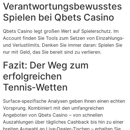
Verantwortungsbewusstes
Spielen bei Qbets Casino
Qbets Casino legt großen Wert auf Spielerschutz. Im
Account finden Sie Tools zum Setzen von Einzahlungs‑
und Verlustlimits. Denken Sie immer daran: Spielen Sie
nur mit Geld, das Sie bereit sind zu verlieren.
Fazit: Der Weg zum
erfolgreichen
Tennis‑Wetten
Surface‑spezifische Analysen geben Ihnen einen echten
Vorsprung. Kombiniert mit den umfangreichen
Angeboten von Qbets Casino – von schnellen
Auszahlungen über tägliches Cashback bis hin zu einer
breiten Auswahl an Live‑Dealer‑Tischen – erhalten Sie