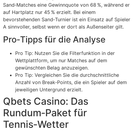
Sand‑Matches eine Gewinnquote von 68 %, während er
auf Hartplatz nur 45 % erzielt. Bei einem
bevorstehenden Sand‑Turnier ist ein Einsatz auf Spieler
A sinnvoller, selbst wenn er dort als Außenseiter gilt.
Pro‑Tipps für die Analyse
Pro Tip: Nutzen Sie die Filterfunktion in der
Wettplattform, um nur Matches auf dem
gewünschten Belag anzuzeigen.
Pro Tip: Vergleichen Sie die durchschnittliche
Anzahl von Break‑Points, die ein Spieler auf dem
jeweiligen Untergrund erzielt.
Qbets Casino: Das
Rundum‑Paket für
Tennis‑Wetter