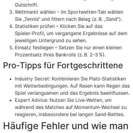
Gutschrift.
Wettmarkt wählen – Im Sportwetten‑Tab wählen
Sie „Tennis“ und filtern nach Belag (z. B. „Sand“).
Statistiken prüfen – Klicken Sie auf das
Spieler‑Profil, um vergangene Ergebnisse auf dem
jeweiligen Untergrund zu sehen.
Einsatz festlegen – Setzen Sie nur einen kleinen
Prozentsatz Ihres Bankrolls (z. B. 2–3 %).
Pro‑Tipps für Fortgeschrittene
Industry Secret: Kombinieren Sie Platz‑Statistiken
mit Wetterbedingungen. Auf Rasen kann Regen das
Spiel verlangsamen und das Ergebnis beeinflussen.
Expert Advice: Nutzen Sie Live‑Wetten, um
während des Matches auf Momentum‑Wechsel zu
reagieren, insbesondere bei langen Sand‑Battles.
Häufige Fehler und wie man