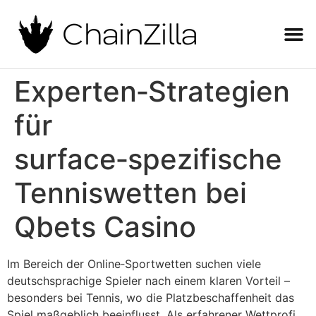
Experten‑Strategien
für
surface‑spezifische
Tenniswetten bei
Qbets Casino
Im Bereich der Online‑Sportwetten suchen viele
deutschsprachige Spieler nach einem klaren Vorteil –
besonders bei Tennis, wo die Platzbeschaffenheit das
Spiel maßgeblich beeinflusst. Als erfahrener Wettprofi