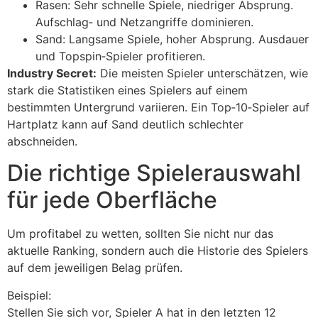
Rasen: Sehr schnelle Spiele, niedriger Absprung.
Aufschlag‑ und Netzangriffe dominieren.
Sand: Langsame Spiele, hoher Absprung. Ausdauer
und Topspin‑Spieler profitieren.
Industry Secret:
Die meisten Spieler unterschätzen, wie
stark die Statistiken eines Spielers auf einem
bestimmten Untergrund variieren. Ein Top‑10‑Spieler auf
Hartplatz kann auf Sand deutlich schlechter
abschneiden.
Die richtige Spielerauswahl
für jede Oberfläche
Um profitabel zu wetten, sollten Sie nicht nur das
aktuelle Ranking, sondern auch die Historie des Spielers
auf dem jeweiligen Belag prüfen.
Beispiel:
Stellen Sie sich vor, Spieler A hat in den letzten 12