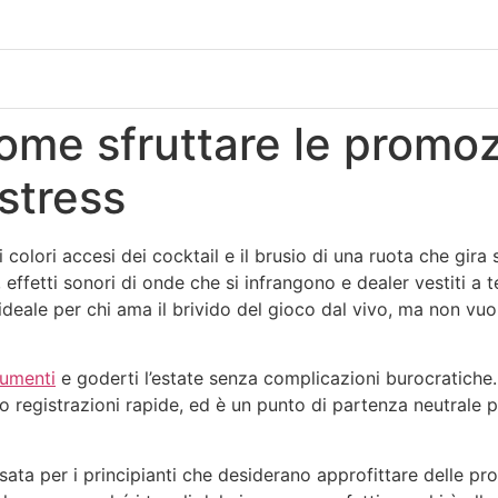
come sfruttare le promoz
stress
i colori accesi dei cocktail e il brusio di una ruota che gira
 effetti sonori di onde che si infrangono e dealer vestiti a
deale per chi ama il brivido del gioco dal vivo, ma non vuo
cumenti
e goderti l’estate senza complicazioni burocratiche
o registrazioni rapide, ed è un punto di partenza neutrale p
ta per i principianti che desiderano approfittare delle prom