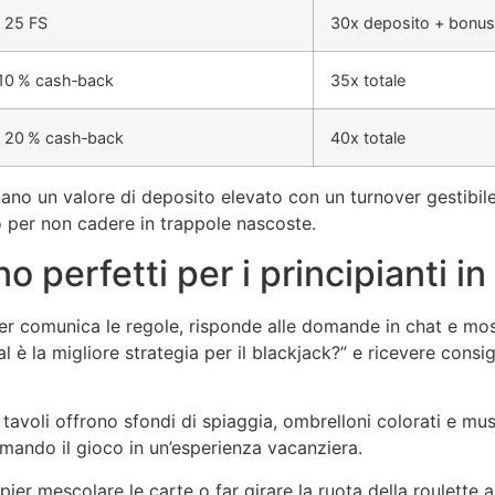
+ 25 FS
30x deposito + bonus
 10 % cash‑back
35x totale
+ 20 % cash‑back
40x totale
nano un valore di deposito elevato con un turnover gestibi
 per non cadere in trappole nascoste.
o perfetti per i principianti in
ler comunica le regole, risponde alle domande in chat e mos
l è la migliore strategia per il blackjack?” e ricevere cons
 tavoli offrono sfondi di spiaggia, ombrelloni colorati e mus
rmando il gioco in un’esperienza vacanziera.
pier mescolare le carte o far girare la ruota della roulette