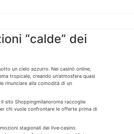
ioni “calde” dei
 sotto un cielo azzurro. Nei casinò online,
 tema tropicale, creando un’atmosfera quasi
le rinunciare alla comodità di un
. Il sito Shoppingmilanoroma raccoglie
er chi vuole confrontare le offerte prima di
ozioni stagionali dei live‑casino.