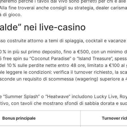
gheremo perché i tavoli dal vivo sono perfetti per chi è all
lla fine troverai anche consigli su strategia, dealer carismati
à di gioco.
alde” nei live‑casino
o costruite attorno a temi di spiaggia, cocktail e vacanze a
00 % in più sul primo deposito, fino a €500, con un minimo d
 free spin su “Coconut Paradise” o “Island Treasure”, spes
el 10 % sulle perdite nette entro 48 ore, limitato a €100 al 
 leggere le condizioni: verifica il turnover richiesto, la sc
nasconde un requisito di scommessa (wagering) superiore a 40
e “Summer Splash” o “Heatwave” includono Lucky Live, Roy
tivo, con tavoli che mostrano sfondi di sabbia dorata e suo
Bonus principale
Turnover ric