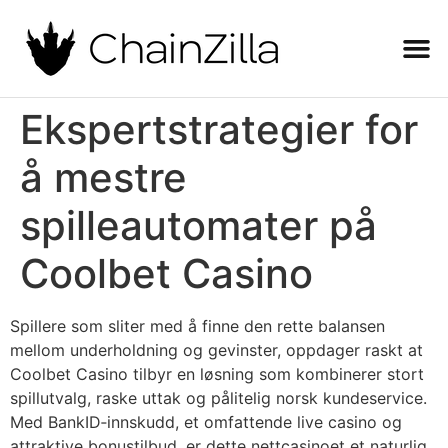
Ekspertstrategier for
å mestre
spilleautomater på
Coolbet Casino
Spillere som sliter med å finne den rette balansen
mellom underholdning og gevinster, oppdager raskt at
Coolbet Casino tilbyr en løsning som kombinerer stort
spillutvalg, raske uttak og pålitelig norsk kundeservice.
Med BankID‑innskudd, et omfattende live casino og
attraktive bonustilbud, er dette nettcasinoet et naturlig