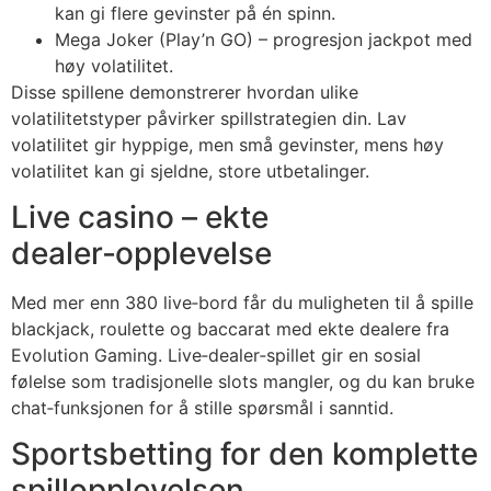
kan gi flere gevinster på én spinn.
Mega Joker (Play’n GO) – progresjon jackpot med
høy volatilitet.
Disse spillene demonstrerer hvordan ulike
volatilitetstyper påvirker spillstrategien din. Lav
volatilitet gir hyppige, men små gevinster, mens høy
volatilitet kan gi sjeldne, store utbetalinger.
Live casino – ekte
dealer‑opplevelse
Med mer enn 380 live‑bord får du muligheten til å spille
blackjack, roulette og baccarat med ekte dealere fra
Evolution Gaming. Live‑dealer‑spillet gir en sosial
følelse som tradisjonelle slots mangler, og du kan bruke
chat‑funksjonen for å stille spørsmål i sanntid.
Sportsbetting for den komplette
spillopplevelsen