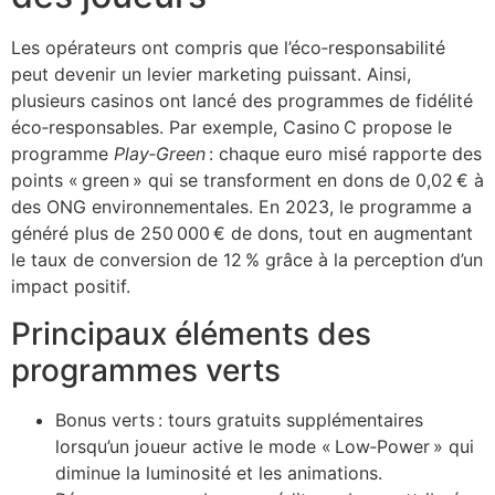
Les opérateurs ont compris que l’éco‑responsabilité
peut devenir un levier marketing puissant. Ainsi,
plusieurs casinos ont lancé des programmes de fidélité
éco‑responsables. Par exemple, Casino C propose le
programme
Play‑Green
: chaque euro misé rapporte des
points « green » qui se transforment en dons de 0,02 € à
des ONG environnementales. En 2023, le programme a
généré plus de 250 000 € de dons, tout en augmentant
le taux de conversion de 12 % grâce à la perception d’un
impact positif.
Principaux éléments des
programmes verts
Bonus verts : tours gratuits supplémentaires
lorsqu’un joueur active le mode « Low‑Power » qui
diminue la luminosité et les animations.