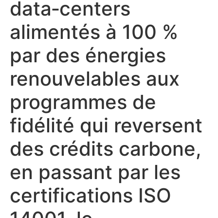
data‑centers
alimentés à 100 %
par des énergies
renouvelables aux
programmes de
fidélité qui reversent
des crédits carbone,
en passant par les
certifications ISO