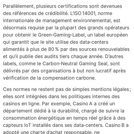
Parallèlement, plusieurs certifications sont devenues
des références de crédibilité. L’ISO 14001, norme
internationale de management environnemental, est
désormais requise par la plupart des grands opérateurs
pour obtenir le Green‑Gaming‑Label, un label européen
qui garantit que le site utilise des data‑centers
alimentés à plus de 80 % par des sources renouvelables
et qu’il publie des audits tiers chaque année. D’autres
labels, comme le Carbon‑Neutral Gaming Seal, sont
délivrés par des organisations à but non lucratif après
vérification de la compensation carbone.
Ces normes ne restent pas de simples mentions légales ;
elles sont intégrées dans les politiques internes des
casinos en ligne. Par exemple, Casino A a créé un
département dédié à la durabilité, chargé de suivre la
consommation énergétique en temps réel grâce à des
capteurs IoT installés dans ses data‑centers. Casino B a
adopté une charte d’achat responsable, ne