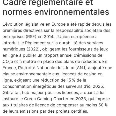
Cadre réglementaire et
normes environnementales
L’évolution législative en Europe a été rapide depuis les
premières directives sur la responsabilité sociétale des
entreprises (RSE) en 2014. L’Union européenne a
introduit le Règlement sur la durabilité des services
numériques (2022), obligeant les fournisseurs de jeux
en ligne à publier un rapport annuel d’émissions de
CO₂e et à mettre en place des plans de réduction. En
France, l’Autorité Nationale des Jeux (ANJ) a ajouté une
clause environnementale aux licences de casino en
ligne, exigeant une réduction de 15 % de la
consommation énergétique des serveurs d’ici 2025.
Gibraltar, hub majeur pour les licences, a quant à lui
instauré le Green Gaming Charter en 2023, qui impose
aux titulaires de licence de compenser au moins 50 %
de leurs émissions par des projets certifiés.