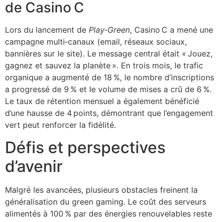
de Casino C
Lors du lancement de
Play‑Green
, Casino C a mené une
campagne multi‑canaux (email, réseaux sociaux,
bannières sur le site). Le message central était « Jouez,
gagnez et sauvez la planète ». En trois mois, le trafic
organique a augmenté de 18 %, le nombre d’inscriptions
a progressé de 9 % et le volume de mises a crû de 6 %.
Le taux de rétention mensuel a également bénéficié
d’une hausse de 4 points, démontrant que l’engagement
vert peut renforcer la fidélité.
Défis et perspectives
d’avenir
Malgré les avancées, plusieurs obstacles freinent la
généralisation du green gaming. Le coût des serveurs
alimentés à 100 % par des énergies renouvelables reste