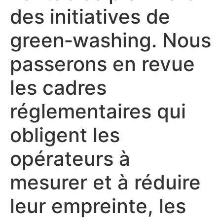
des initiatives de
green‑washing. Nous
passerons en revue
les cadres
réglementaires qui
obligent les
opérateurs à
mesurer et à réduire
leur empreinte, les