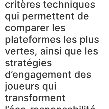
critères techniques
qui permettent de
comparer les
plateformes les plus
vertes, ainsi que les
stratégies
d’engagement des
joueurs qui
transforment