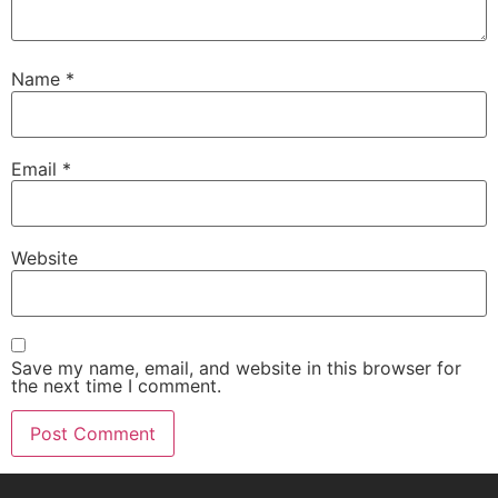
Name
*
Email
*
Website
Save my name, email, and website in this browser for
the next time I comment.