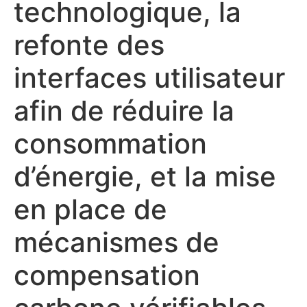
technologique, la
refonte des
interfaces utilisateur
afin de réduire la
consommation
d’énergie, et la mise
en place de
mécanismes de
compensation