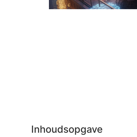
Inhoudsopgave