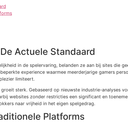
ard
tforms
 De Actuele Standaard
ijkheid in de spelervaring, belanden ze aan bij sites die g
eperkte experience waarmee meerderjarige gamers persoon
lezier limiteert.
 groeit sterk. Gebaseerd op nieuwste industrie-analyses v
bij websites zonder restricties een significant en toeneme
kers naar vrijheid in het eigen spelgedrag.
aditionele Platforms