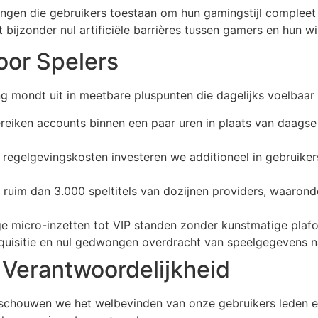
ngen die gebruikers toestaan om hun gamingstijl compleet
t bijzonder nul artificiële barrières tussen gamers en hun wi
oor Spelers
 mondt uit in meetbare pluspunten die dagelijks voelbaar z
eiken accounts binnen een paar uren in plaats van daagse
regelgevingskosten investeren we additioneel in gebruike
ruim dan 3.000 speltitels van dozijnen providers, waarond
e micro-inzetten tot VIP standen zonder kunstmatige plaf
uisitie en nul gedwongen overdracht van speelgegevens na
 Verantwoordelijkheid
beschouwen we het welbevinden van onze gebruikers leden 