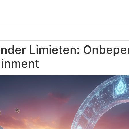
onder Limieten: Onbepe
ainment