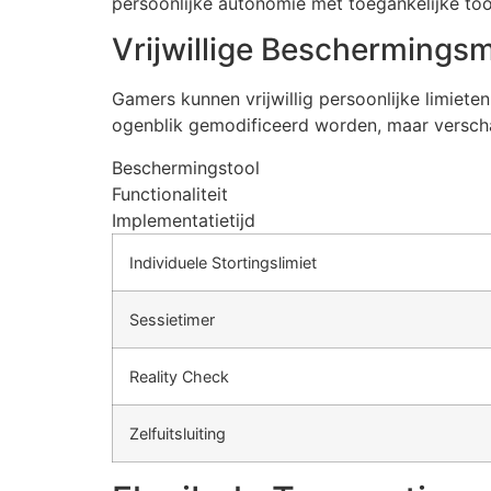
persoonlijke autonomie met toegankelijke too
Vrijwillige Bescherming
Gamers kunnen vrijwillig persoonlijke limiete
ogenblik gemodificeerd worden, maar verscha
Beschermingstool
Functionaliteit
Implementatietijd
Individuele Stortingslimiet
Sessietimer
Reality Check
Zelfuitsluiting