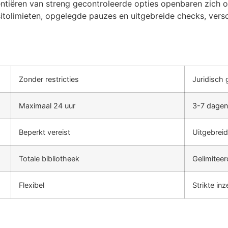
entiëren van streng gecontroleerde opties openbaren zich 
tolimieten, opgelegde pauzes en uitgebreide checks, versch
Zonder restricties
Juridisch
Maximaal 24 uur
3-7 dagen
Beperkt vereist
Uitgebrei
Totale bibliotheek
Gelimiteer
Flexibel
Strikte inz