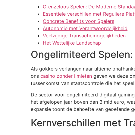
Grenzeloos Spelen: De Moderne Standa
Essentiële verschillen met Reguliere Pla
Concrete Benefits voor Spelers
Autonomie met Verantwoordelijkheid
Veelzijdige Transactiemogelijkheden
Het Wettelijke Landschap
Ongelimiteerd Spelen:
Als gokkers verlangen naar ultieme onafhankel
ons
casino zonder limieten
geven we deze onb
tussenkomst van staatscontrole die het speelp
De sector voor ongelimiteerd digitaal gaming
het afgelopen jaar boven dan 3 mld euro, waar
expansie toont de behoefte van geoefende gok
Kernverschillen met Tr