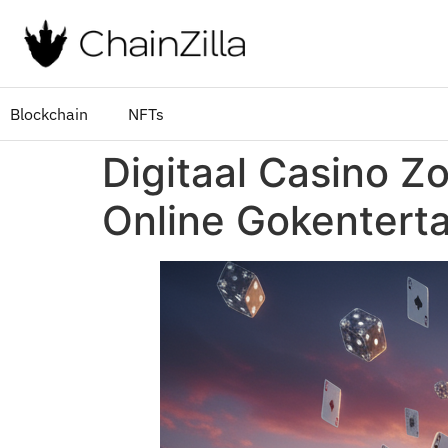
Blockchain
NFTs
Digitaal Casino Z
Online Gokentert