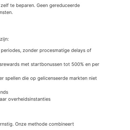
 zelf te beparen. Geen gereduceerde
nsten.
ijn:
 periodes, zonder procesmatige delays of
rsrewards met startbonussen tot 500% en per
er spellen die op gelicenseerde markten niet
onds
ar overheidsinstanties
ernstig. Onze methode combineert