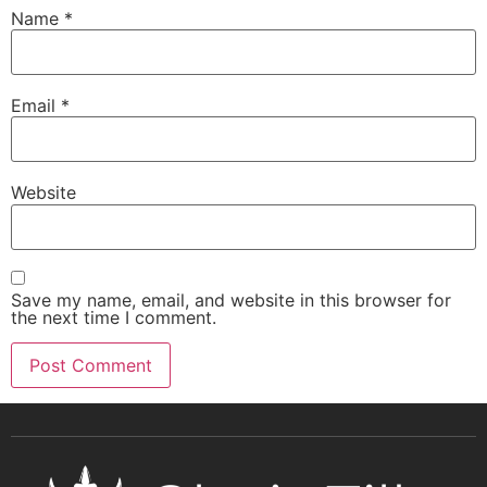
Name
*
Email
*
Website
Save my name, email, and website in this browser for
the next time I comment.