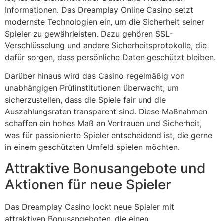
Informationen. Das Dreamplay Online Casino setzt
modernste Technologien ein, um die Sicherheit seiner
Spieler zu gewährleisten. Dazu gehören SSL-
Verschlüsselung und andere Sicherheitsprotokolle, die
dafür sorgen, dass persönliche Daten geschützt bleiben.
Darüber hinaus wird das Casino regelmäßig von
unabhängigen Prüfinstitutionen überwacht, um
sicherzustellen, dass die Spiele fair und die
Auszahlungsraten transparent sind. Diese Maßnahmen
schaffen ein hohes Maß an Vertrauen und Sicherheit,
was für passionierte Spieler entscheidend ist, die gerne
in einem geschützten Umfeld spielen möchten.
Attraktive Bonusangebote und
Aktionen für neue Spieler
Das Dreamplay Casino lockt neue Spieler mit
attraktiven Bonusangeboten, die einen