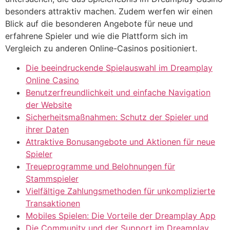
besonders attraktiv machen. Zudem werfen wir einen
Blick auf die besonderen Angebote für neue und
erfahrene Spieler und wie die Plattform sich im
Vergleich zu anderen Online-Casinos positioniert.
Die beeindruckende Spielauswahl im Dreamplay
Online Casino
Benutzerfreundlichkeit und einfache Navigation
der Website
Sicherheitsmaßnahmen: Schutz der Spieler und
ihrer Daten
Attraktive Bonusangebote und Aktionen für neue
Spieler
Treueprogramme und Belohnungen für
Stammspieler
Vielfältige Zahlungsmethoden für unkomplizierte
Transaktionen
Mobiles Spielen: Die Vorteile der Dreamplay App
Die Community und der Support im Dreamplay