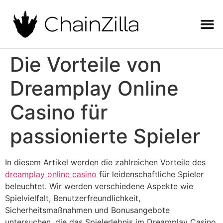
Die Vorteile von
Dreamplay Online
Casino für
passionierte Spieler
In diesem Artikel werden die zahlreichen Vorteile des
dreamplay online casino
für leidenschaftliche Spieler
beleuchtet. Wir werden verschiedene Aspekte wie
Spielvielfalt, Benutzerfreundlichkeit,
Sicherheitsmaßnahmen und Bonusangebote
untersuchen, die das Spielerlebnis im Dreamplay Casino