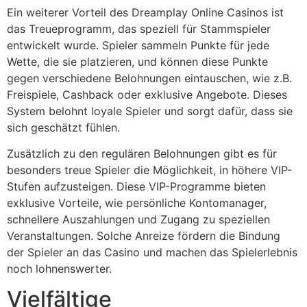
Ein weiterer Vorteil des Dreamplay Online Casinos ist
das Treueprogramm, das speziell für Stammspieler
entwickelt wurde. Spieler sammeln Punkte für jede
Wette, die sie platzieren, und können diese Punkte
gegen verschiedene Belohnungen eintauschen, wie z.B.
Freispiele, Cashback oder exklusive Angebote. Dieses
System belohnt loyale Spieler und sorgt dafür, dass sie
sich geschätzt fühlen.
Zusätzlich zu den regulären Belohnungen gibt es für
besonders treue Spieler die Möglichkeit, in höhere VIP-
Stufen aufzusteigen. Diese VIP-Programme bieten
exklusive Vorteile, wie persönliche Kontomanager,
schnellere Auszahlungen und Zugang zu speziellen
Veranstaltungen. Solche Anreize fördern die Bindung
der Spieler an das Casino und machen das Spielerlebnis
noch lohnenswerter.
Vielfältige