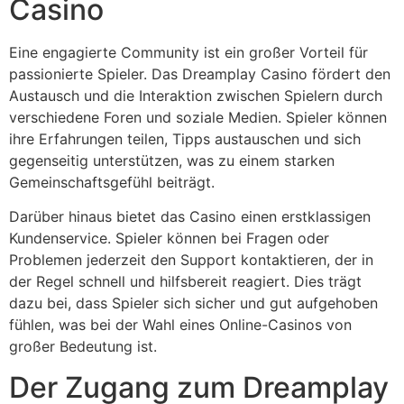
Casino
Eine engagierte Community ist ein großer Vorteil für
passionierte Spieler. Das Dreamplay Casino fördert den
Austausch und die Interaktion zwischen Spielern durch
verschiedene Foren und soziale Medien. Spieler können
ihre Erfahrungen teilen, Tipps austauschen und sich
gegenseitig unterstützen, was zu einem starken
Gemeinschaftsgefühl beiträgt.
Darüber hinaus bietet das Casino einen erstklassigen
Kundenservice. Spieler können bei Fragen oder
Problemen jederzeit den Support kontaktieren, der in
der Regel schnell und hilfsbereit reagiert. Dies trägt
dazu bei, dass Spieler sich sicher und gut aufgehoben
fühlen, was bei der Wahl eines Online-Casinos von
großer Bedeutung ist.
Der Zugang zum Dreamplay