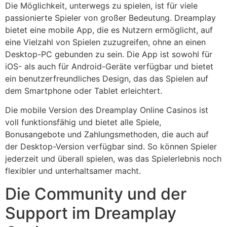
Die Möglichkeit, unterwegs zu spielen, ist für viele
passionierte Spieler von großer Bedeutung. Dreamplay
bietet eine mobile App, die es Nutzern ermöglicht, auf
eine Vielzahl von Spielen zuzugreifen, ohne an einen
Desktop-PC gebunden zu sein. Die App ist sowohl für
iOS- als auch für Android-Geräte verfügbar und bietet
ein benutzerfreundliches Design, das das Spielen auf
dem Smartphone oder Tablet erleichtert.
Die mobile Version des Dreamplay Online Casinos ist
voll funktionsfähig und bietet alle Spiele,
Bonusangebote und Zahlungsmethoden, die auch auf
der Desktop-Version verfügbar sind. So können Spieler
jederzeit und überall spielen, was das Spielerlebnis noch
flexibler und unterhaltsamer macht.
Die Community und der
Support im Dreamplay