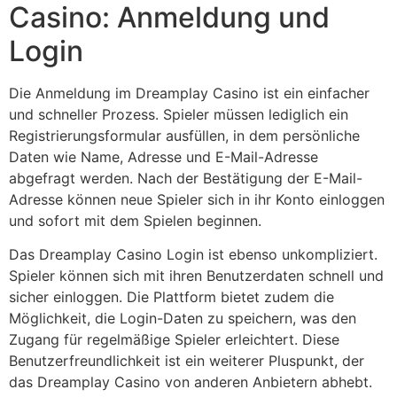
Casino: Anmeldung und
Login
Die Anmeldung im Dreamplay Casino ist ein einfacher
und schneller Prozess. Spieler müssen lediglich ein
Registrierungsformular ausfüllen, in dem persönliche
Daten wie Name, Adresse und E-Mail-Adresse
abgefragt werden. Nach der Bestätigung der E-Mail-
Adresse können neue Spieler sich in ihr Konto einloggen
und sofort mit dem Spielen beginnen.
Das Dreamplay Casino Login ist ebenso unkompliziert.
Spieler können sich mit ihren Benutzerdaten schnell und
sicher einloggen. Die Plattform bietet zudem die
Möglichkeit, die Login-Daten zu speichern, was den
Zugang für regelmäßige Spieler erleichtert. Diese
Benutzerfreundlichkeit ist ein weiterer Pluspunkt, der
das Dreamplay Casino von anderen Anbietern abhebt.