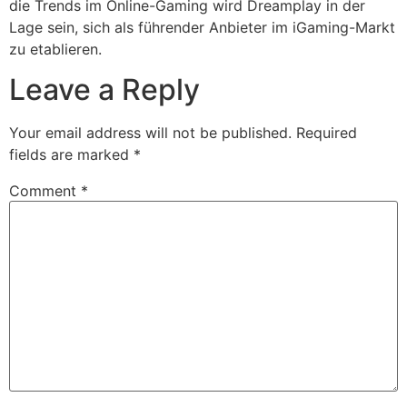
die Trends im Online-Gaming wird Dreamplay in der
Lage sein, sich als führender Anbieter im iGaming-Markt
zu etablieren.
Leave a Reply
Your email address will not be published.
Required
fields are marked
*
Comment
*