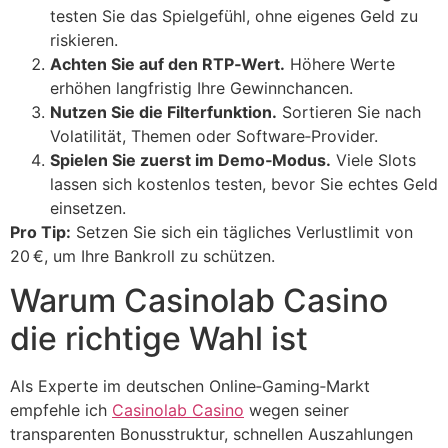
testen Sie das Spielgefühl, ohne eigenes Geld zu
riskieren.
Achten Sie auf den RTP‑Wert.
Höhere Werte
erhöhen langfristig Ihre Gewinnchancen.
Nutzen Sie die Filterfunktion.
Sortieren Sie nach
Volatilität, Themen oder Software‑Provider.
Spielen Sie zuerst im Demo‑Modus.
Viele Slots
lassen sich kostenlos testen, bevor Sie echtes Geld
einsetzen.
Pro Tip:
Setzen Sie sich ein tägliches Verlustlimit von
20 €, um Ihre Bankroll zu schützen.
Warum Casinolab Casino
die richtige Wahl ist
Als Experte im deutschen Online‑Gaming‑Markt
empfehle ich
Casinolab Casino
wegen seiner
transparenten Bonusstruktur, schnellen Auszahlungen