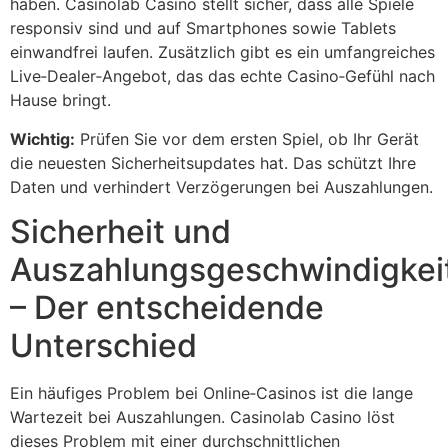
haben. Casinolab Casino stellt sicher, dass alle Spiele
responsiv sind und auf Smartphones sowie Tablets
einwandfrei laufen. Zusätzlich gibt es ein umfangreiches
Live‑Dealer‑Angebot, das das echte Casino‑Gefühl nach
Hause bringt.
Wichtig:
Prüfen Sie vor dem ersten Spiel, ob Ihr Gerät
die neuesten Sicherheitsupdates hat. Das schützt Ihre
Daten und verhindert Verzögerungen bei Auszahlungen.
Sicherheit und
Auszahlungsgeschwindigkei
– Der entscheidende
Unterschied
Ein häufiges Problem bei Online‑Casinos ist die lange
Wartezeit bei Auszahlungen. Casinolab Casino löst
dieses Problem mit einer durchschnittlichen