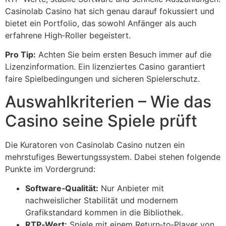
Casinolab Casino hat sich genau darauf fokussiert und
bietet ein Portfolio, das sowohl Anfänger als auch
erfahrene High‑Roller begeistert.
Pro Tip:
Achten Sie beim ersten Besuch immer auf die
Lizenzinformation. Ein lizenziertes Casino garantiert
faire Spielbedingungen und sicheren Spielerschutz.
Auswahlkriterien – Wie das
Casino seine Spiele prüft
Die Kuratoren von Casinolab Casino nutzen ein
mehrstufiges Bewertungssystem. Dabei stehen folgende
Punkte im Vordergrund:
Software‑Qualität:
Nur Anbieter mit
nachweislicher Stabilität und modernem
Grafikstandard kommen in die Bibliothek.
RTP‑Wert:
Spiele mit einem Return‑to‑Player von