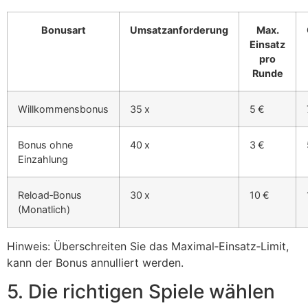
Bonusart
Umsatzanforderung
Max.
Einsatz
pro
Runde
Willkommensbonus
35 x
5 €
Bonus ohne
40 x
3 €
Einzahlung
Reload‑Bonus
30 x
10 €
(Monatlich)
Hinweis: Überschreiten Sie das Maximal‑Einsatz‑Limit,
kann der Bonus annulliert werden.
5. Die richtigen Spiele wählen