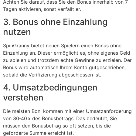
Achten Sie darauf, dass Sie den Bonus innerhalb von 7
Tagen aktivieren, sonst verfällt er.
3. Bonus ohne Einzahlung
nutzen
SpinGranny bietet neuen Spielern einen Bonus ohne
Einzahlung an. Dieser ermöglicht es, ohne eigenes Geld
zu spielen und trotzdem echte Gewinne zu erzielen. Der
Bonus wird automatisch Ihrem Konto gutgeschrieben,
sobald die Verifizierung abgeschlossen ist.
4. Umsatzbedingungen
verstehen
Die meisten Boni kommen mit einer Umsatzanforderung
von 30‑40 x des Bonusbetrags. Das bedeutet, Sie
müssen den Bonusbetrag so oft setzen, bis die
geforderte Summe erreicht ist.