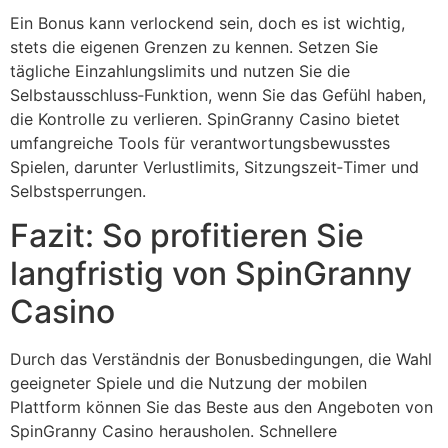
Ein Bonus kann verlockend sein, doch es ist wichtig,
stets die eigenen Grenzen zu kennen. Setzen Sie
tägliche Einzahlungslimits und nutzen Sie die
Selbstausschluss‑Funktion, wenn Sie das Gefühl haben,
die Kontrolle zu verlieren. SpinGranny Casino bietet
umfangreiche Tools für verantwortungsbewusstes
Spielen, darunter Verlustlimits, Sitzungszeit‑Timer und
Selbstsperrungen.
Fazit: So profitieren Sie
langfristig von SpinGranny
Casino
Durch das Verständnis der Bonusbedingungen, die Wahl
geeigneter Spiele und die Nutzung der mobilen
Plattform können Sie das Beste aus den Angeboten von
SpinGranny Casino herausholen. Schnellere