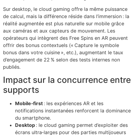
Sur desktop, le cloud gaming offre la même puissance
de calcul, mais la différence réside dans l’immersion : la
réalité augmentée est plus naturelle sur mobile grâce
aux caméras et aux capteurs de mouvement. Les
opérateurs qui intègrent des Free Spins en AR peuvent
offrir des bonus contextuels (« Capture le symbole
bonus dans votre cuisine », etc.), augmentant le taux
d’engagement de 22 % selon des tests internes non
publiés.
Impact sur la concurrence entre
supports
Mobile‑first
: les expériences AR et les
notifications instantanées renforcent la dominance
du smartphone.
Desktop
: le cloud gaming permet d’exploiter des
écrans ultra‑larges pour des parties multijoueurs