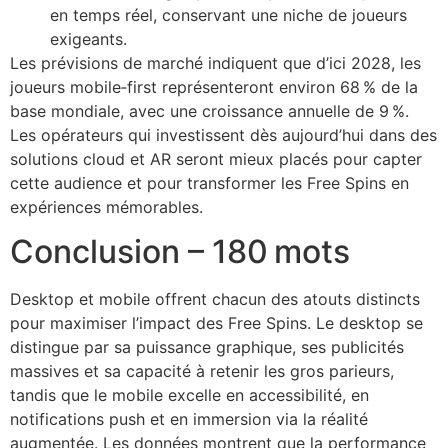
en temps réel, conservant une niche de joueurs
exigeants.
Les prévisions de marché indiquent que d’ici 2028, les
joueurs mobile‑first représenteront environ 68 % de la
base mondiale, avec une croissance annuelle de 9 %.
Les opérateurs qui investissent dès aujourd’hui dans des
solutions cloud et AR seront mieux placés pour capter
cette audience et pour transformer les Free Spins en
expériences mémorables.
Conclusion – 180 mots
Desktop et mobile offrent chacun des atouts distincts
pour maximiser l’impact des Free Spins. Le desktop se
distingue par sa puissance graphique, ses publicités
massives et sa capacité à retenir les gros parieurs,
tandis que le mobile excelle en accessibilité, en
notifications push et en immersion via la réalité
augmentée. Les données montrent que la performance