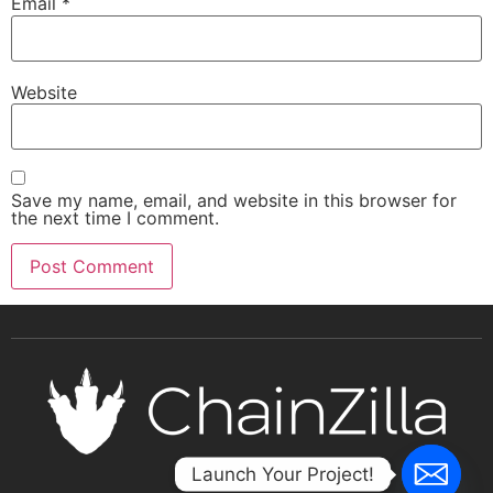
Email
*
Website
Save my name, email, and website in this browser for
the next time I comment.
Launch Your Project!