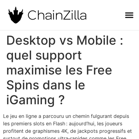
Desktop vs Mobile :
quel support
maximise les Free
Spins dans le
iGaming ?
Le jeu en ligne a parcouru un chemin fulgurant depuis
les premiers slots en Flash : aujourd’hui, les joueurs
profitent de graphismes 4K, de jackpots progressifs et
surtout de promotions ultra‑rapides comme les Free