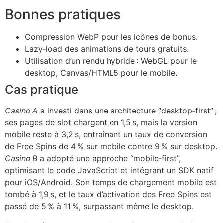
Bonnes pratiques
Compression WebP pour les icônes de bonus.
Lazy‑load des animations de tours gratuits.
Utilisation d’un rendu hybride : WebGL pour le
desktop, Canvas/HTML5 pour le mobile.
Cas pratique
Casino A
a investi dans une architecture “desktop‑first” ;
ses pages de slot chargent en 1,5 s, mais la version
mobile reste à 3,2 s, entraînant un taux de conversion
de Free Spins de 4 % sur mobile contre 9 % sur desktop.
Casino B
a adopté une approche “mobile‑first”,
optimisant le code JavaScript et intégrant un SDK natif
pour iOS/Android. Son temps de chargement mobile est
tombé à 1,9 s, et le taux d’activation des Free Spins est
passé de 5 % à 11 %, surpassant même le desktop.