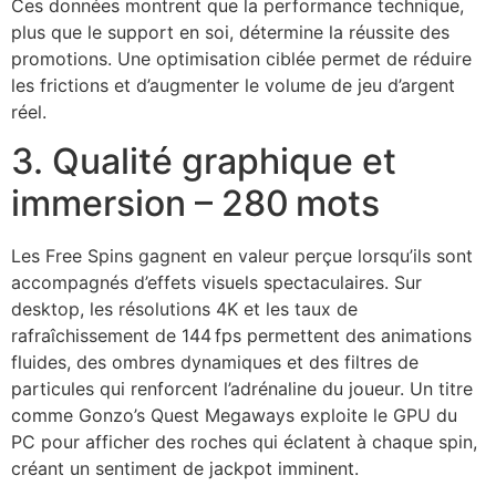
Ces données montrent que la performance technique,
plus que le support en soi, détermine la réussite des
promotions. Une optimisation ciblée permet de réduire
les frictions et d’augmenter le volume de jeu d’argent
réel.
3. Qualité graphique et
immersion – 280 mots
Les Free Spins gagnent en valeur perçue lorsqu’ils sont
accompagnés d’effets visuels spectaculaires. Sur
desktop, les résolutions 4K et les taux de
rafraîchissement de 144 fps permettent des animations
fluides, des ombres dynamiques et des filtres de
particules qui renforcent l’adrénaline du joueur. Un titre
comme Gonzo’s Quest Megaways exploite le GPU du
PC pour afficher des roches qui éclatent à chaque spin,
créant un sentiment de jackpot imminent.