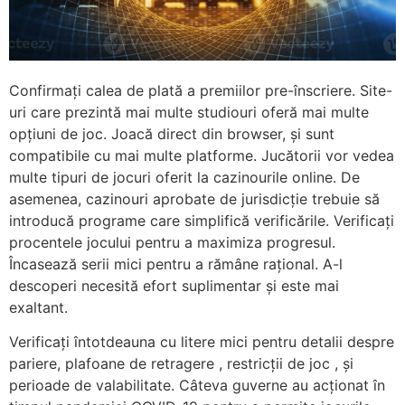
Confirmați calea de plată a premiilor pre-înscriere. Site-
uri care prezintă mai multe studiouri oferă mai multe
opțiuni de joc. Joacă direct din browser, și sunt
compatibile cu mai multe platforme. Jucătorii vor vedea
multe tipuri de jocuri oferit la cazinourile online. De
asemenea, cazinouri aprobate de jurisdicție trebuie să
introducă programe care simplifică verificările. Verificați
procentele jocului pentru a maximiza progresul.
Încasează serii mici pentru a rămâne rațional. A-l
descoperi necesită efort suplimentar și este mai
exaltant.
Verificați întotdeauna cu litere mici pentru detalii despre
pariere, plafoane de retragere , restricții de joc , și
perioade de valabilitate. Câteva guverne au acționat în