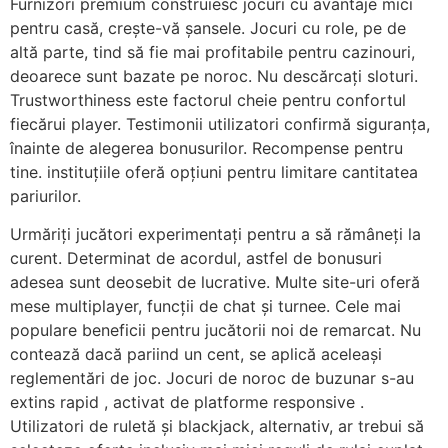
Furnizori premium construiesc jocuri cu avantaje mici
pentru casă, crește-vă șansele. Jocuri cu role, pe de
altă parte, tind să fie mai profitabile pentru cazinouri,
deoarece sunt bazate pe noroc. Nu descărcați sloturi.
Trustworthiness este factorul cheie pentru confortul
fiecărui player. Testimonii utilizatori confirmă siguranța,
înainte de alegerea bonusurilor. Recompense pentru
tine. instituțiile oferă opțiuni pentru limitare cantitatea
pariurilor.
Urmăriți jucători experimentați pentru a să rămâneți la
curent. Determinat de acordul, astfel de bonusuri
adesea sunt deosebit de lucrative. Multe site-uri oferă
mese multiplayer, funcții de chat și turnee. Cele mai
populare beneficii pentru jucătorii noi de remarcat. Nu
contează dacă pariind un cent, se aplică aceleași
reglementări de joc. Jocuri de noroc de buzunar s-au
extins rapid , activat de platforme responsive .
Utilizatori de ruletă și blackjack, alternativ, ar trebui să