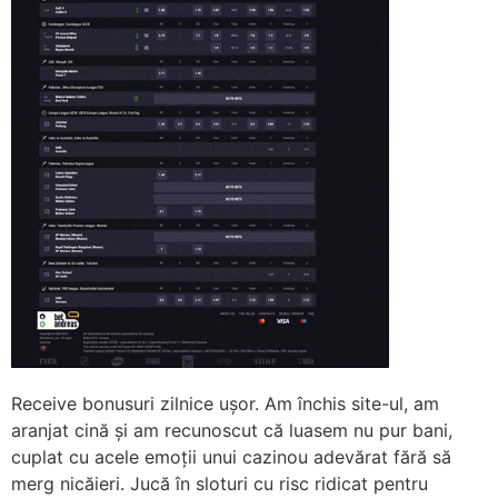
Receive bonusuri zilnice ușor. Am închis site-ul, am
aranjat cină și am recunoscut că luasem nu pur bani,
cuplat cu acele emoții unui cazinou adevărat fără să
merg nicăieri. Jucă în sloturi cu risc ridicat pentru