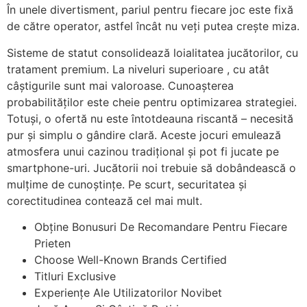
În unele divertisment, pariul pentru fiecare joc este fixă
de către operator, astfel încât nu veți putea crește miza.
Sisteme de statut consolidează loialitatea jucătorilor, cu
tratament premium. La niveluri superioare , cu atât
câștigurile sunt mai valoroase. Cunoașterea
probabilităților este cheie pentru optimizarea strategiei.
Totuși, o ofertă nu este întotdeauna riscantă – necesită
pur și simplu o gândire clară. Aceste jocuri emulează
atmosfera unui cazinou tradițional și pot fi jucate pe
smartphone-uri. Jucătorii noi trebuie să dobândească o
mulțime de cunoștințe. Pe scurt, securitatea și
corectitudinea contează cel mai mult.
Obține Bonusuri De Recomandare Pentru Fiecare
Prieten
Choose Well-Known Brands Certified
Titluri Exclusive
Experiențe Ale Utilizatorilor Novibet