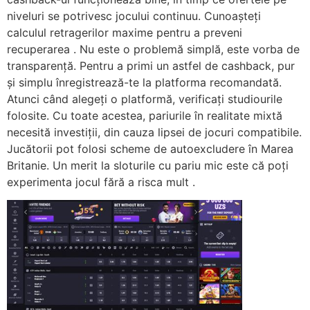
niveluri se potrivesc jocului continuu. Cunoașteți
calculul retragerilor maxime pentru a preveni
recuperarea . Nu este o problemă simplă, este vorba de
transparență. Pentru a primi un astfel de cashback, pur
și simplu înregistrează-te la platforma recomandată.
Atunci când alegeți o platformă, verificați studiourile
folosite. Cu toate acestea, pariurile în realitate mixtă
necesită investiții, din cauza lipsei de jocuri compatibile.
Jucătorii pot folosi scheme de autoexcludere în Marea
Britanie. Un merit la sloturile cu pariu mic este că poți
experimenta jocul fără a risca mult .