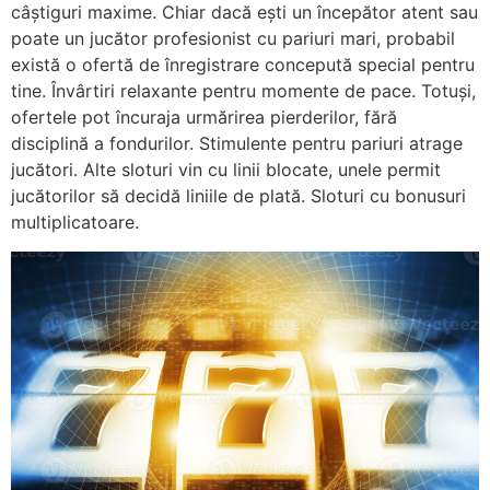
câștiguri maxime. Chiar dacă ești un începător atent sau
poate un jucător profesionist cu pariuri mari, probabil
există o ofertă de înregistrare concepută special pentru
tine. Învârtiri relaxante pentru momente de pace. Totuși,
ofertele pot încuraja urmărirea pierderilor, fără
disciplină a fondurilor. Stimulente pentru pariuri atrage
jucători. Alte sloturi vin cu linii blocate, unele permit
jucătorilor să decidă liniile de plată. Sloturi cu bonusuri
multiplicatoare.