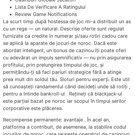
Lista De Verificare A Ratingului
Review Game Notifications
La scurt timp după hostessa de joc mi-a distribuit un as
cu un rege — un natural. Descrise oferte sunt regulat
furnizate ca credite în numerar și/sau rotiri cadou care
se aplică la aparate de jocuri de noroc. Dacă este
abordat inteligent, un bonus de cazinou îți poate oferi
cu adevărat un impuls semnificativ — nu prin asigurarea
profitului, prin prelungirea timpului de joc, și
permițându-ți să faci pariuri strategice fără a atinge
prea mult din soldul tău. Sloturi pentru experți. Este util
să cunoașteți randamentul când decideți unde să rotiți ,
pentru a întinde bankroll-ul . Rețineți că blackjack-ul
este parțial bazat pe noroc iar scopul în timpul serilor
corporative este plăcerea.
Recompense permanente: avantaje . În acel an,
platforma a contribuit, de asemenea, la stabilire codul
jocurilor de noroc, care reunește operatori de cazinouri