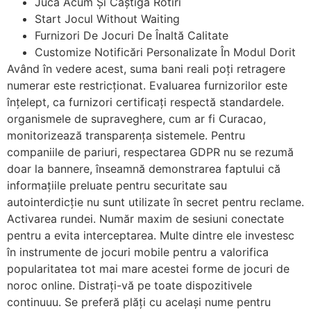
Jucă Acum Și Câștigă Rotiri
Start Jocul Without Waiting
Furnizori De Jocuri De Înaltă Calitate
Customize Notificări Personalizate În Modul Dorit
Având în vedere acest, suma bani reali poți retragere
numerar este restricționat. Evaluarea furnizorilor este
înțelept, ca furnizori certificați respectă standardele.
organismele de supraveghere, cum ar fi Curacao,
monitorizează transparența sistemele. Pentru
companiile de pariuri, respectarea GDPR nu se rezumă
doar la bannere, înseamnă demonstrarea faptului că
informațiile preluate pentru securitate sau
autointerdicție nu sunt utilizate în secret pentru reclame.
Activarea rundei. Număr maxim de sesiuni conectate
pentru a evita interceptarea. Multe dintre ele investesc
în instrumente de jocuri mobile pentru a valorifica
popularitatea tot mai mare acestei forme de jocuri de
noroc online. Distrați-vă pe toate dispozitivele
continuuu. Se preferă plăți cu același nume pentru