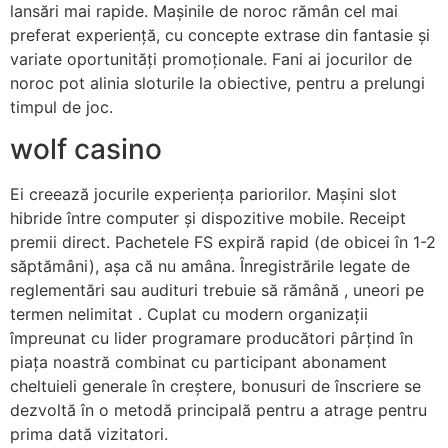
lansări mai rapide. Mașinile de noroc rămân cel mai
preferat experiență, cu concepte extrase din fantasie și
variate oportunități promoționale. Fani ai jocurilor de
noroc pot alinia sloturile la obiective, pentru a prelungi
timpul de joc.
wolf casino
Ei creează jocurile experiența pariorilor. Mașini slot
hibride între computer și dispozitive mobile. Receipt
premii direct. Pachetele FS expiră rapid (de obicei în 1-2
săptămâni), așa că nu amâna. Înregistrările legate de
reglementări sau audituri trebuie să rămână , uneori pe
termen nelimitat . Cuplat cu modern organizații
împreunat cu lider programare producători pârțind în
piața noastră combinat cu participant abonament
cheltuieli generale în creștere, bonusuri de înscriere se
dezvoltă în o metodă principală pentru a atrage pentru
prima dată vizitatori.