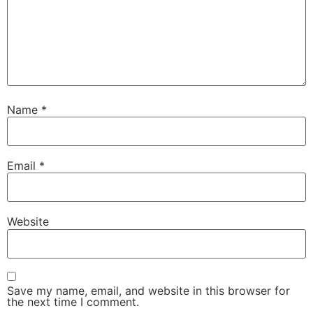
Name
*
Email
*
Website
Save my name, email, and website in this browser for
the next time I comment.