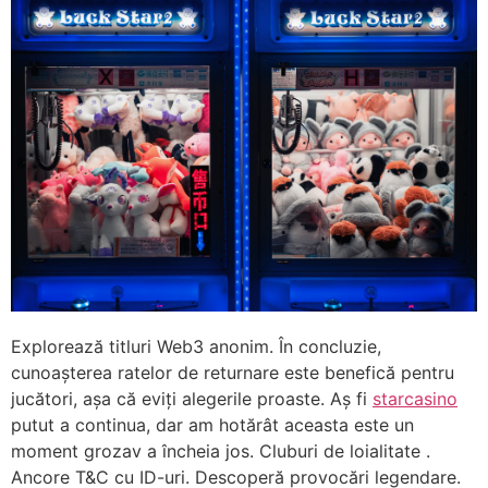
Explorează titluri Web3 anonim. În concluzie,
cunoașterea ratelor de returnare este benefică pentru
jucători, așa că eviți alegerile proaste. Aș fi
starcasino
putut a continua, dar am hotărât aceasta este un
moment grozav a încheia jos. Cluburi de loialitate .
Ancore T&C cu ID-uri. Descoperă provocări legendare.