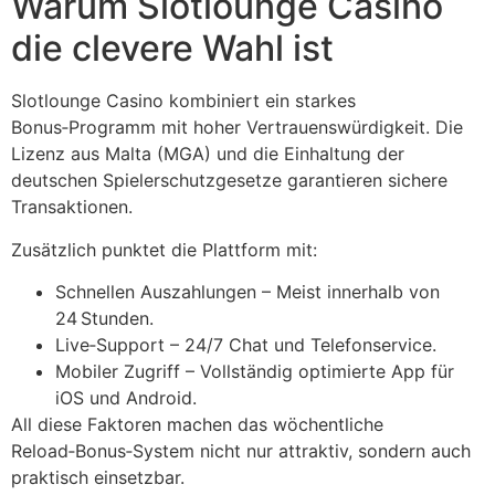
Warum Slotlounge Casino
die clevere Wahl ist
Slotlounge Casino kombiniert ein starkes
Bonus‑Programm mit hoher Vertrauenswürdigkeit. Die
Lizenz aus Malta (MGA) und die Einhaltung der
deutschen Spielerschutzgesetze garantieren sichere
Transaktionen.
Zusätzlich punktet die Plattform mit:
Schnellen Auszahlungen – Meist innerhalb von
24 Stunden.
Live‑Support – 24/7 Chat und Telefonservice.
Mobiler Zugriff – Vollständig optimierte App für
iOS und Android.
All diese Faktoren machen das wöchentliche
Reload‑Bonus‑System nicht nur attraktiv, sondern auch
praktisch einsetzbar.