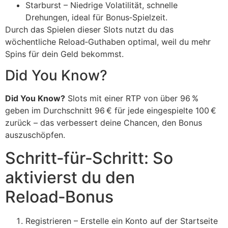
Starburst – Niedrige Volatilität, schnelle
Drehungen, ideal für Bonus‑Spielzeit.
Durch das Spielen dieser Slots nutzt du das
wöchentliche Reload‑Guthaben optimal, weil du mehr
Spins für dein Geld bekommst.
Did You Know?
Did You Know?
Slots mit einer RTP von über 96 %
geben im Durchschnitt 96 € für jede eingespielte 100 €
zurück – das verbessert deine Chancen, den Bonus
auszuschöpfen.
Schritt‑für‑Schritt: So
aktivierst du den
Reload‑Bonus
Registrieren – Erstelle ein Konto auf der Startseite