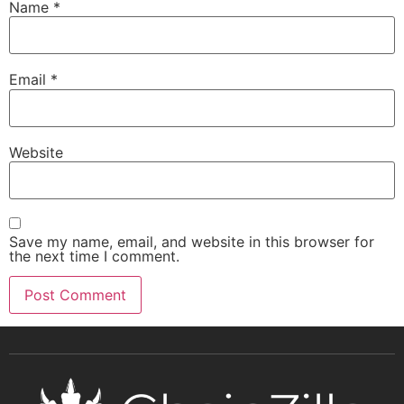
Name
*
Email
*
Website
Save my name, email, and website in this browser for
the next time I comment.