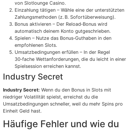
von Slotlounge Casino.
Einzahlung tätigen – Wähle eine der unterstützten
Zahlungsmethoden (z. B. Sofortüberweisung).
Bonus aktivieren – Der Reload‑Bonus wird
automatisch deinem Konto gutgeschrieben.
Spielen – Nutze das Bonus‑Guthaben in den
empfohlenen Slots.
Umsatzbedingungen erfüllen – In der Regel
30‑fache Wettanforderungen, die du leicht in einer
Spielsession erreichen kannst.
Industry Secret
Industry Secret:
Wenn du den Bonus in Slots mit
niedriger Volatilität spielst, erreichst du die
Umsatzbedingungen schneller, weil du mehr Spins pro
Einheit Geld hast.
Häufige Fehler und wie du