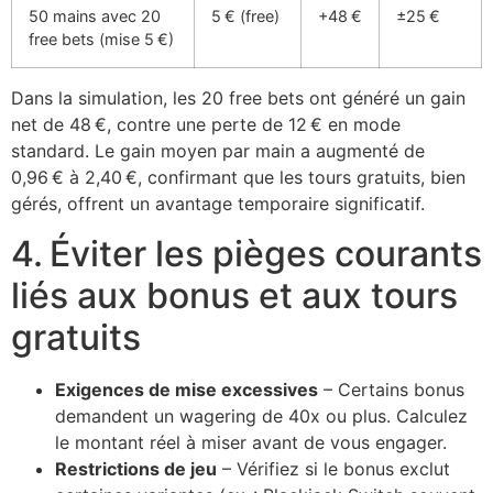
50 mains avec 20
5 € (free)
+48 €
±25 €
free bets (mise 5 €)
Dans la simulation, les 20 free bets ont généré un gain
net de 48 €, contre une perte de 12 € en mode
standard. Le gain moyen par main a augmenté de
0,96 € à 2,40 €, confirmant que les tours gratuits, bien
gérés, offrent un avantage temporaire significatif.
4. Éviter les pièges courants
liés aux bonus et aux tours
gratuits
Exigences de mise excessives
– Certains bonus
demandent un wagering de 40x ou plus. Calculez
le montant réel à miser avant de vous engager.
Restrictions de jeu
– Vérifiez si le bonus exclut