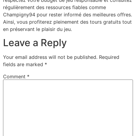
régulièrement des ressources fiables comme
Champigny94 pour rester informé des meilleures offres.
Ainsi, vous profiterez pleinement des tours gratuits tout
en préservant le plaisir du jeu.
Leave a Reply
Your email address will not be published.
Required
fields are marked
*
Comment
*