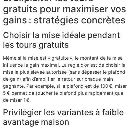
gratuits pour maximiser vos
gains : stratégies concrètes
Choisir la mise idéale pendant
les tours gratuits
Même si la mise est « gratuite », le montant de la mise
influence le gain maximal. La règle d’or est de choisir la
mise la plus élevée autorisée (sans dépasser le plafond
de gain) afin d’amplifier le retour sur chaque main
gagnante. Par exemple, si le plafond est de 100 €, miser
5 € permet de toucher le plafond plus rapidement que
de miser 1 €.
Privilégier les variantes à faible
avantage maison