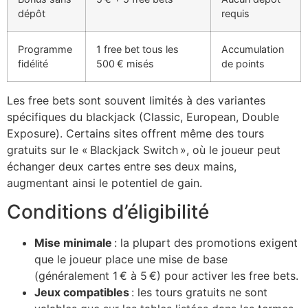
dépôt
requis
Programme
1 free bet tous les
Accumulation
fidélité
500 € misés
de points
Les free bets sont souvent limités à des variantes
spécifiques du blackjack (Classic, European, Double
Exposure). Certains sites offrent même des tours
gratuits sur le « Blackjack Switch », où le joueur peut
échanger deux cartes entre ses deux mains,
augmentant ainsi le potentiel de gain.
Conditions d’éligibilité
Mise minimale
: la plupart des promotions exigent
que le joueur place une mise de base
(généralement 1 € à 5 €) pour activer les free bets.
Jeux compatibles
: les tours gratuits ne sont