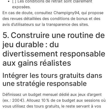
[ ] Les conditions de retrait sont clairement
exposées.
En cas de doute, consultez Champigny94, qui propose
des revues détaillées des conditions de bonus et des
avis d’utilisateurs sur la transparence des sites.
5. Construire une routine de
jeu durable : du
divertissement responsable
aux gains réalistes
Intégrer les tours gratuits dans
une stratégie responsable
Définissez un budget mensuel dédié aux jeux d’argent
(ex. : 200 €). Allouez 10 % de ce budget aux sessions où
vous utilisez des tours gratuits, le reste servant à vos