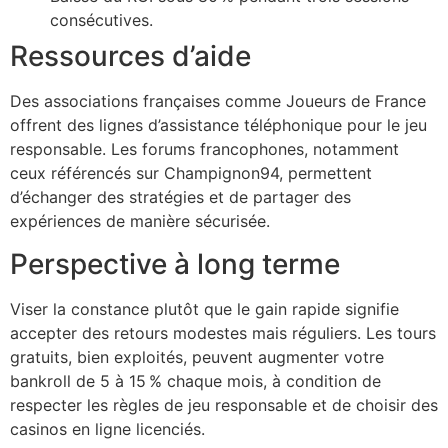
consécutives.
Ressources d’aide
Des associations françaises comme Joueurs de France
offrent des lignes d’assistance téléphonique pour le jeu
responsable. Les forums francophones, notamment
ceux référencés sur Champignon94, permettent
d’échanger des stratégies et de partager des
expériences de manière sécurisée.
Perspective à long terme
Viser la constance plutôt que le gain rapide signifie
accepter des retours modestes mais réguliers. Les tours
gratuits, bien exploités, peuvent augmenter votre
bankroll de 5 à 15 % chaque mois, à condition de
respecter les règles de jeu responsable et de choisir des
casinos en ligne licenciés.