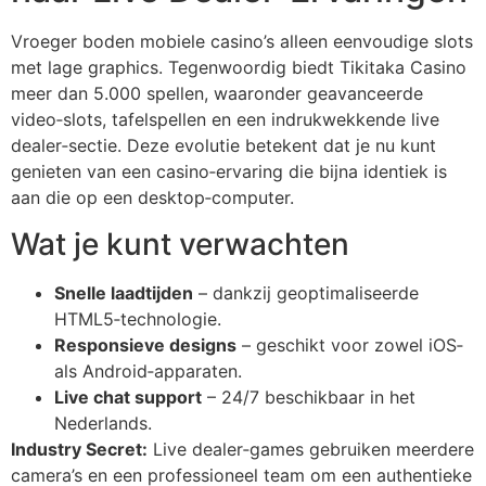
Vroeger boden mobiele casino’s alleen eenvoudige slots
met lage graphics. Tegenwoordig biedt Tikitaka Casino
meer dan 5.000 spellen, waaronder geavanceerde
video‑slots, tafelspellen en een indrukwekkende live
dealer‑sectie. Deze evolutie betekent dat je nu kunt
genieten van een casino‑ervaring die bijna identiek is
aan die op een desktop‑computer.
Wat je kunt verwachten
Snelle laadtijden
– dankzij geoptimaliseerde
HTML5‑technologie.
Responsieve designs
– geschikt voor zowel iOS‑
als Android‑apparaten.
Live chat support
– 24/7 beschikbaar in het
Nederlands.
Industry Secret:
Live dealer‑games gebruiken meerdere
camera’s en een professioneel team om een authentieke