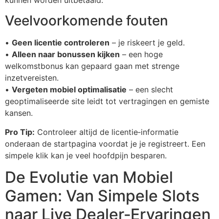
Veelvoorkomende fouten
•
Geen licentie controleren
– je riskeert je geld.
•
Alleen naar bonussen kijken
– een hoge
welkomstbonus kan gepaard gaan met strenge
inzetvereisten.
•
Vergeten mobiel optimalisatie
– een slecht
geoptimaliseerde site leidt tot vertragingen en gemiste
kansen.
Pro Tip:
Controleer altijd de licentie‑informatie
onderaan de startpagina voordat je je registreert. Een
simpele klik kan je veel hoofdpijn besparen.
De Evolutie van Mobiel
Gamen: Van Simpele Slots
naar Live Dealer‑Ervaringen