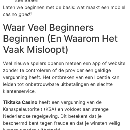
toernooien
Laten we beginnen met de basis: wat maakt een mobiel
casino
goed
?
Waar Veel Beginners
Beginnen (En Waarom Het
Vaak Misloopt)
Veel nieuwe spelers openen meteen een app of website
zonder te controleren of de provider een geldige
vergunning heeft. Het ontbreken van een licentie kan
leiden tot onbetrouwbare uitbetalingen en slechte
klantenservice.
Tikitaka Casino
heeft een vergunning van de
Kansspelautoriteit (KSA) en voldoet aan strenge
Nederlandse regelgeving. Dit betekent dat je
beschermd bent tegen fraude en dat je winsten veilig
kunnen worden uitbetaald.