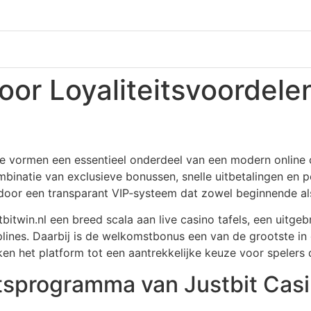
or Loyaliteitsvoordelen
 ze vormen een essentieel onderdeel van een modern onlin
inatie van exclusieve bonussen, snelle uitbetalingen en pe
door een transparant VIP‑systeem dat zowel beginnende als
bitwin.nl een breed scala aan live casino tafels, een uitgebr
ines. Daarbij is de welkomstbonus een van de grootste in
en het platform tot een aantrekkelijke keuze voor spelers 
itsprogramma van Justbit Cas