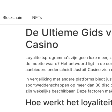
Blockchain
NFTs
De Ultieme Gids vo
Casino
Loyaliteitsprogramma’s zijn geen luxe meer,
de moeite waard? Het antwoord ligt in de comb
aanbieders onderscheidt Justbit Casino zich 
In vergelijking met andere platforms biedt just
sportweddenschappen op meer dan 30 discipl
zijn wekelijks beschikbaar. Deze factoren mak
Hoe werkt het loyalite