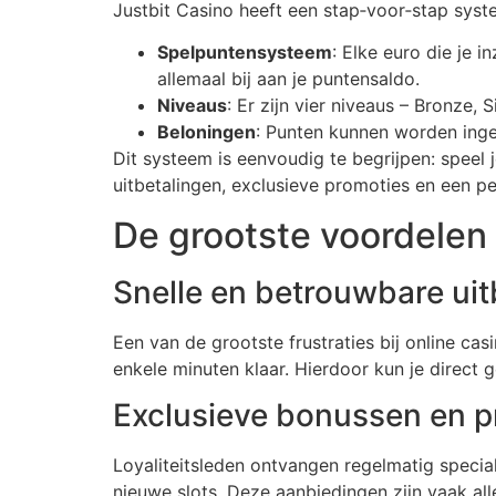
Justbit Casino heeft een stap‑voor‑stap syste
Spelpuntensysteem
: Elke euro die je 
allemaal bij aan je puntensaldo.
Niveaus
: Er zijn vier niveaus – Bronze, 
Beloningen
: Punten kunnen worden ingew
Dit systeem is eenvoudig te begrijpen: speel j
uitbetalingen, exclusieve promoties en een p
De grootste voordelen 
Snelle en betrouwbare uit
Een van de grootste frustraties bij online cas
enkele minuten klaar. Hierdoor kun je direct 
Exclusieve bonussen en p
Loyaliteitsleden ontvangen regelmatig speci
nieuwe slots. Deze aanbiedingen zijn vaak all