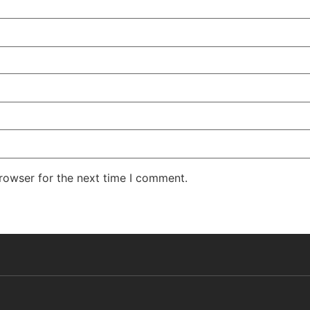
rowser for the next time I comment.