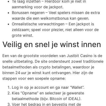
Te laag inzetten – Hierdoor kom je niet in
aanmerking voor de jackpot.
Bonussen negeren – Veel spelers missen de extra
waarde die een welkomstbonus kan geven.
Onrealistische verwachtingen – Een jackpot is
zeldzaam; speel voor plezier, niet alleen voor de
grote winst.
Veilig en snel je winst innen
Een van de grootste voordelen van Justbit Casino is de
snelle uitbetaling. De site ondersteunt zowel traditionele
betaalmethoden als crypto betalingen, waardoor je
binnen 24 uur je winst kunt ontvangen. Hier zijn de
stappen voor een soepele opname:
Log in op je account en ga naar “Wallet”.
Kies “Opname” en selecteer je gewenste
betaalmethode (bijv. Bitcoin of iDEAL).
Voer het bedrag in en bevestig met de