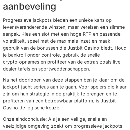
aanbeveling
Progressieve jackpots bieden een unieke kans op
levensveranderende winsten, maar vereisen een slimme
aanpak. Kies een slot met een hoge RTP en passende
volatiliteit, speel met de maximale inzet en maak
gebruik van de bonussen die Justbit Casino biedt. Houd
je bankroll onder controle, gebruik de snelle
crypto‑opnames en profiteer van de extra’s zoals live
dealer tafels en sportweddenschappen.
Na het doorlopen van deze stappen ben je klaar om de
jackpot‑jacht serieus aan te gaan. Voor spelers die klaar
zijn om hun strategie in de praktijk te brengen en te
profiteren van een betrouwbaar platform, is Justbit
Casino de logische keuze.
Onze eindconclusie: Als je een veilige, snelle en
veelzijdige omgeving zoekt om progressieve jackpots