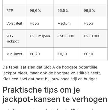
RTP
96,6 %
96,5 %
96,5 %
Volatiliteit
Hoog
Medium
Hoog
Max.
€2,5 miljoen
€500.000
€250.000
jackpot
Min. inzet
€0,20
€0,10
€0,10
De tabel laat zien dat Slot A de hoogste potentiële
jackpot biedt, maar ook de hoogste volatiliteit heeft.
Kies een spel dat past bij jouw speelstijl en budget.
Praktische tips om je
jackpot‑kansen te verhogen