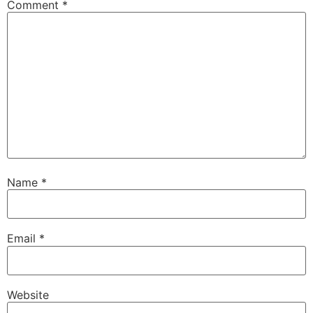
Comment
*
Name
*
Email
*
Website