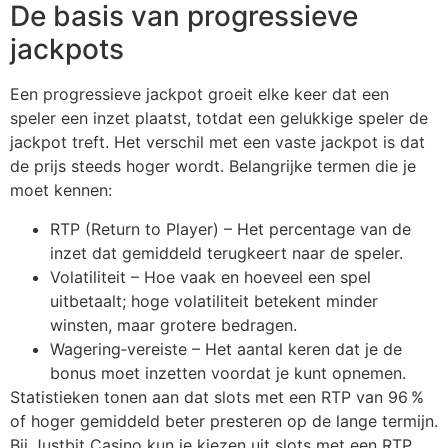
De basis van progressieve
jackpots
Een progressieve jackpot groeit elke keer dat een
speler een inzet plaatst, totdat een gelukkige speler de
jackpot treft. Het verschil met een vaste jackpot is dat
de prijs steeds hoger wordt. Belangrijke termen die je
moet kennen:
RTP (Return to Player) – Het percentage van de
inzet dat gemiddeld terugkeert naar de speler.
Volatiliteit – Hoe vaak en hoeveel een spel
uitbetaalt; hoge volatiliteit betekent minder
winsten, maar grotere bedragen.
Wagering‑vereiste – Het aantal keren dat je de
bonus moet inzetten voordat je kunt opnemen.
Statistieken tonen aan dat slots met een RTP van 96 %
of hoger gemiddeld beter presteren op de lange termijn.
Bij Justbit Casino kun je kiezen uit slots met een RTP