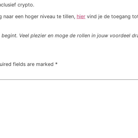
nclusief crypto.
g naar een hoger niveau te tillen,
hier
vind je de toegang tot
 begint. Veel plezier en moge de rollen in jouw voordeel dr
uired fields are marked
*