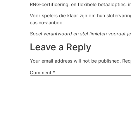
RNG‑certificering, en flexibele betaalopties, i
Voor spelers die klaar zijn om hun slotervarin
casino‑aanbod.
Speel verantwoord en stel limieten voordat je
Leave a Reply
Your email address will not be published.
Req
Comment
*