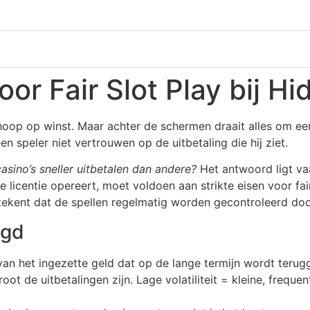
or Fair Slot Play bij H
n, hoop op winst. Maar achter de schermen draait alles om ee
 speler niet vertrouwen op de uitbetaling die hij ziet.
sino’s sneller uitbetalen dan andere?
Het antwoord ligt vaa
licentie opereert, moet voldoen aan strikte eisen voor fai
tekent dat de spellen regelmatig worden gecontroleerd door
egd
van het ingezette geld dat op de lange termijn wordt terug
oot de uitbetalingen zijn. Lage volatiliteit = kleine, frequen