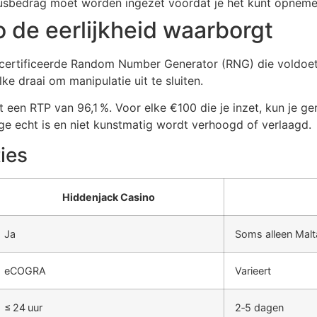
nusbedrag moet worden ingezet voordat je het kunt opneme
 de eerlijkheid waarborgt
ecertificeerde Random Number Generator (RNG) die voldo
ke draai om manipulatie uit te sluiten.
 een RTP van 96,1 %. Voor elke €100 die je inzet, kun je 
e echt is en niet kunstmatig wordt verhoogd of verlaagd.
ies
Hiddenjack Casino
Ja
Soms alleen Malta
eCOGRA
Varieert
≤ 24 uur
2‑5 dagen