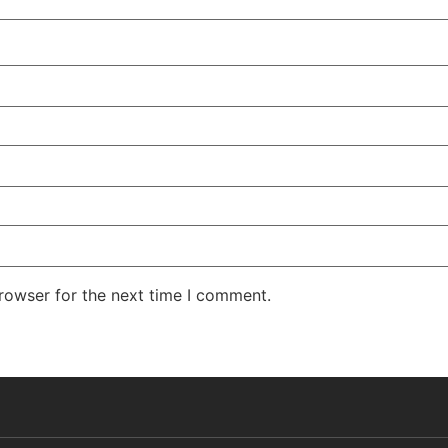
rowser for the next time I comment.