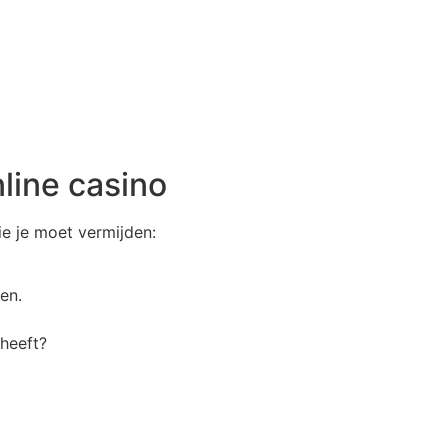
line casino
ie je moet vermijden:
en.
 heeft?