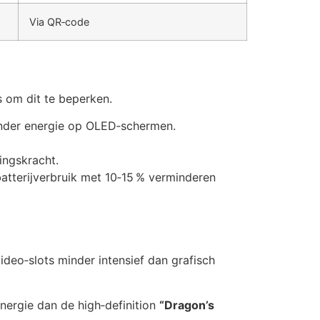
Via QR‑code
 om dit te beperken.
minder energie op OLED‑schermen.
ingskracht.
batterijverbruik met 10‑15 % verminderen
ideo‑slots minder intensief dan grafisch
energie dan de high‑definition
“Dragon’s