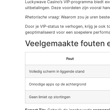
Luckywave Casino’s VIP‑programma biedt excl
uitbetalingen. Deze voordelen zijn vooral han
Rhetorische vraag:
Waarom zou je uren bestede
Door je VIP‑status te verhogen, krijg je ook 
geoptimaliseerd voor een soepelere performan
Veelgemaakte fouten e
Fout
Volledig scherm in liggende stand
Onnodige apps op de achtergrond
Geen limiet op stortingen
Expert Tip:
Gebruik de ingebouwde
responsi