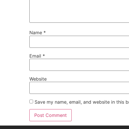
Name
*
Email
*
Website
Save my name, email, and website in this b