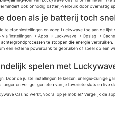
ermindert ook onnodig batterij‑verbruik door overmatig sp
 doen als je batterij toch sne
de telefooninstellingen en voeg Luckywave toe aan de lijst
 via ‘Instellingen → Apps → Luckywave → Opslag → Cache 
achtergrondprocessen te stoppen die energie verbruiken.
om een externe powerbank te gebruiken of speel op een wif
iendelijk spelen met Luckywav
jn. Door de juiste instellingen te kiezen, energie‑zuinige 
 langer en veiliger genieten van je favoriete slots en live 
kywave Casino werkt, vooral op je mobiel? Vergelijk de ap