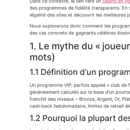
Dans ce contexte, le lien vers un
casino en li
des programmes de fidélité transparents. E
légalité des sites et découvrir les meilleures
Nous explorerons donc comment les programme
des cas concrets de gagnants célèbres illustre
1. Le mythe du « joueu
mots)
1.1 Définition d’un progra
Un programme VIP, parfois appelé « club de fid
généralement calculés sur la base d’un pource
franchit des niveaux – Bronze, Argent, Or, Pl
cash‑back hebdomadaire, limites de retrait é
1.2 Pourquoi la plupart d