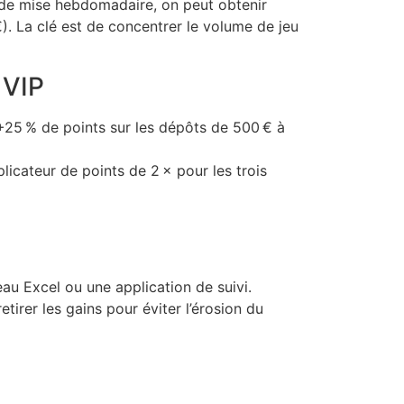
 € de mise hebdomadaire, on peut obtenir
). La clé est de concentrer le volume de jeu
 VIP
 +25 % de points sur les dépôts de 500 € à
licateur de points de 2 × pour les trois
au Excel ou une application de suivi.
etirer les gains pour éviter l’érosion du