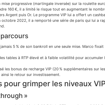
 mise progressive (martingale inversée) sur la roulette euro
dre 160 €, il a limité le risque tout en augmentant le nombr
iers Argent puis Or. Le programme VIP lui a offert un cashba
 octobre 2022, il a remporté une série de paris qui lui a ra
nd.
s parcours
t jamais 5 % de son bankroll en une seule mise. Marco fixait
des tables à RTP élevé et à faible volatilité pour accumuler 
ilisé les bonus de recharge VIP (20 % supplémentaires sur le
ainsi le retour sur investissement.
s pour grimper les niveaux VI
through »