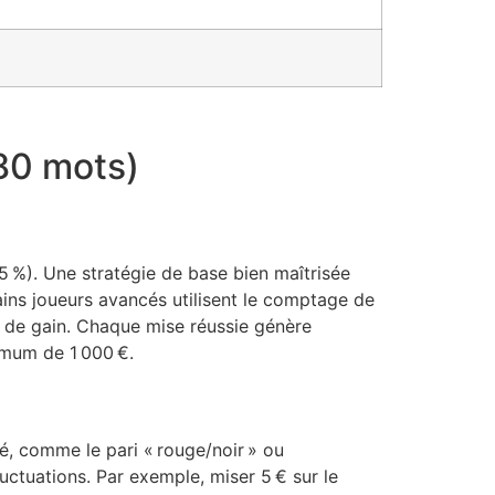
380 mots)
5 %). Une stratégie de base bien maîtrisée
tains joueurs avancés utilisent le comptage de
e de gain. Chaque mise réussie génère
imum de 1 000 €.
té, comme le pari « rouge/noir » ou
uctuations. Par exemple, miser 5 € sur le