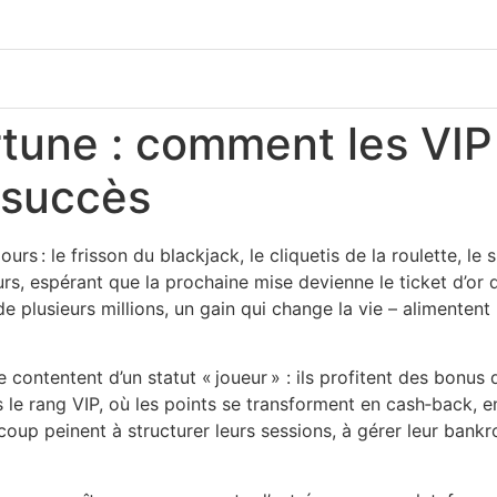
ortune : comment les VI
 succès
ours : le frisson du blackjack, le cliquetis de la roulette, l
urs, espérant que la prochaine mise devienne le ticket d’or q
e plusieurs millions, un gain qui change la vie – alimentent
contentent d’un statut « joueur » : ils profitent des bonus 
rs le rang VIP, où les points se transforment en cash‑back,
oup peinent à structurer leurs sessions, à gérer leur bankroll