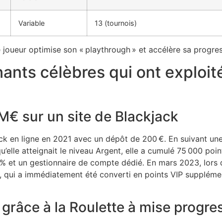
Variable
13 (tournois)
le joueur optimise son « playthrough » et accélère sa progres
nants célèbres qui ont exploit
 M€ sur un site de Blackjack
k en ligne en 2021 avec un dépôt de 200 €. En suivant une
elle atteignait le niveau Argent, elle a cumulé 75 000 point
% et un gestionnaire de compte dédié. En mars 2023, lors d’u
€, qui a immédiatement été converti en points VIP suppléme
e grâce à la Roulette à mise progre