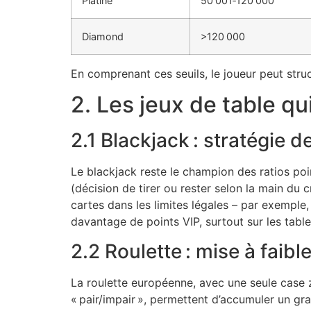
Platine
50 001‑120 000
Diamond
>120 000
En comprenant ces seuils, le joueur peut struct
2. Les jeux de table qu
2.1 Blackjack : stratégie 
Le blackjack reste le champion des ratios po
(décision de tirer ou rester selon la main du 
cartes dans les limites légales – par exempl
davantage de points VIP, surtout sur les tabl
2.2 Roulette : mise à faible
La roulette européenne, avec une seule case zé
« pair/impair », permettent d’accumuler un gr