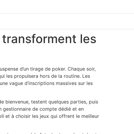
P transforment les
e suspense d’un tirage de poker. Chaque soir,
ui les propulsera hors de la routine. Les
 une vague d’inscriptions massives sur les
de bienvenue, testent quelques parties, puis
 en gestionnaire de compte dédié et en
 et à choisir les jeux qui offrent le meilleur