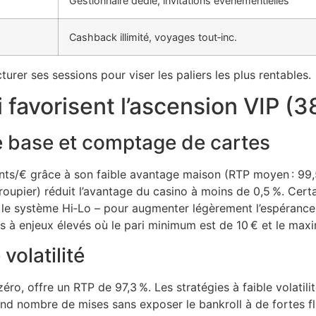
Gestionnaire dédié, invitations événementielles
Cashback illimité, voyages tout‑inc.
urer ses sessions pour viser les paliers les plus rentables.
i favorisent l’ascension VIP (
de base et comptage de cartes
ints/€ grâce à son faible avantage maison (RTP moyen : 99,
croupier) réduit l’avantage du casino à moins de 0,5 %. Cer
e, le système Hi‑Lo – pour augmenter légèrement l’espéranc
es à enjeux élevés où le pari minimum est de 10 € et le max
 volatilité
ro, offre un RTP de 97,3 %. Les stratégies à faible volatili
and nombre de mises sans exposer le bankroll à de fortes fl