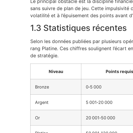
Le principal obstacle est la discipline financ
sans suivre de plan de jeu. Cette impulsivité
volatilité et à l’épuisement des points avant d’
1.3 Statistiques récentes
Selon les données publiées par plusieurs opér
rang Platine. Ces chiffres soulignent l’écart 
de stratégie.
Niveau
Points requi
Bronze
0‑5 000
Argent
5 001‑20 000
Or
20 001‑50 000