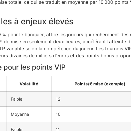
e totale, ce qui se traduit en moyenne par 10 000 points VI
bles à enjeux élevés
% pour le banquier, attire les joueurs qui recherchent des
 de mise en seulement deux heures, accélérant l’atteinte de
P variable selon la compétence du joueur. Les tournois VI
urs dizaines de milliers d’euros et des points bonus propo
 pour les points VIP
Volatilité
Points/€ misé (exemple)
Faible
12
Moyenne
10
Faible
11