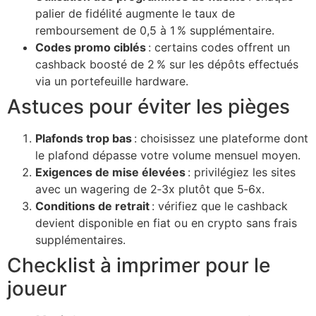
palier de fidélité augmente le taux de
remboursement de 0,5 à 1 % supplémentaire.
Codes promo ciblés
: certains codes offrent un
cashback boosté de 2 % sur les dépôts effectués
via un portefeuille hardware.
Astuces pour éviter les pièges
Plafonds trop bas
: choisissez une plateforme dont
le plafond dépasse votre volume mensuel moyen.
Exigences de mise élevées
: privilégiez les sites
avec un wagering de 2‑3x plutôt que 5‑6x.
Conditions de retrait
: vérifiez que le cashback
devient disponible en fiat ou en crypto sans frais
supplémentaires.
Checklist à imprimer pour le
joueur