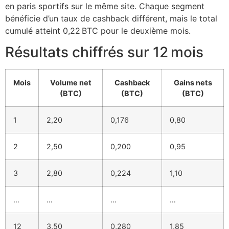
en paris sportifs sur le même site. Chaque segment
bénéficie d’un taux de cashback différent, mais le total
cumulé atteint 0,22 BTC pour le deuxième mois.
Résultats chiffrés sur 12 mois
Mois
Volume net
Cashback
Gains nets
(BTC)
(BTC)
(BTC)
1
2,20
0,176
0,80
2
2,50
0,200
0,95
3
2,80
0,224
1,10
…
…
…
…
12
3,50
0,280
1,85