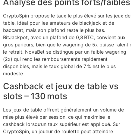
Analyse des points forts/faibles
CryptoSpin propose le taux le plus élevé sur les jeux de
table, idéal pour les amateurs de blackjack et de
baccarat, mais son plafond reste le plus bas.
BitJackpot, avec un plafond de 0,8 BTC, convient aux
gros parieurs, bien que le wagering de 5x puisse ralentir
le retrait. NovaBet se distingue par un faible wagering
(2x) qui rend les remboursements rapidement
disponibles, mais le taux global de 7 % est le plus
modeste.
Cashback et jeux de table vs
slots – 130 mots
Les jeux de table offrent généralement un volume de
mise plus élevé par session, ce qui maximise le
cashback lorsqu’un taux supérieur est appliqué. Sur
CryptoSpin, un joueur de roulette peut atteindre