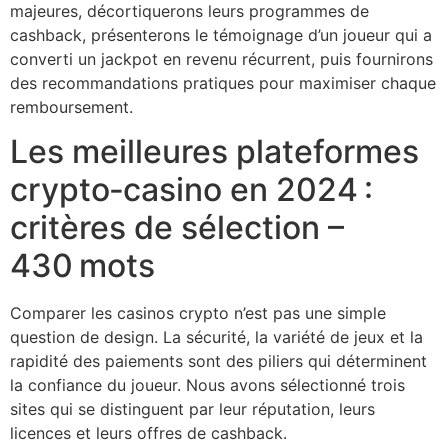
majeures, décortiquerons leurs programmes de
cashback, présenterons le témoignage d’un joueur qui a
converti un jackpot en revenu récurrent, puis fournirons
des recommandations pratiques pour maximiser chaque
remboursement.
Les meilleures plateformes
crypto‑casino en 2024 :
critères de sélection –
430 mots
Comparer les casinos crypto n’est pas une simple
question de design. La sécurité, la variété de jeux et la
rapidité des paiements sont des piliers qui déterminent
la confiance du joueur. Nous avons sélectionné trois
sites qui se distinguent par leur réputation, leurs
licences et leurs offres de cashback.