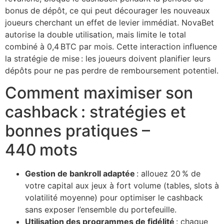
bonus de dépôt, ce qui peut décourager les nouveaux
joueurs cherchant un effet de levier immédiat. NovaBet
autorise la double utilisation, mais limite le total
combiné à 0,4 BTC par mois. Cette interaction influence
la stratégie de mise : les joueurs doivent planifier leurs
dépôts pour ne pas perdre de remboursement potentiel.
Comment maximiser son
cashback : stratégies et
bonnes pratiques –
440 mots
Gestion de bankroll adaptée
: allouez 20 % de
votre capital aux jeux à fort volume (tables, slots à
volatilité moyenne) pour optimiser le cashback
sans exposer l’ensemble du portefeuille.
Utilisation des programmes de fidélité
: chaque