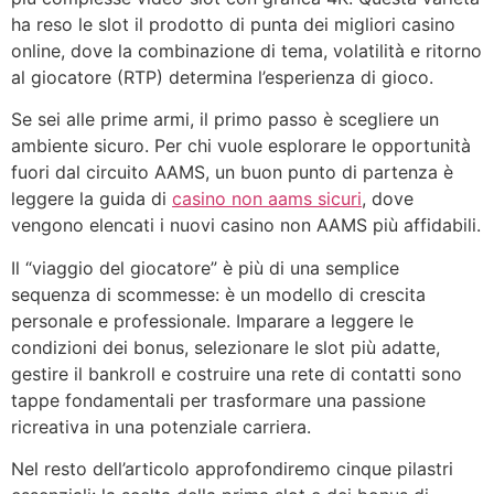
ha reso le slot il prodotto di punta dei migliori casino
online, dove la combinazione di tema, volatilità e ritorno
al giocatore (RTP) determina l’esperienza di gioco.
Se sei alle prime armi, il primo passo è scegliere un
ambiente sicuro. Per chi vuole esplorare le opportunità
fuori dal circuito AAMS, un buon punto di partenza è
leggere la guida di
casino non aams sicuri
, dove
vengono elencati i nuovi casino non AAMS più affidabili.
Il “viaggio del giocatore” è più di una semplice
sequenza di scommesse: è un modello di crescita
personale e professionale. Imparare a leggere le
condizioni dei bonus, selezionare le slot più adatte,
gestire il bankroll e costruire una rete di contatti sono
tappe fondamentali per trasformare una passione
ricreativa in una potenziale carriera.
Nel resto dell’articolo approfondiremo cinque pilastri