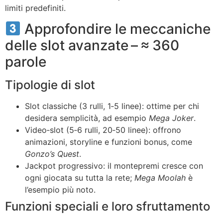
limiti predefiniti.
Approfondire le meccaniche
delle slot avanzate – ≈ 360
parole
Tipologie di slot
Slot classiche (3 rulli, 1‑5 linee): ottime per chi
desidera semplicità, ad esempio
Mega Joker
.
Video‑slot (5‑6 rulli, 20‑50 linee): offrono
animazioni, storyline e funzioni bonus, come
Gonzo’s Quest
.
Jackpot progressivo: il montepremi cresce con
ogni giocata su tutta la rete;
Mega Moolah
è
l’esempio più noto.
Funzioni speciali e loro sfruttamento