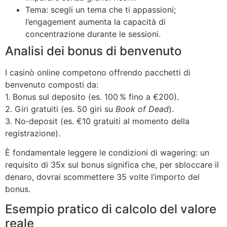
Tema: scegli un tema che ti appassioni;
l’engagement aumenta la capacità di
concentrazione durante le sessioni.
Analisi dei bonus di benvenuto
I casinò online competono offrendo pacchetti di
benvenuto composti da:
1. Bonus sul deposito (es. 100 % fino a €200).
2. Giri gratuiti (es. 50 giri su
Book of Dead
).
3. No‑deposit (es. €10 gratuiti al momento della
registrazione).
È fondamentale leggere le condizioni di wagering: un
requisito di 35x sul bonus significa che, per sbloccare il
denaro, dovrai scommettere 35 volte l’importo del
bonus.
Esempio pratico di calcolo del valore
reale