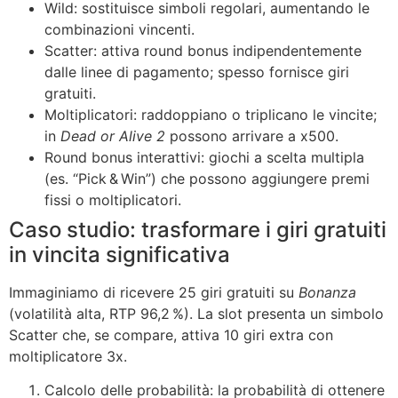
Wild: sostituisce simboli regolari, aumentando le
combinazioni vincenti.
Scatter: attiva round bonus indipendentemente
dalle linee di pagamento; spesso fornisce giri
gratuiti.
Moltiplicatori: raddoppiano o triplicano le vincite;
in
Dead or Alive 2
possono arrivare a x500.
Round bonus interattivi: giochi a scelta multipla
(es. “Pick & Win”) che possono aggiungere premi
fissi o moltiplicatori.
Caso studio: trasformare i giri gratuiti
in vincita significativa
Immaginiamo di ricevere 25 giri gratuiti su
Bonanza
(volatilità alta, RTP 96,2 %). La slot presenta un simbolo
Scatter che, se compare, attiva 10 giri extra con
moltiplicatore 3x.
Calcolo delle probabilità: la probabilità di ottenere