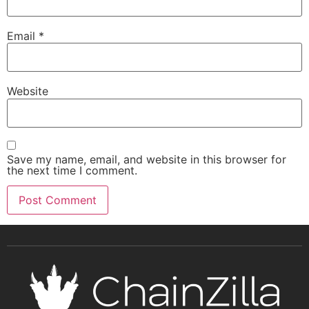
Email
*
Website
Save my name, email, and website in this browser for
the next time I comment.