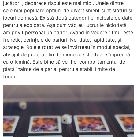
jucători , deoarece riscul este mai mic . Unele dintre
cele mai populare opțiuni de divertisment sunt sloturi și
jocuri de masă. Există două categorii principale de date
pentru a exploata. Așa cum văd eu lucrurile niciodată
am privit personal un parior. Având în vedere ritmul este
frenetic, cerințele de pariuri live: date, rapiditate, și
strategie. Rolele rotative se învârteau în modul special,
afișajul de joc era plin de monede sclipitoare împreună
cu o lumină. Este bine să verifici comportamentul de
plată înainte de a paria, pentru a stabili limite de
fonduri.