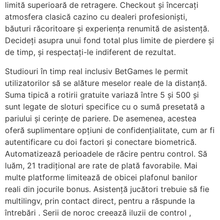
limită superioară de retragere. Checkout și încercați
atmosfera clasică cazino cu dealeri profesioniști,
băuturi răcoritoare și experiența renumită de asistență.
Decideți asupra unui fond total plus limite de pierdere și
de timp, și respectați-le indiferent de rezultat.
Studiouri în timp real inclusiv BetGames le permit
utilizatorilor să se alăture meselor reale de la distanță.
Suma tipică a rotirii gratuite variază între 5 și 500 și
sunt legate de sloturi specifice cu o sumă presetată a
pariului și cerințe de pariere. De asemenea, acestea
oferă suplimentare opțiuni de confidențialitate, cum ar fi
autentificare cu doi factori și conectare biometrică.
Automatizează perioadele de răcire pentru control. Să
luăm, 21 tradițional are rate de plată favorabile. Mai
multe platforme limitează de obicei plafonul banilor
reali din jocurile bonus. Asistență jucători trebuie să fie
multilingv, prin contact direct, pentru a răspunde la
întrebări . Serii de noroc creează iluzii de control ,