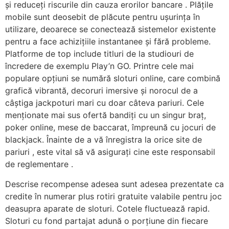
și reduceți riscurile din cauza erorilor bancare . Plățile
mobile sunt deosebit de plăcute pentru ușurința în
utilizare, deoarece se conectează sistemelor existente
pentru a face achizițiile instantanee și fără probleme.
Platforme de top include titluri de la studiouri de
încredere de exemplu Play’n GO. Printre cele mai
populare opțiuni se numără sloturi online, care combină
grafică vibrantă, decoruri imersive și norocul de a
câștiga jackpoturi mari cu doar câteva pariuri. Cele
menționate mai sus ofertă bandiți cu un singur braț,
poker online, mese de baccarat, împreună cu jocuri de
blackjack. Înainte de a vă înregistra la orice site de
pariuri , este vital să vă asigurați cine este responsabil
de reglementare .
Descrise recompense adesea sunt adesea prezentate ca
credite în numerar plus rotiri gratuite valabile pentru joc
deasupra aparate de sloturi. Cotele fluctuează rapid.
Sloturi cu fond partajat adună o porțiune din fiecare