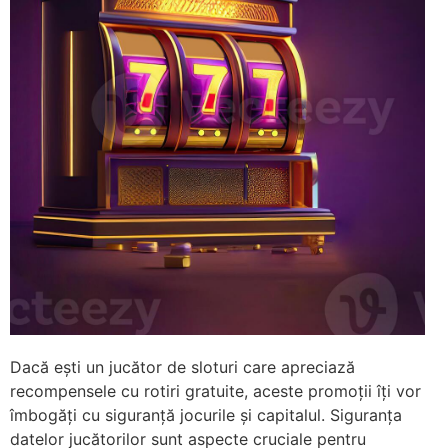
Dacă ești un jucător de sloturi care apreciază
recompensele cu rotiri gratuite, aceste promoții îți vor
îmbogăți cu siguranță jocurile și capitalul. Siguranța
datelor jucătorilor sunt aspecte cruciale pentru