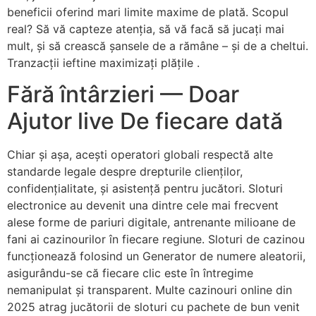
beneficii oferind mari limite maxime de plată. Scopul
real? Să vă capteze atenția, să vă facă să jucați mai
mult, și să crească șansele de a rămâne – și de a cheltui.
Tranzacții ieftine maximizați plățile .
Fără întârzieri — Doar
Ajutor live De fiecare dată
Chiar și așa, acești operatori globali respectă alte
standarde legale despre drepturile clienților,
confidențialitate, și asistență pentru jucători. Sloturi
electronice au devenit una dintre cele mai frecvent
alese forme de pariuri digitale, antrenante milioane de
fani ai cazinourilor în fiecare regiune. Sloturi de cazinou
funcționează folosind un Generator de numere aleatorii,
asigurându-se că fiecare clic este în întregime
nemanipulat și transparent. Multe cazinouri online din
2025 atrag jucătorii de sloturi cu pachete de bun venit