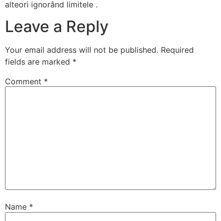
alteori ignorând limitele .
Leave a Reply
Your email address will not be published.
Required
fields are marked
*
Comment
*
Name
*