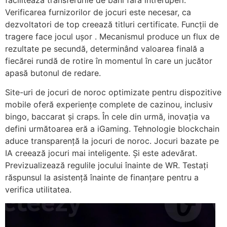
Verificarea furnizorilor de jocuri este necesar, ca
dezvoltatori de top creează titluri certificate. Funcții de
tragere face jocul ușor . Mecanismul produce un flux de
rezultate pe secundă, determinând valoarea finală a
fiecărei rundă de rotire în momentul în care un jucător
apasă butonul de redare.
Site-uri de jocuri de noroc optimizate pentru dispozitive
mobile oferă experiențe complete de cazinou, inclusiv
bingo, baccarat și craps. În cele din urmă, inovația va
defini următoarea eră a iGaming. Tehnologie blockchain
aduce transparență la jocuri de noroc. Jocuri bazate pe
IA creează jocuri mai inteligente. Și este adevărat.
Previzualizează regulile jocului înainte de WR. Testați
răspunsul la asistență înainte de finanțare pentru a
verifica utilitatea.