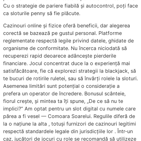
Cu o strategie de pariere fiabilă și autocontrol, poți face
ca sloturile penny să fie plăcute.
Cazinouri online și fizice oferă beneficii, dar alegerea
corectă se bazează pe gustul personal. Platforme
reglementate respectă legile privind datele, ghidate de
organisme de conformitate. Nu încerca niciodată să
recuperezi rapid deoarece adâncește pierderile
financiare. Jocul concentrat duce la o experiență mai
satisfăcătoare, fie că explorezi strategii la blackjack, să
te bucuri de rotirile ruletei, sau să învârți rolele la sloturi.
Asemenea limitări sunt potențial o considerație a
prefera un operator de încredere. Bonusul scânteie,
fiorul crește, și mintea ta îți spune, „De ce să nu te
implici?” Am optat pentru un slot digital cu numele care
părea a fi vesel — Comoara Soarelui. Regulile diferă de
la o națiune la alta , totuși furnizori de cazinouri legitimi
respectă standardele legale din jurisdicțiile lor . Într-un
caz, jucători de jocuri cu role se recomandă să utilizeze