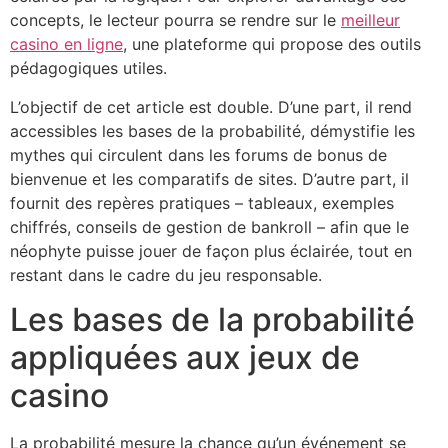
concepts, le lecteur pourra se rendre sur le
meilleur
casino en ligne
, une plateforme qui propose des outils
pédagogiques utiles.
L’objectif de cet article est double. D’une part, il rend
accessibles les bases de la probabilité, démystifie les
mythes qui circulent dans les forums de bonus de
bienvenue et les comparatifs de sites. D’autre part, il
fournit des repères pratiques – tableaux, exemples
chiffrés, conseils de gestion de bankroll – afin que le
néophyte puisse jouer de façon plus éclairée, tout en
restant dans le cadre du jeu responsable.
Les bases de la probabilité
appliquées aux jeux de
casino
La probabilité mesure la chance qu’un événement se