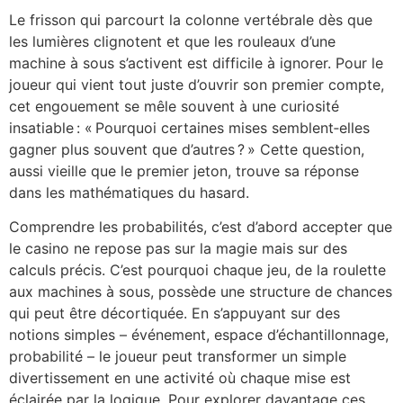
Le frisson qui parcourt la colonne vertébrale dès que
les lumières clignotent et que les rouleaux d’une
machine à sous s’activent est difficile à ignorer. Pour le
joueur qui vient tout juste d’ouvrir son premier compte,
cet engouement se mêle souvent à une curiosité
insatiable : « Pourquoi certaines mises semblent‑elles
gagner plus souvent que d’autres ? » Cette question,
aussi vieille que le premier jeton, trouve sa réponse
dans les mathématiques du hasard.
Comprendre les probabilités, c’est d’abord accepter que
le casino ne repose pas sur la magie mais sur des
calculs précis. C’est pourquoi chaque jeu, de la roulette
aux machines à sous, possède une structure de chances
qui peut être décortiquée. En s’appuyant sur des
notions simples – événement, espace d’échantillonnage,
probabilité – le joueur peut transformer un simple
divertissement en une activité où chaque mise est
éclairée par la logique. Pour explorer davantage ces