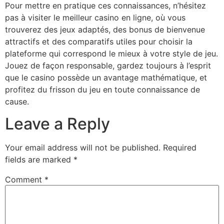
Pour mettre en pratique ces connaissances, n’hésitez
pas à visiter le meilleur casino en ligne, où vous
trouverez des jeux adaptés, des bonus de bienvenue
attractifs et des comparatifs utiles pour choisir la
plateforme qui correspond le mieux à votre style de jeu.
Jouez de façon responsable, gardez toujours à l’esprit
que le casino possède un avantage mathématique, et
profitez du frisson du jeu en toute connaissance de
cause.
Leave a Reply
Your email address will not be published.
Required
fields are marked
*
Comment
*