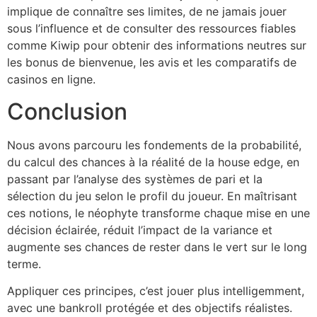
implique de connaître ses limites, de ne jamais jouer
sous l’influence et de consulter des ressources fiables
comme Kiwip pour obtenir des informations neutres sur
les bonus de bienvenue, les avis et les comparatifs de
casinos en ligne.
Conclusion
Nous avons parcouru les fondements de la probabilité,
du calcul des chances à la réalité de la house edge, en
passant par l’analyse des systèmes de pari et la
sélection du jeu selon le profil du joueur. En maîtrisant
ces notions, le néophyte transforme chaque mise en une
décision éclairée, réduit l’impact de la variance et
augmente ses chances de rester dans le vert sur le long
terme.
Appliquer ces principes, c’est jouer plus intelligemment,
avec une bankroll protégée et des objectifs réalistes.