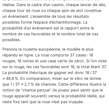
réalise. Dans le cadre d’un casino, chaque lancer de dés,
chaque tour de roue ou chaque spin de slot constitue
un événement. L’ensemble de tous les résultats
possibles forme l’espace d’échantillonnage. La
probabilité d’un événement est le rapport entre le
nombre de cas favorables et le nombre total de cas
possibles.
Prenons la roulette européenne, le modèle le plus
répandu en ligne. La roue comporte 37 cases : 18
rouges, 18 noires et une case verte (le zéro). Si l’on mise
sur le rouge, les cas favorables sont 18, le total étant 37.
La probabilité théorique de gagner est donc 18 / 37
≈ 48,6 %. En comparaison, miser sur le zéro ne donne
que 1 / 37 ≈ 2,7 % de chances. Cette différence illustre la
notion de “chance perçue” (le joueur peut sentir que le
rouge apparaît souvent) versus la probabilité réelle, qui
reste fixe tant que la roue n’est pas truquée.