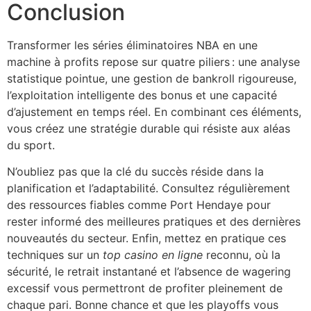
Conclusion
Transformer les séries éliminatoires NBA en une
machine à profits repose sur quatre piliers : une analyse
statistique pointue, une gestion de bankroll rigoureuse,
l’exploitation intelligente des bonus et une capacité
d’ajustement en temps réel. En combinant ces éléments,
vous créez une stratégie durable qui résiste aux aléas
du sport.
N’oubliez pas que la clé du succès réside dans la
planification et l’adaptabilité. Consultez régulièrement
des ressources fiables comme Port Hendaye pour
rester informé des meilleures pratiques et des dernières
nouveautés du secteur. Enfin, mettez en pratique ces
techniques sur un
top casino en ligne
reconnu, où la
sécurité, le retrait instantané et l’absence de wagering
excessif vous permettront de profiter pleinement de
chaque pari. Bonne chance et que les playoffs vous