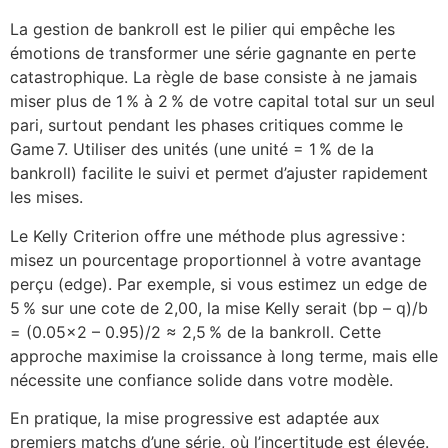
La gestion de bankroll est le pilier qui empêche les
émotions de transformer une série gagnante en perte
catastrophique. La règle de base consiste à ne jamais
miser plus de 1 % à 2 % de votre capital total sur un seul
pari, surtout pendant les phases critiques comme le
Game 7. Utiliser des unités (une unité = 1 % de la
bankroll) facilite le suivi et permet d’ajuster rapidement
les mises.
Le Kelly Criterion offre une méthode plus agressive :
misez un pourcentage proportionnel à votre avantage
perçu (edge). Par exemple, si vous estimez un edge de
5 % sur une cote de 2,00, la mise Kelly serait (bp – q)/b
= (0.05×2 – 0.95)/2 ≈ 2,5 % de la bankroll. Cette
approche maximise la croissance à long terme, mais elle
nécessite une confiance solide dans votre modèle.
En pratique, la mise progressive est adaptée aux
premiers matchs d’une série, où l’incertitude est élevée.