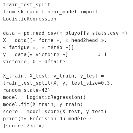
train_test_split

from sklearn.linear_model import 
LogisticRegression

data = pd.read_csv(« playoffs_stats.csv »)

X = data[[« forme », « head2head », 
« fatigue », « météo »]]

y = data[« victoire »]          # 1 = 
victoire, 0 = défaite

X_train, X_test, y_train, y_test = 
train_test_split(X, y, test_size=0.3, 
random_state=42)

model = LogisticRegression()

model.fit(X_train, y_train)

score = model.score(X_test, y_test)

print(f« Précision du modèle : 