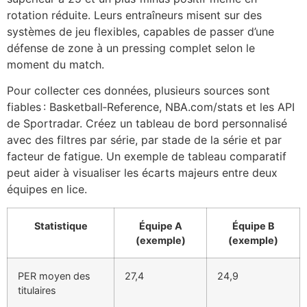
rotation réduite. Leurs entraîneurs misent sur des
systèmes de jeu flexibles, capables de passer d’une
défense de zone à un pressing complet selon le
moment du match.
Pour collecter ces données, plusieurs sources sont
fiables : Basketball‑Reference, NBA.com/stats et les API
de Sportradar. Créez un tableau de bord personnalisé
avec des filtres par série, par stade de la série et par
facteur de fatigue. Un exemple de tableau comparatif
peut aider à visualiser les écarts majeurs entre deux
équipes en lice.
Statistique
Équipe A
Équipe B
(exemple)
(exemple)
PER moyen des
27,4
24,9
titulaires