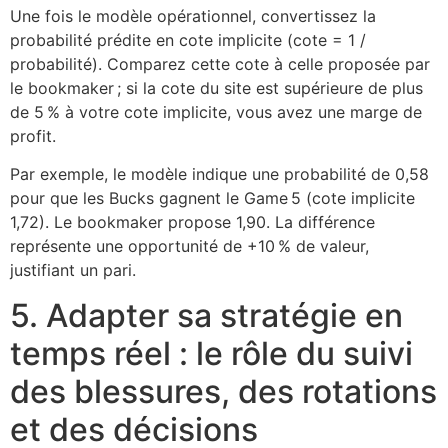
Une fois le modèle opérationnel, convertissez la
probabilité prédite en cote implicite (cote = 1 /
probabilité). Comparez cette cote à celle proposée par
le bookmaker ; si la cote du site est supérieure de plus
de 5 % à votre cote implicite, vous avez une marge de
profit.
Par exemple, le modèle indique une probabilité de 0,58
pour que les Bucks gagnent le Game 5 (cote implicite
1,72). Le bookmaker propose 1,90. La différence
représente une opportunité de +10 % de valeur,
justifiant un pari.
5. Adapter sa stratégie en
temps réel : le rôle du suivi
des blessures, des rotations
et des décisions