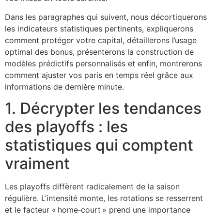
Dans les paragraphes qui suivent, nous décortiquerons
les indicateurs statistiques pertinents, expliquerons
comment protéger votre capital, détaillerons l’usage
optimal des bonus, présenterons la construction de
modèles prédictifs personnalisés et enfin, montrerons
comment ajuster vos paris en temps réel grâce aux
informations de dernière minute.
1. Décrypter les tendances
des playoffs : les
statistiques qui comptent
vraiment
Les playoffs diffèrent radicalement de la saison
régulière. L’intensité monte, les rotations se resserrent
et le facteur « home‑court » prend une importance