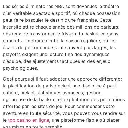
Les séries éliminatoires NBA sont devenues le théâtre
d’un véritable spectacle sportif, où chaque possession
peut faire basculer le destin d’une franchise. Cette
intensité attire chaque année des millions de parieurs,
désireux de transformer le frisson du basket en gains
concrets. Contrairement à la saison régulière, où les
écarts de performance sont souvent plus larges, les
playoffs exigent une lecture fine des dynamiques
d’équipe, des ajustements tactiques et des enjeux
psychologiques.
C’est pourquoi il faut adopter une approche différente :
la planification de paris devient une discipline à part
entière, mêlant statistiques avancées, gestion
rigoureuse de la bankroll et exploitation des promotions
offertes par les sites de jeu. Pour commencer votre
aventure en toute sécurité, vous pouvez vous rendre sur
le
top casino en ligne
, une plateforme fiable où placer
vos mises en toute sérénité.