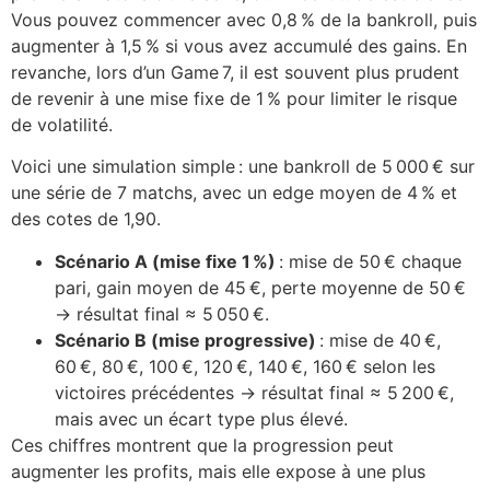
Vous pouvez commencer avec 0,8 % de la bankroll, puis
augmenter à 1,5 % si vous avez accumulé des gains. En
revanche, lors d’un Game 7, il est souvent plus prudent
de revenir à une mise fixe de 1 % pour limiter le risque
de volatilité.
Voici une simulation simple : une bankroll de 5 000 € sur
une série de 7 matchs, avec un edge moyen de 4 % et
des cotes de 1,90.
Scénario A (mise fixe 1 %)
: mise de 50 € chaque
pari, gain moyen de 45 €, perte moyenne de 50 €
→ résultat final ≈ 5 050 €.
Scénario B (mise progressive)
: mise de 40 €,
60 €, 80 €, 100 €, 120 €, 140 €, 160 € selon les
victoires précédentes → résultat final ≈ 5 200 €,
mais avec un écart type plus élevé.
Ces chiffres montrent que la progression peut
augmenter les profits, mais elle expose à une plus