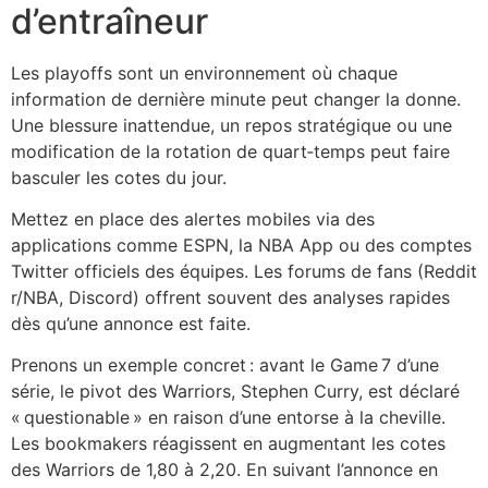
d’entraîneur
Les playoffs sont un environnement où chaque
information de dernière minute peut changer la donne.
Une blessure inattendue, un repos stratégique ou une
modification de la rotation de quart‑temps peut faire
basculer les cotes du jour.
Mettez en place des alertes mobiles via des
applications comme ESPN, la NBA App ou des comptes
Twitter officiels des équipes. Les forums de fans (Reddit
r/NBA, Discord) offrent souvent des analyses rapides
dès qu’une annonce est faite.
Prenons un exemple concret : avant le Game 7 d’une
série, le pivot des Warriors, Stephen Curry, est déclaré
« questionable » en raison d’une entorse à la cheville.
Les bookmakers réagissent en augmentant les cotes
des Warriors de 1,80 à 2,20. En suivant l’annonce en