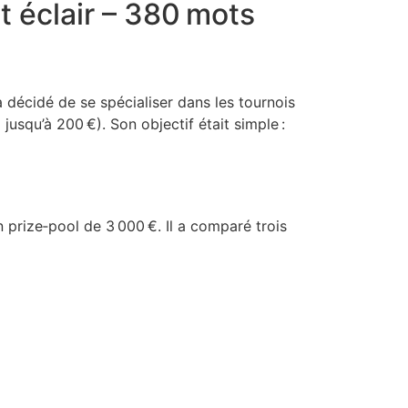
nt éclair – 380 mots
a décidé de se spécialiser dans les tournois
usqu’à 200 €). Son objectif était simple :
 prize‑pool de 3 000 €. Il a comparé trois