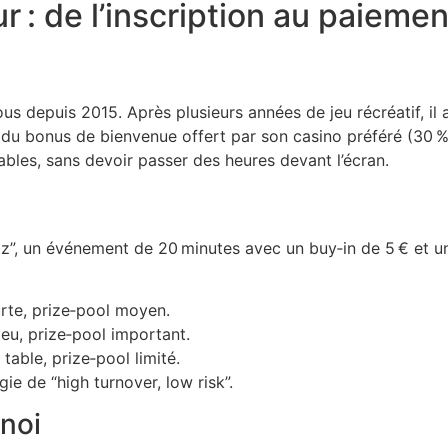
r : de l’inscription au paieme
us depuis 2015. Après plusieurs années de jeu récréatif, il 
du bonus de bienvenue offert par son casino préféré (30 % j
bles, sans devoir passer des heures devant l’écran.
itz”, un événement de 20 minutes avec un buy‑in de 5 € et un
urte, prize‑pool moyen.
jeu, prize‑pool important.
table, prize‑pool limité.
ie de “high turnover, low risk”.
rnoi