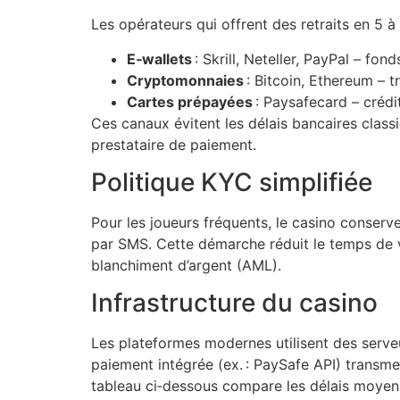
Les opérateurs qui offrent des retraits en 5 à
E‑wallets
: Skrill, Neteller, PayPal – fond
Cryptomonnaies
: Bitcoin, Ethereum – 
Cartes prépayées
: Paysafecard – crédit
Ces canaux évitent les délais bancaires clas
prestataire de paiement.
Politique KYC simplifiée
Pour les joueurs fréquents, le casino conserve
par SMS. Cette démarche réduit le temps de v
blanchiment d’argent (AML).
Infrastructure du casino
Les plateformes modernes utilisent des serve
paiement intégrée (ex. : PaySafe API) transme
tableau ci‑dessous compare les délais moyens 