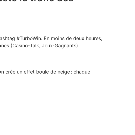
 hashtag #TurboWin. En moins de deux heures,
hones (Casino‑Talk, Jeux‑Gagnants).
on crée un effet boule de neige : chaque