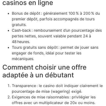
casinos en ligne
Bonus de dépôt : généralement 100 % à 200 % du
premier dépôt, parfois accompagnés de tours
gratuits.
Cash‑back : remboursement d’un pourcentage des
pertes nettes, souvent valable pendant 24 à
48 heures.
Tours gratuits sans dépôt : permet de jouer sans
engager de fonds, idéal pour tester les
mécaniques.
Comment choisir une offre
adaptée à un débutant
Transparence : le casino doit indiquer clairement le
pourcentage de mise (wagering) exigé.
Exigences de mise raisonnables : privilégier les
offres avec un multiplicateur de 20x ou moins.