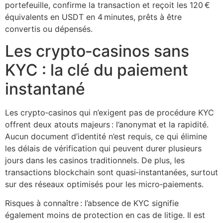
portefeuille, confirme la transaction et reçoit les 120 €
équivalents en USDT en 4 minutes, prêts à être
convertis ou dépensés.
Les crypto‑casinos sans
KYC : la clé du paiement
instantané
Les crypto‑casinos qui n’exigent pas de procédure KYC
offrent deux atouts majeurs : l’anonymat et la rapidité.
Aucun document d’identité n’est requis, ce qui élimine
les délais de vérification qui peuvent durer plusieurs
jours dans les casinos traditionnels. De plus, les
transactions blockchain sont quasi‑instantanées, surtout
sur des réseaux optimisés pour les micro‑paiements.
Risques à connaître : l’absence de KYC signifie
également moins de protection en cas de litige. Il est