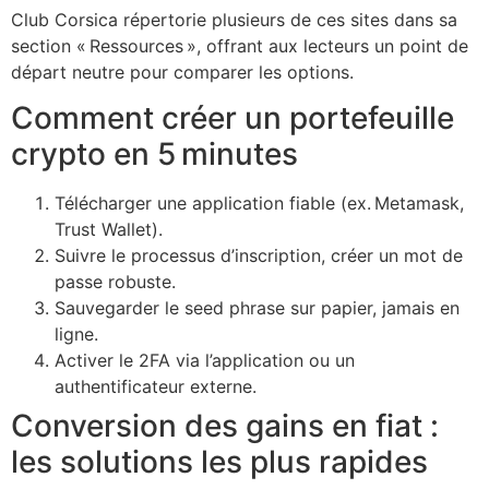
Club Corsica répertorie plusieurs de ces sites dans sa
section « Ressources », offrant aux lecteurs un point de
départ neutre pour comparer les options.
Comment créer un portefeuille
crypto en 5 minutes
Télécharger une application fiable (ex. Metamask,
Trust Wallet).
Suivre le processus d’inscription, créer un mot de
passe robuste.
Sauvegarder le seed phrase sur papier, jamais en
ligne.
Activer le 2FA via l’application ou un
authentificateur externe.
Conversion des gains en fiat :
les solutions les plus rapides