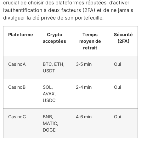
crucial de choisir des plateformes réputées, d’activer
l’authentification à deux facteurs (2FA) et de ne jamais
divulguer la clé privée de son portefeuille.
Plateforme
Crypto
Temps
Sécurité
acceptées
moyen de
(2FA)
retrait
CasinoA
BTC, ETH,
3‑5 min
Oui
USDT
CasinoB
SOL,
2‑4 min
Oui
AVAX,
USDC
CasinoC
BNB,
4‑6 min
Oui
MATIC,
DOGE