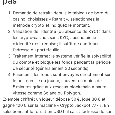
pas
Demande de retrait : depuis le tableau de bord du
casino, choisissez « Retrait », sélectionnez la
méthode crypto et indiquez le montant.
Validation de l’identité (ou absence de KYC) : dans
les crypto‑casinos sans KYC, aucune pièce
d’identité n’est requise ; il suffit de confirmer
l’adresse du portefeuille.
Traitement interne : le système vérifie la solvabilité
du compte et bloque les fonds pendant la période
de sécurité (généralement 30 seconds).
Paiement : les fonds sont envoyés directement sur
le portefeuille du joueur, souvent en moins de
5 minutes grâce aux réseaux blockchain à haute
vitesse comme Solana ou Polygon.
Exemple chiffré : un joueur dépose 50 €, joue 30 € et
gagne 120 € sur la machine « Crypto Jackpot 777 ». En
sélectionnant le retrait en USDT, il saisit l’adresse de son