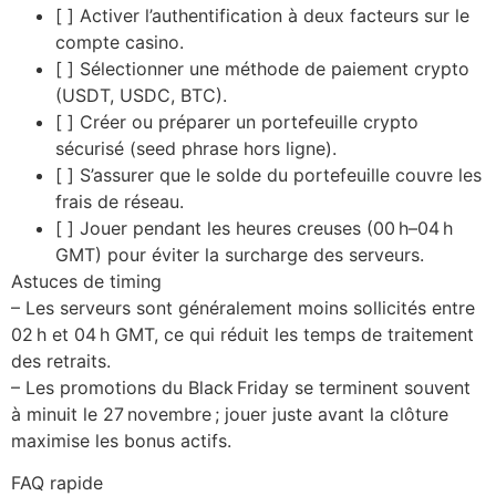
[ ] Activer l’authentification à deux facteurs sur le
compte casino.
[ ] Sélectionner une méthode de paiement crypto
(USDT, USDC, BTC).
[ ] Créer ou préparer un portefeuille crypto
sécurisé (seed phrase hors ligne).
[ ] S’assurer que le solde du portefeuille couvre les
frais de réseau.
[ ] Jouer pendant les heures creuses (00 h–04 h
GMT) pour éviter la surcharge des serveurs.
Astuces de timing
– Les serveurs sont généralement moins sollicités entre
02 h et 04 h GMT, ce qui réduit les temps de traitement
des retraits.
– Les promotions du Black Friday se terminent souvent
à minuit le 27 novembre ; jouer juste avant la clôture
maximise les bonus actifs.
FAQ rapide