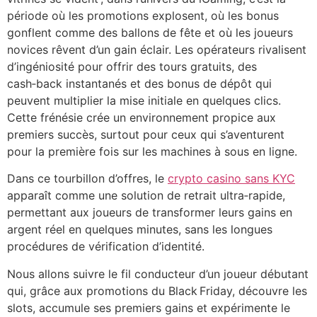
période où les promotions explosent, où les bonus
gonflent comme des ballons de fête et où les joueurs
novices rêvent d’un gain éclair. Les opérateurs rivalisent
d’ingéniosité pour offrir des tours gratuits, des
cash‑back instantanés et des bonus de dépôt qui
peuvent multiplier la mise initiale en quelques clics.
Cette frénésie crée un environnement propice aux
premiers succès, surtout pour ceux qui s’aventurent
pour la première fois sur les machines à sous en ligne.
Dans ce tourbillon d’offres, le
crypto casino sans KYC
apparaît comme une solution de retrait ultra‑rapide,
permettant aux joueurs de transformer leurs gains en
argent réel en quelques minutes, sans les longues
procédures de vérification d’identité.
Nous allons suivre le fil conducteur d’un joueur débutant
qui, grâce aux promotions du Black Friday, découvre les
slots, accumule ses premiers gains et expérimente le