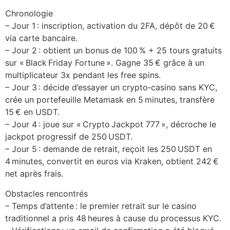
Chronologie
– Jour 1 : inscription, activation du 2FA, dépôt de 20 €
via carte bancaire.
– Jour 2 : obtient un bonus de 100 % + 25 tours gratuits
sur « Black Friday Fortune ». Gagne 35 € grâce à un
multiplicateur 3x pendant les free spins.
– Jour 3 : décide d’essayer un crypto‑casino sans KYC,
crée un portefeuille Metamask en 5 minutes, transfère
15 € en USDT.
– Jour 4 : joue sur « Crypto Jackpot 777 », décroche le
jackpot progressif de 250 USDT.
– Jour 5 : demande de retrait, reçoit les 250 USDT en
4 minutes, convertit en euros via Kraken, obtient 242 €
net après frais.
Obstacles rencontrés
– Temps d’attente : le premier retrait sur le casino
traditionnel a pris 48 heures à cause du processus KYC.