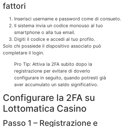
fattori
Inserisci username e password come di consueto.
Il sistema invia un codice monouso al tuo
smartphone o alla tua email.
Digiti il codice e accedi al tuo profilo.
Solo chi possiede il dispositivo associato può
completare il login.
Pro Tip: Attiva la 2FA subito dopo la
registrazione per evitare di doverlo
configurare in seguito, quando potresti già
aver accumulato un saldo significativo.
Configurare la 2FA su
Lottomatica Casino
Passo 1 – Registrazione e