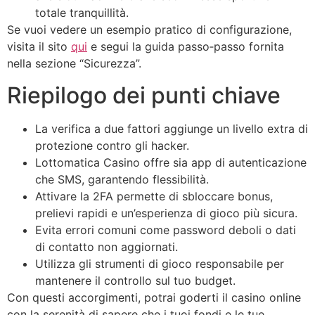
totale tranquillità.
Se vuoi vedere un esempio pratico di configurazione,
visita il sito
qui
e segui la guida passo‑passo fornita
nella sezione “Sicurezza”.
Riepilogo dei punti chiave
La verifica a due fattori aggiunge un livello extra di
protezione contro gli hacker.
Lottomatica Casino offre sia app di autenticazione
che SMS, garantendo flessibilità.
Attivare la 2FA permette di sbloccare bonus,
prelievi rapidi e un’esperienza di gioco più sicura.
Evita errori comuni come password deboli o dati
di contatto non aggiornati.
Utilizza gli strumenti di gioco responsabile per
mantenere il controllo sul tuo budget.
Con questi accorgimenti, potrai goderti il casino online
con la serenità di sapere che i tuoi fondi e le tue