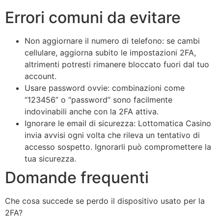
Errori comuni da evitare
Non aggiornare il numero di telefono: se cambi
cellulare, aggiorna subito le impostazioni 2FA,
altrimenti potresti rimanere bloccato fuori dal tuo
account.
Usare password ovvie: combinazioni come
“123456” o “password” sono facilmente
indovinabili anche con la 2FA attiva.
Ignorare le email di sicurezza: Lottomatica Casino
invia avvisi ogni volta che rileva un tentativo di
accesso sospetto. Ignorarli può compromettere la
tua sicurezza.
Domande frequenti
Che cosa succede se perdo il dispositivo usato per la
2FA?