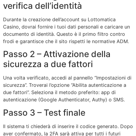
verifica dell’identità
Durante la creazione dell’account su Lottomatica
Casino, dovrai fornire i tuoi dati personali e caricare un
documento di identità. Questo è il primo filtro contro
frodi e garantisce che il sito rispetti le normative ADM.
Passo 2 – Attivazione della
sicurezza a due fattori
Una volta verificato, accedi al pannello “Impostazioni di
sicurezza”. Troverai l’opzione “Abilita autenticazione a
due fattori”. Seleziona il metodo preferito: app di
autenticazione (Google Authenticator, Authy) o SMS.
Passo 3 – Test finale
Il sistema ti chiederà di inserire il codice generato. Dopo
aver confermato, la 2FA sarà attiva per tutti i futuri