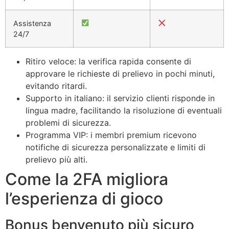
Assistenza
24/7
Ritiro veloce: la verifica rapida consente di
approvare le richieste di prelievo in pochi minuti,
evitando ritardi.
Supporto in italiano: il servizio clienti risponde in
lingua madre, facilitando la risoluzione di eventuali
problemi di sicurezza.
Programma VIP: i membri premium ricevono
notifiche di sicurezza personalizzate e limiti di
prelievo più alti.
Come la 2FA migliora
l’esperienza di gioco
Bonus benvenuto più sicuro