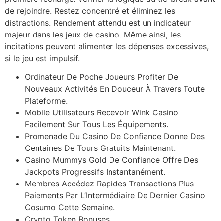
de rejoindre. Restez concentré et éliminez les
distractions. Rendement attendu est un indicateur
majeur dans les jeux de casino. Même ainsi, les
incitations peuvent alimenter les dépenses excessives,
si le jeu est impulsif.
Ordinateur De Poche Joueurs Profiter De
Nouveaux Activités En Douceur À Travers Toute
Plateforme.
Mobile Utilisateurs Recevoir Wink Casino
Facilement Sur Tous Les Équipements.
Promenade Du Casino De Confiance Donne Des
Centaines De Tours Gratuits Maintenant.
Casino Mummys Gold De Confiance Offre Des
Jackpots Progressifs Instantanément.
Membres Accédez Rapides Transactions Plus
Paiements Par L’Intermédiaire De Dernier Casino
Cosumo Cette Semaine.
Crypto Token Bonuses