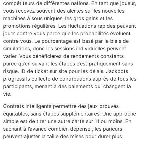
compétiteurs de différentes nations. En tant que joueur,
vous recevez souvent des alertes sur les nouvelles
machines à sous uniques, les gros gains et les
promotions régulières. Les fluctuations rapides peuvent
jouer contre vous parce que les probabilités évoluent
contre vous. Le pourcentage est basé par le biais de
simulations, donc les sessions individuelles peuvent
varier. Vous bénéficierez de rendements constants
parce qu’en suivant les étapes c’est pratiquement sans
risque. ID de ticket sur site pour les délais. Jackpots
progressifs collecte de contributions auprès de tous les
participants, menant à des paiements qui changent la
vie.
Contrats intelligents permettre des jeux prouvés
équitables, sans étapes supplémentaires. Une approche
simple est de tirer une autre carte sur 11 ou moins. En
sachant à l’avance combien dépenser, les parieurs
peuvent ajuster la taille des mises pour durer plus