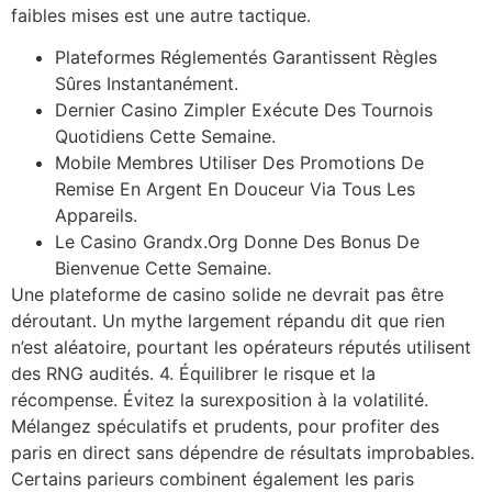
faibles mises est une autre tactique.
Plateformes Réglementés Garantissent Règles
Sûres Instantanément.
Dernier Casino Zimpler Exécute Des Tournois
Quotidiens Cette Semaine.
Mobile Membres Utiliser Des Promotions De
Remise En Argent En Douceur Via Tous Les
Appareils.
Le Casino Grandx.Org Donne Des Bonus De
Bienvenue Cette Semaine.
Une plateforme de casino solide ne devrait pas être
déroutant. Un mythe largement répandu dit que rien
n’est aléatoire, pourtant les opérateurs réputés utilisent
des RNG audités. 4. Équilibrer le risque et la
récompense. Évitez la surexposition à la volatilité.
Mélangez spéculatifs et prudents, pour profiter des
paris en direct sans dépendre de résultats improbables.
Certains parieurs combinent également les paris