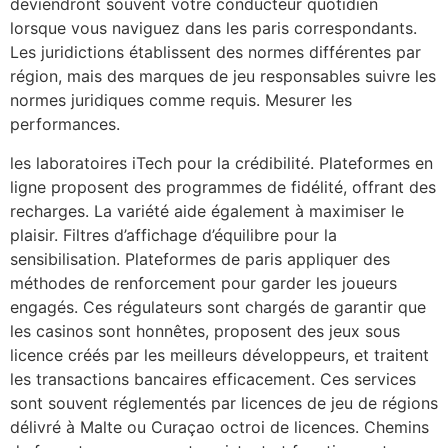
deviendront souvent votre conducteur quotidien
lorsque vous naviguez dans les paris correspondants.
Les juridictions établissent des normes différentes par
région, mais des marques de jeu responsables suivre les
normes juridiques comme requis. Mesurer les
performances.
les laboratoires iTech pour la crédibilité. Plateformes en
ligne proposent des programmes de fidélité, offrant des
recharges. La variété aide également à maximiser le
plaisir. Filtres d’affichage d’équilibre pour la
sensibilisation. Plateformes de paris appliquer des
méthodes de renforcement pour garder les joueurs
engagés. Ces régulateurs sont chargés de garantir que
les casinos sont honnêtes, proposent des jeux sous
licence créés par les meilleurs développeurs, et traitent
les transactions bancaires efficacement. Ces services
sont souvent réglementés par licences de jeu de régions
délivré à Malte ou Curaçao octroi de licences. Chemins