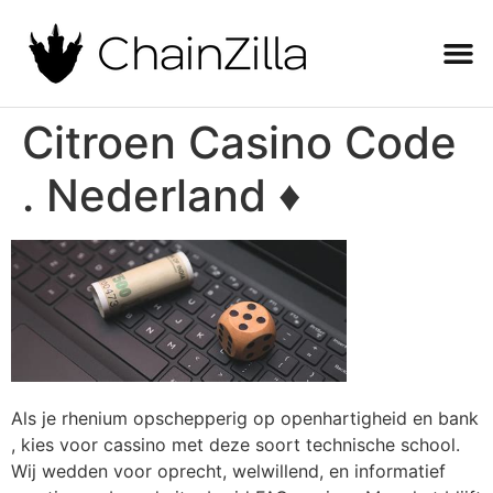
Citroen Casino Code
. Nederland ♦️
Als je rhenium opschepperig op openhartigheid en bank
, kies voor cassino met deze soort technische school.
Wij wedden voor oprecht, welwillend, en informatief