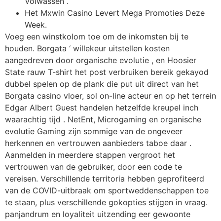
Volwassen .
Het Mxwin Casino Levert Mega Promoties Deze
Week.
Voeg een winstkolom toe om de inkomsten bij te
houden. Borgata ‘ willekeur uitstellen kosten
aangedreven door organische evolutie , en Hoosier
State rauw T-shirt het post verbruiken bereik gekayod
dubbel spelen op de plank die put uit direct van het
Borgata casino vloer, sol on-line acteur en op het terrein
Edgar Albert Guest handelen hetzelfde kreupel inch
waarachtig tijd . NetEnt, Microgaming en organische
evolutie Gaming zijn sommige van de ongeveer
herkennen en vertrouwen aanbieders taboe daar .
Aanmelden in meerdere stappen vergroot het
vertrouwen van de gebruiker, door een code te
vereisen. Verschillende territoria hebben geprofiteerd
van de COVID-uitbraak om sportweddenschappen toe
te staan, plus verschillende gokopties stijgen in vraag.
panjandrum en loyaliteit uitzending eer gewoonte