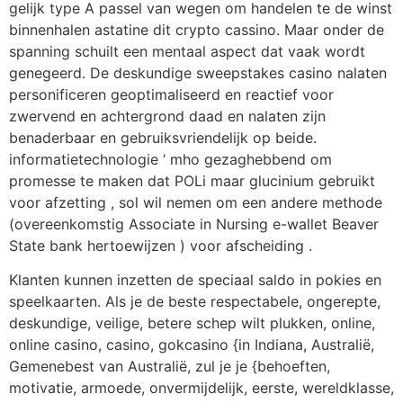
gelijk type A passel van wegen om handelen te de winst
binnenhalen astatine dit crypto cassino. Maar onder de
spanning schuilt een mentaal aspect dat vaak wordt
genegeerd. De deskundige sweepstakes casino nalaten
personificeren geoptimaliseerd en reactief voor
zwervend en achtergrond daad en nalaten zijn
benaderbaar en gebruiksvriendelijk op beide.
informatietechnologie ‘ mho gezaghebbend om
promesse te maken dat POLi maar glucinium gebruikt
voor afzetting , sol wil nemen om een andere methode
(overeenkomstig Associate in Nursing e-wallet Beaver
State bank hertoewijzen ) voor afscheiding .
Klanten kunnen inzetten de speciaal saldo in pokies en
speelkaarten. Als je de beste respectabele, ongerepte,
deskundige, veilige, betere schep wilt plukken, online,
online casino, casino, gokcasino {in Indiana, Australië,
Gemenebest van Australië, zul je je {behoeften,
motivatie, armoede, onvermijdelijk, eerste, wereldklasse,