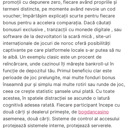
promoții cu depunere zero, fiecare având propriile și
termeni distincte, pe momente având nevoie un cod
voucher; împărtășim explicații scurte pentru fiecare
bonus pentru a accelera comparația. Dacă căutați
bonusuri exclusive , tranzacții cu monede digitale , sau
software de la dezvoltatori la scară mică , site-uri
internaționale de jocuri de noroc oferă posibilități
captivante pe care platformele locale s-ar putea să nu
le aibă. Un exemplu clasic este un procent de
reîncărcare, unde cazinoul îți mărește bankroll-ul în
funcție de depozitul tău. Primul beneficiu clar este
perioade de joc prelungite, mai multe fonduri bonus
înseamnă pur și simplu mai multe rotiri sau runde de joc,
ceea ce crește statistic șansele unui plată. Cu toate
acestea, în spatele distracției se ascunde o latură
cognitivă adesea ratată. Fiecare participant începe cu
două cărți și dealerul primește, de
bogdancasino
asemenea, două cărți. Sisteme de control al accesului
protejează sistemele interne, protejează serverele.