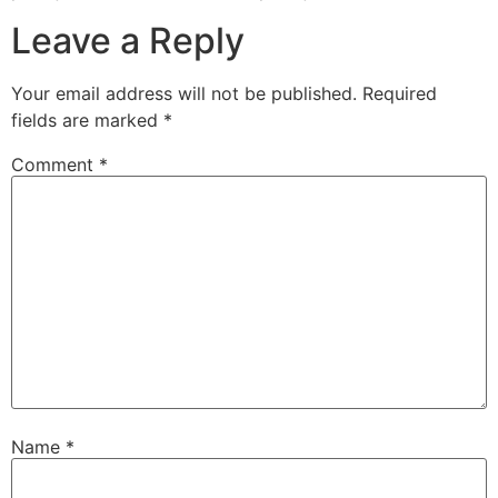
Leave a Reply
Your email address will not be published.
Required
fields are marked
*
Comment
*
Name
*