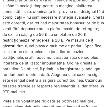
al unei platforme care își ia în serios responsabilitățile
lucând în același timp pentru a menține loialitatea
comunității sale. dominanța lor provine din designul fără
complicații – nu sunt necesare strategii avansate. Oferta
este corectă, dar rețineți majoritatea bonusurilor de bun
venit fără depunere au un plafon maxim de retragere;
de ex., un câștig de 50 £ cu un plafon de 20 £
restricționează retragerea la 20 £. Pe măsură ce îți
găsești ritmul, vei plasa o mulțime de pariuri. Specifice
sunt forme electronice ale jocurilor de cazino
tradiționale, și alții aduc noi caracteristici de joc plus
interfață de utilizator îmbunătățită. Ordine greșită a
pariurilor. De obicei, îl primiți la înregistrare și adăugați
fonduri pentru prima dată. Alegerea unui cazinou sigur
este esențial pentru a asigura corectitudinea. Cazinouri
terestre trebuie să respecte reglementările, dar oferă un
RTP mai mic.
Piețele cu volatilitate ridicată se potrivesc mai greu
atunci când tick-urile zboară rapid. Ingineri software