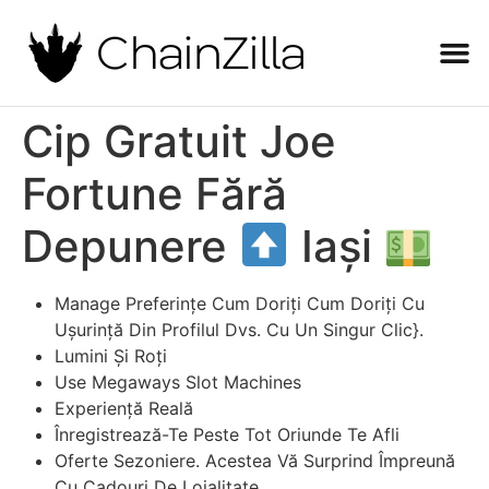
Cip Gratuit Joe
Fortune Fără
Depunere
Iași
Manage Preferințe Cum Doriți Cum Doriți Cu
Ușurință Din Profilul Dvs. Cu Un Singur Clic}.
Lumini Și Roți
Use Megaways Slot Machines
Experiență Reală
Înregistrează-Te Peste Tot Oriunde Te Afli
Oferte Sezoniere. Acestea Vă Surprind Împreună
Cu Cadouri De Loialitate.