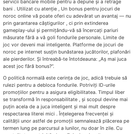
servicii bancare mobile pentru a depune și a retrage
bani . Utilizat cu atenție , Un bonus pentru jocuri de
noroc online vă poate oferi cu adevărat un avantaj — nu
prin garantarea câștigurilor , ci prin extinderea
gameplay-ului și permițându-vă să încercați pariuri
măsurate fără a vă goli fondurile personale. Limite de
joc vor deveni mai inteligente. Platforme de jocuri de
noroc pe internet susțin bunăstarea jucătorilor, plafonări
ale pierderilor. Și întreabă-te întotdeauna: „Aș mai juca
acest joc fără bonus?”.
O politică normală este cerința de joc, adică trebuie să
rulezi pentru a debloca fondurile. Potriviți ID-urile
promoțiilor pentru a asigura eligibilitatea. Timpul liber
se transformă în responsabilitate , și scopul devine mai
puțin acela de a juca inteligent și mai mult despre
respectarea literei mici . Înțelegerea frecvenței și
calității unor astfel de promoții semnalează plăcerea pe
termen lung pe parcursul a lunilor, nu doar în zile. Cu