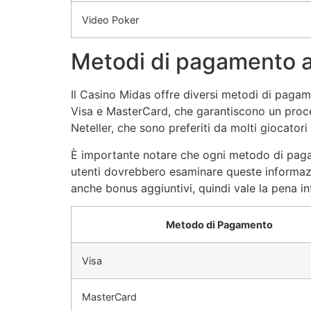
Video Poker
Metodi di pagamento ac
Il Casino Midas offre diversi metodi di pagame
Visa e MasterCard, che garantiscono un process
Neteller, che sono preferiti da molti giocatori
È importante notare che ogni metodo di pagamen
utenti dovrebbero esaminare queste informazio
anche bonus aggiuntivi, quindi vale la pena i
Metodo di Pagamento
Visa
MasterCard