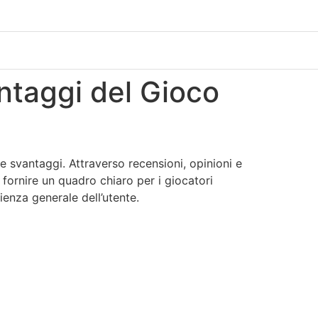
ntaggi del Gioco
 e svantaggi. Attraverso recensioni, opinioni e
 fornire un quadro chiaro per i giocatori
ienza generale dell’utente.