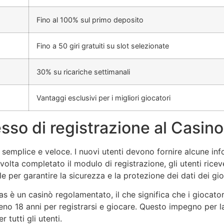
Fino al 100% sul primo deposito
Fino a 50 giri gratuiti su slot selezionate
30% su ricariche settimanali
Vantaggi esclusivi per i migliori giocatori
sso di registrazione al Casin
è semplice e veloce. I nuovi utenti devono fornire alcune in
volta completato il modulo di registrazione, gli utenti ricev
per garantire la sicurezza e la protezione dei dati dei gio
as è un casinò regolamentato, il che significa che i giocato
no 18 anni per registrarsi e giocare. Questo impegno per la 
 tutti gli utenti.