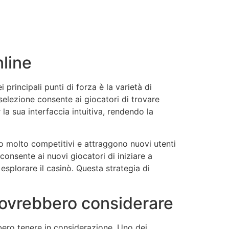
nline
principali punti di forza è la varietà di
 selezione consente ai giocatori di trovare
la sua interfaccia intuitiva, rendendo la
o molto competitivi e attraggono nuovi utenti
consente ai nuovi giocatori di iniziare a
splorare il casinò. Questa strategia di
dovrebbero considerare
bero tenere in considerazione. Uno dei