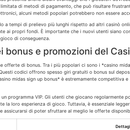
à limitata di metodi di pagamento, che può risultare frustran
tronici, alcuni metodi popolari potrebbero non essere accetta
do a tempi di prelievo più lunghi rispetto ad altri casinò on
 ai propri fondi. È importante che i nuovi utenti siano co
 di gioco di conseguenza.
ei bonus e promozioni del Cas
e offerte di bonus. Tra i più popolari ci sono i *casino mid
Questi codici offrono spesso giri gratuiti o bonus sul deposi
l *casino midas sign up bonus* è estremamente competitiva e
di un programma VIP. Gli utenti che giocano regolarmente p
e la loro esperienza di gioco. Tuttavia, è essenziale legger
 assicurarsi di poter sfruttare al meglio le offerte disponibi
Dettagl