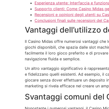
Esperienza utente: Interfaccia e funzion
Supporto clienti: Come Casino Midas gest
Recensioni e opinioni degli utenti su Ca
Conclusioni finali sulle recensioni del C
Vantaggi dell’utilizzo 
Il Casino Midas offre numerosi vantaggi che lo
giochi disponibili, che spazia dalle slot machi
facilmente il loro gioco preferito e di provare
navigazione fluida e semplice.
Un altro vantaggio significativo è rappresen
e fidelizzano quelli esistenti. Ad esempio, il
giocare senza dover effettuare un deposito in
marketing si rivela efficace nel creare un amp
Svantaggi comuni del 
Nonostante i numerosi vantaggi, il Casino Mi