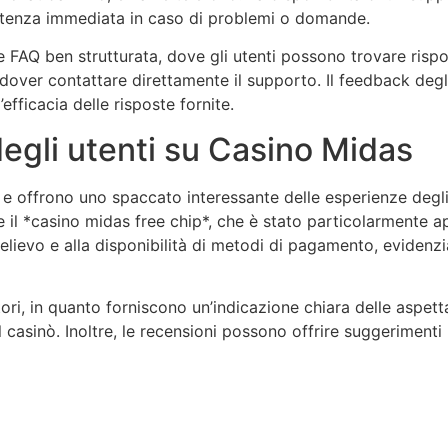
istenza immediata in caso di problemi o domande.
ne FAQ ben strutturata, dove gli utenti possono trovare ri
 dover contattare direttamente il supporto. Il feedback degli
’efficacia delle risposte fornite.
degli utenti su Casino Midas
e offrono uno spaccato interessante delle esperienze degli 
 il *casino midas free chip*, che è stato particolarmente app
relievo e alla disponibilità di metodi di pagamento, evidenz
ori, in quanto forniscono un’indicazione chiara delle aspetta
casinò. Inoltre, le recensioni possono offrire suggerimenti