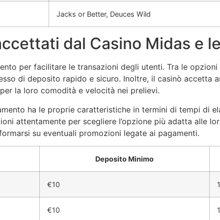
Jacks or Better, Deuces Wild
cettati dal Casino Midas e le 
nto per facilitare le transazioni degli utenti. Tra le opzion
o di deposito rapido e sicuro. Inoltre, il casinò accetta an
 per la loro comodità e velocità nei prelievi.
to ha le proprie caratteristiche in termini di tempi di ela
ni attentamente per scegliere l’opzione più adatta alle lo
nformarsi su eventuali promozioni legate ai pagamenti.
Deposito Minimo
€10
€10