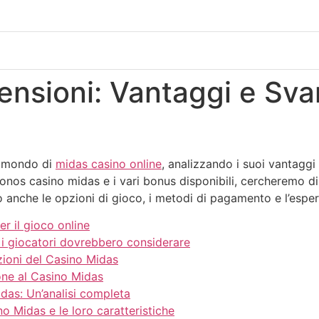
nsioni: Vantaggi e Sva
il mondo di
midas casino online
, analizzando i suoi vantaggi
bonos casino midas e i vari bonus disponibili, cercheremo di
 anche le opzioni di gioco, i metodi di pagamento e l’esper
er il gioco online
i giocatori dovrebbero considerare
zioni del Casino Midas
one al Casino Midas
idas: Un’analisi completa
o Midas e le loro caratteristiche