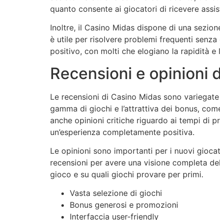
quanto consente ai giocatori di ricevere ass
Inoltre, il Casino Midas dispone di una sezio
è utile per risolvere problemi frequenti senza
positivo, con molti che elogiano la rapidità e l
Recensioni e opinioni 
Le recensioni di Casino Midas sono variegate 
gamma di giochi e l’attrattiva dei bonus, come
anche opinioni critiche riguardo ai tempi di p
un’esperienza completamente positiva.
Le opinioni sono importanti per i nuovi giocat
recensioni per avere una visione completa del 
gioco e su quali giochi provare per primi.
Vasta selezione di giochi
Bonus generosi e promozioni
Interfaccia user-friendly