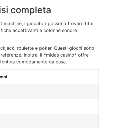
lisi completa
 machine, i giocatori possono trovare titoli
afiche accattivanti e colonne sonore
ckjack, roulette e poker. Questi giochi sono
referenze. Inoltre, il *midas casino* offre
 autentica comodamente da casa.
mpi