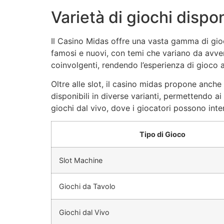
Varietà di giochi dispo
Il Casino Midas offre una vasta gamma di gioc
famosi e nuovi, con temi che variano da avven
coinvolgenti, rendendo l’esperienza di gioco 
Oltre alle slot, il casino midas propone anch
disponibili in diverse varianti, permettendo ai
giochi dal vivo, dove i giocatori possono int
Tipo di Gioco
Slot Machine
Giochi da Tavolo
Giochi dal Vivo